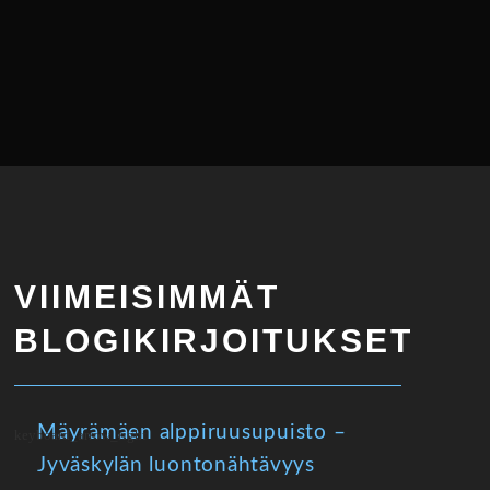
VIIMEISIMMÄT
BLOGIKIRJOITUKSET
Mäyrämäen alppiruusupuisto –
Jyväskylän luontonähtävyys