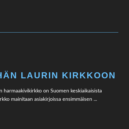
YHÄN LAURIN KIRKKOON
an harmaakivikirkko on Suomen keskiaikaisista
rkko mainitaan asiakirjoissa ensimmäisen ...