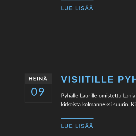
LUE LISÄÄ
VISIITILLE P
HEINÄ
09
Pyhälle Laurille omistettu Lohj
kirkoista kolmanneksi suurin. Ki
LUE LISÄÄ