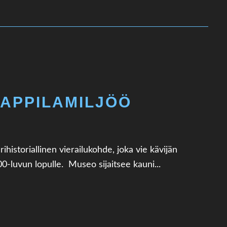
PAPPILAMILJÖÖ
historiallinen vierailukohde, joka vie kävijän
0-luvun lopulle. Museo sijaitsee kauni...