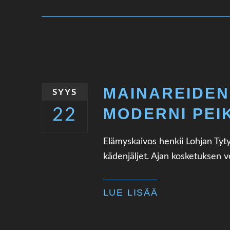
MAINAREIDEN
SYYS
MODERNI PEI
22
Elämyskaivos henkii Lohjan Tyt
kädenjäljet. Ajan kosketuksen vo
LUE LISÄÄ