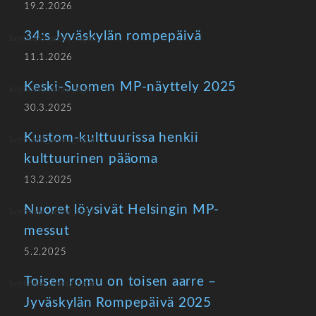
19.2.2026
34:s Jyväskylän rompepäivä
11.1.2026
Keski-Suomen MP-näyttely 2025
30.3.2025
Kustom-kulttuurissa henkii
kulttuurinen pääoma
13.2.2025
Nuoret löysivät Helsingin MP-
messut
5.2.2025
Toisen romu on toisen aarre –
Jyväskylän Rompepäivä 2025