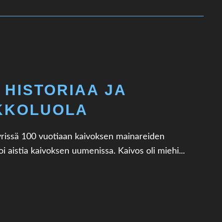
 HISTORIAA JA
KKOLUOLA
yrissä 100 vuotiaan kaivoksen mainareiden
i aistia kaivoksen uumenissa. Kaivos oli miehi...