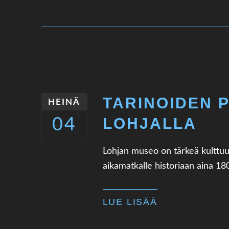
TARINOIDEN 
HEINÄ
LOHJALLA
04
Lohjan museo on tärkeä kulttuuri
aikamatkalle historiaan aina 180
LUE LISÄÄ