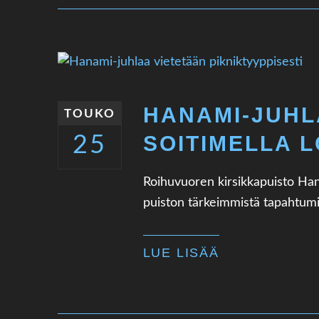
HANAMI-JUHL
TOUKO
SOITIMELLA 
25
Roihuvuoren kirsikkapuisto Han
puiston tärkeimmistä tapahtumist
LUE LISÄÄ