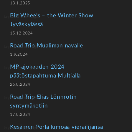
13.1.2025
Big Wheels – the Winter Show
Jyväskylässä
15.12.2024
Road Trip Mualiman navalle
1.9.2024
MP-ajokauden 2024
päätöstapahtuma Multialla
25.8.2024
Road Trip Elias Lönnrotin
syntymäkotiin
17.8.2024
Kesäinen Porla lumoaa vierailijansa