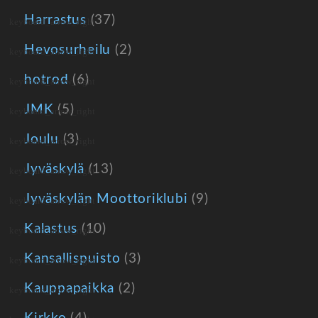
Harrastus
(37)
Hevosurheilu
(2)
hotrod
(6)
JMK
(5)
Joulu
(3)
Jyväskylä
(13)
Jyväskylän Moottoriklubi
(9)
Kalastus
(10)
Kansallispuisto
(3)
Kauppapaikka
(2)