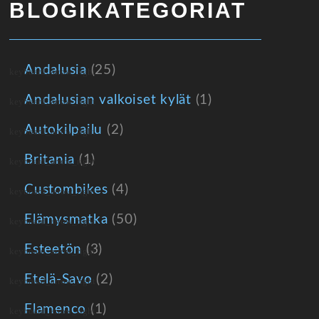
BLOGIKATEGORIAT
Andalusia
(25)
Andalusian valkoiset kylät
(1)
Autokilpailu
(2)
Britania
(1)
Custombikes
(4)
Elämysmatka
(50)
Esteetön
(3)
Etelä-Savo
(2)
Flamenco
(1)