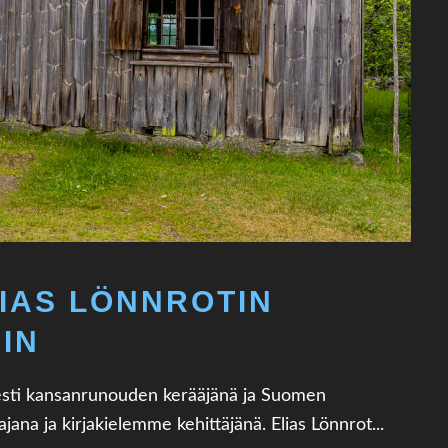
LIAS LÖNNROTIN
IN
sesti kansanrunouden kerääjänä ja Suomen
ana ja kirjakielemme kehittäjänä. Elias Lönnrot...