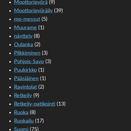
Moottoripyörä
(9)
Moottoripyöräily
(39)
mp-messut
(5)
Muurame
(1)
näyttely
(8)
Oulanka
(2)
Pilkkiminen
(3)
Pohjois-Savo
(3)
Puukirkko
(1)
Pääsiäinen
(1)
Ravintolat
(2)
Retkeily
(9)
Retkeily-patikointi
(13)
Ruoka
(8)
Ruokailu
(17)
Suomi
(75)