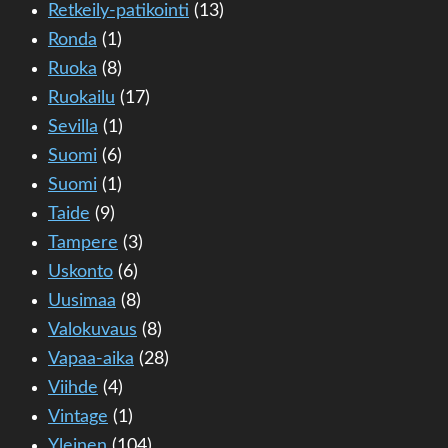
Retkeily-patikointi
(13)
Ronda
(1)
Ruoka
(8)
Ruokailu
(17)
Sevilla
(1)
Suomi
(6)
Suomi
(1)
Taide
(9)
Tampere
(3)
Uskonto
(6)
Uusimaa
(8)
Valokuvaus
(8)
Vapaa-aika
(28)
Viihde
(4)
Vintage
(1)
Yleinen
(104)