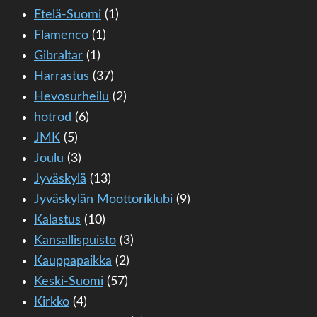
Etelä-Suomi
(1)
Flamenco
(1)
Gibraltar
(1)
Harrastus
(37)
Hevosurheilu
(2)
hotrod
(6)
JMK
(5)
Joulu
(3)
Jyväskylä
(13)
Jyväskylän Moottoriklubi
(9)
Kalastus
(10)
Kansallispuisto
(3)
Kauppapaikka
(2)
Keski-Suomi
(57)
Kirkko
(4)