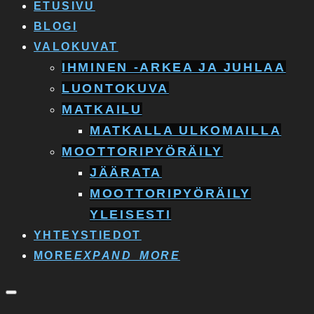
ETUSIVU
BLOGI
VALOKUVAT
IHMINEN -ARKEA JA JUHLAA
LUONTOKUVA
MATKAILU
MATKALLA ULKOMAILLA
MOOTTORIPYÖRÄILY
JÄÄRATA
MOOTTORIPYÖRÄILY
YLEISESTI
YHTEYSTIEDOT
MORE
EXPAND_MORE