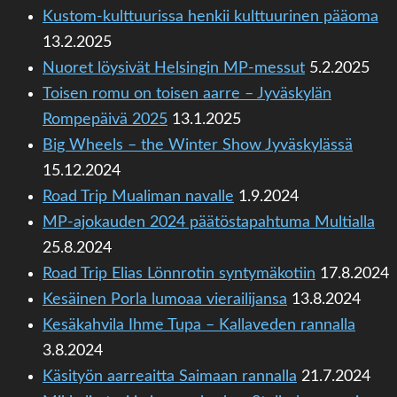
Kustom-kulttuurissa henkii kulttuurinen pääoma
13.2.2025
Nuoret löysivät Helsingin MP-messut
5.2.2025
Toisen romu on toisen aarre – Jyväskylän
Rompepäivä 2025
13.1.2025
Big Wheels – the Winter Show Jyväskylässä
15.12.2024
Road Trip Mualiman navalle
1.9.2024
MP-ajokauden 2024 päätöstapahtuma Multialla
25.8.2024
Road Trip Elias Lönnrotin syntymäkotiin
17.8.2024
Kesäinen Porla lumoaa vierailijansa
13.8.2024
Kesäkahvila Ihme Tupa – Kallaveden rannalla
3.8.2024
Käsityön aarreaitta Saimaan rannalla
21.7.2024