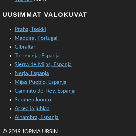
UUSIMMAT VALOKUVAT
Praha, Tsekki
Madeira, Portugali
Gibraltar
Torrevieja, Espanja
Sierra de Mijas, Espanja
Nerja, Espanja
Mijas Pueblo, Espanja
Caminito del Rey, Espanja
Suomen luonto
Arkea ja juhlaa
Alhambra, Espanja
© 2019 JORMA URSIN