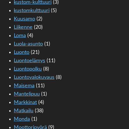
kustom-kulttuuri
(3)
kustomkulttuuri
(5)
Kuusamo
(2)
Liikenne
(20)
Loma
(4)
Luola-asunto
(1)
Luonto
(21)
Luontoelämys
(11)
Luontopolku
(8)
Luontovalokuvaus
(8)
Maisema
(11)
Mantelipuu
(1)
Markkinat
(4)
Matkailu
(38)
Monda
(1)
Moottoripyörä
(9)