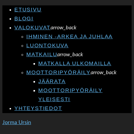
ETUSIVU
BLOGI
VALOKUVAT
arrow_back
IHMINEN -ARKEA JA JUHLAA
LUONTOKUVA
MATKAILU
arrow_back
MATKALLA ULKOMAILLA
MOOTTORIPYÖRÄILY
arrow_back
JÄÄRATA
MOOTTORIPYÖRÄILY
YLEISESTI
YHTEYSTIEDOT
Jorma Ursin