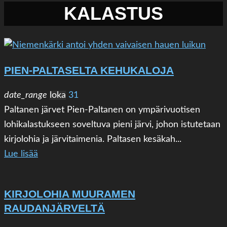
KALASTUS
PIEN-PALTASELTA KEHUKALOJA
date_range
loka
31
Paltanen järvet Pien-Paltanen on ympärivuotisen
lohikalastukseen soveltuva pieni järvi, johon istutetaan
kirjolohia ja järvitaimenia. Paltasen kesäkah...
Lue lisää
KIRJOLOHIA MUURAMEN
RAUDANJÄRVELTÄ