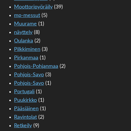
Moottoripyöräily
(39)
mp-messut
(5)
Muurame
(1)
näyttely
(8)
Oulanka
(2)
Pilkkiminen
(3)
Pirkanmaa
(1)
Pohjois-Pohjanmaa
(2)
Pohjois-Savo
(3)
Pohjois-Savo
(1)
Portugali
(1)
Puukirkko
(1)
Pääsiäinen
(1)
Ravintolat
(2)
Retkeily
(9)