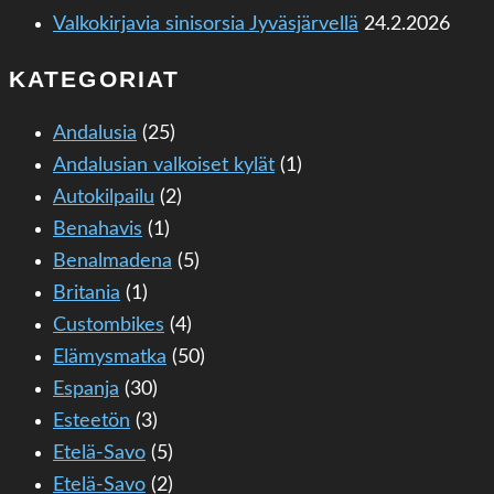
Valkokirjavia sinisorsia Jyväsjärvellä
24.2.2026
KATEGORIAT
Andalusia
(25)
Andalusian valkoiset kylät
(1)
Autokilpailu
(2)
Benahavis
(1)
Benalmadena
(5)
Britania
(1)
Custombikes
(4)
Elämysmatka
(50)
Espanja
(30)
Esteetön
(3)
Etelä-Savo
(5)
Etelä-Savo
(2)