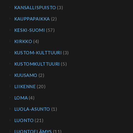
KANSALLISPUISTO
(3)
KAUPPAPAIKKA
(2)
KESKI-SUOMI
(57)
KIRKKO
(4)
KUSTOM-KULTTUURI
(3)
KUSTOMKULTTUURI
(5)
KUUSAMO
(2)
LIIKENNE
(20)
LOMA
(4)
LUOLA-ASUNTO
(1)
LUONTO
(21)
LUONTOELÄMYS
(11)