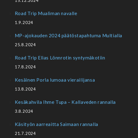
15.12.2024
Road Trip Mualiman navalle
1.9.2024
MP-ajokauden 2024 päätöstapahtuma Multialla
25.8.2024
Road Trip Elias Lönnrotin syntymäkotiin
17.8.2024
Kesäinen Porla lumoaa vierailijansa
13.8.2024
Kesäkahvila Ihme Tupa – Kallaveden rannalla
3.8.2024
Käsityön aarreaitta Saimaan rannalla
21.7.2024