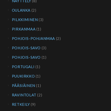
NÄYTTELY
(8)
OULANKA
(2)
PILKKIMINEN
(3)
PIRKANMAA
(1)
POHJOIS-POHJANMAA
(2)
POHJOIS-SAVO
(3)
POHJOIS-SAVO
(1)
PORTUGALI
(1)
PUUKIRKKO
(1)
PÄÄSIÄINEN
(1)
RAVINTOLAT
(2)
RETKEILY
(9)