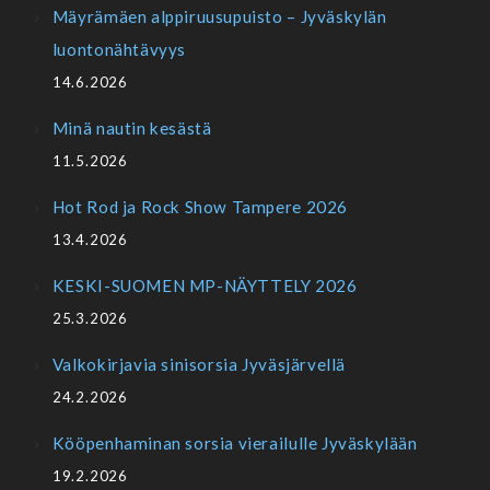
Mäyrämäen alppiruusupuisto – Jyväskylän
luontonähtävyys
14.6.2026
Minä nautin kesästä
11.5.2026
Hot Rod ja Rock Show Tampere 2026
13.4.2026
KESKI-SUOMEN MP-NÄYTTELY 2026
25.3.2026
Valkokirjavia sinisorsia Jyväsjärvellä
24.2.2026
Kööpenhaminan sorsia vierailulle Jyväskylään
19.2.2026