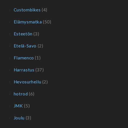
Custombikes
(4)
Elämysmatka
(50)
Esteetön
(3)
Etelä-Savo
(2)
Flamenco
(1)
Harrastus
(37)
Hevosurheilu
(2)
hotrod
(6)
JMK
(5)
Joulu
(3)