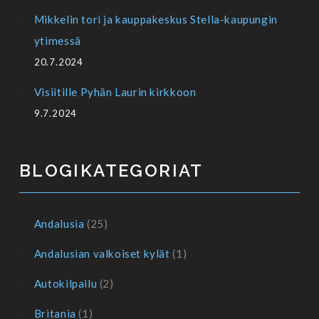
Mikkelin tori ja kauppakeskus Stella-kaupungin
ytimessä
20.7.2024
Visiitille Pyhän Laurin kirkkoon
9.7.2024
BLOGIKATEGORIAT
Andalusia
(25)
Andalusian valkoiset kylät
(1)
Autokilpailu
(2)
Britania
(1)