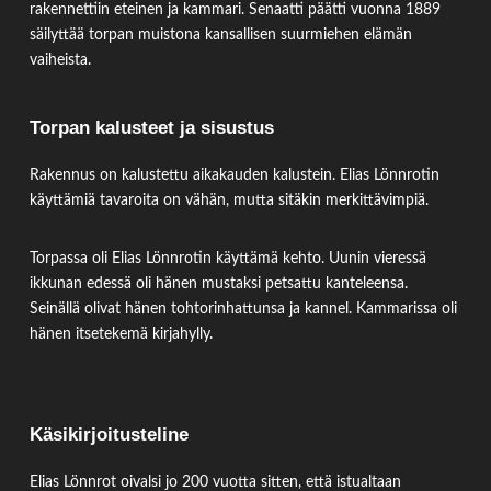
rakennettiin eteinen ja kammari. Senaatti päätti vuonna 1889
säilyttää torpan muistona kansallisen suurmiehen elämän
vaiheista.
Torpan kalusteet ja sisustus
Rakennus on kalustettu aikakauden kalustein. Elias Lönnrotin
käyttämiä tavaroita on vähän, mutta sitäkin merkittävimpiä.
Torpassa oli Elias Lönnrotin käyttämä kehto. Uunin vieressä
ikkunan edessä oli hänen mustaksi petsattu kanteleensa.
Seinällä olivat hänen tohtorinhattunsa ja kannel. Kammarissa oli
hänen itsetekemä kirjahylly.
Käsikirjoitusteline
Elias Lönnrot oivalsi jo 200 vuotta sitten, että istualtaan