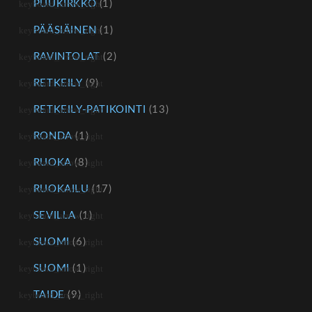
PUUKIRKKO
(1)
PÄÄSIÄINEN
(1)
RAVINTOLAT
(2)
RETKEILY
(9)
RETKEILY-PATIKOINTI
(13)
RONDA
(1)
RUOKA
(8)
RUOKAILU
(17)
SEVILLA
(1)
SUOMI
(6)
SUOMI
(1)
TAIDE
(9)