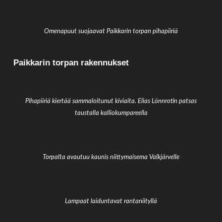
Omenapuut suojaavat Paikkarin torpan pihapiiriä
Paikkarin torpan rakennukset
Pihapiiriä kiertää sammaloitunut kiviaita. Elias Lönnrotin patsas
taustalla kalliokumpareella
Torpalta avautuu kaunis niittymaisema Valkjärvelle
Lampaat laiduntavat rantaniityllä