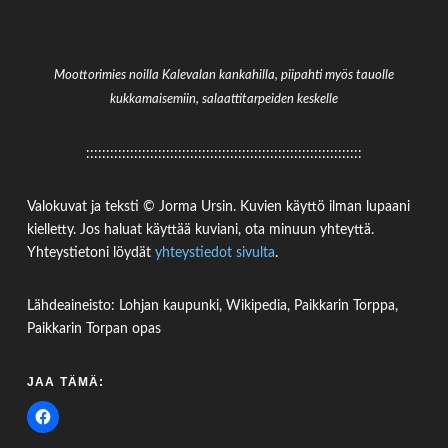
Moottorimies noilla Kalevalan kankahilla, piipahti myös tauolle
kukkamaisemiin, salaattitarpeiden keskelle
:::::::::::::::::::::::::::::::::::::::::::::::::::::::::::::::::::::
Valokuvat ja teksti © Jorma Ursin. Kuvien käyttö ilman lupaani
kielletty. Jos haluat käyttää kuviani, ota minuun yhteyttä.
Yhteystietoni löydät
yhteystiedot sivulta
.
Lähdeaineisto: Lohjan kaupunki, Wikipedia, Paikkarin Torppa,
Paikkarin Torpan opas
JAA TÄMÄ: