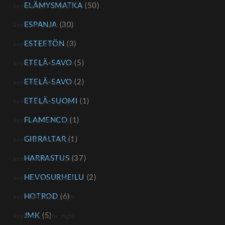
ELÄMYSMATKA
(50)
ESPANJA
(30)
ESTEETÖN
(3)
ETELÄ-SAVO
(5)
ETELÄ-SAVO
(2)
ETELÄ-SUOMI
(1)
FLAMENCO
(1)
GIBRALTAR
(1)
HARRASTUS
(37)
HEVOSURHEILU
(2)
HOTROD
(6)
JMK
(5)