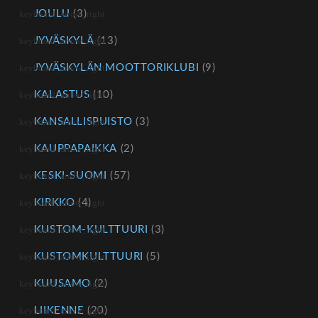
JOULU
(3)
JYVÄSKYLÄ
(13)
JYVÄSKYLÄN MOOTTORIKLUBI
(9)
KALASTUS
(10)
KANSALLISPUISTO
(3)
KAUPPAPAIKKA
(2)
KESKI-SUOMI
(57)
KIRKKO
(4)
KUSTOM-KULTTUURI
(3)
KUSTOMKULTTUURI
(5)
KUUSAMO
(2)
LIIKENNE
(20)