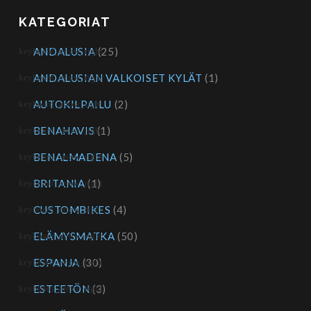
KATEGORIAT
ANDALUSIA
(25)
ANDALUSIAN VALKOISET KYLÄT
(1)
AUTOKILPAILU
(2)
BENAHAVIS
(1)
BENALMADENA
(5)
BRITANIA
(1)
CUSTOMBIKES
(4)
ELÄMYSMATKA
(50)
ESPANJA
(30)
ESTEETÖN
(3)