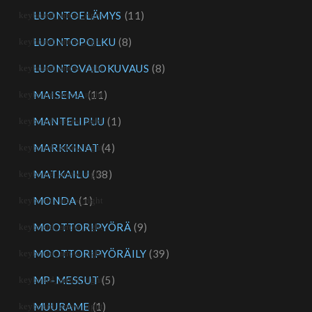
LUONTOELÄMYS
(11)
LUONTOPOLKU
(8)
LUONTOVALOKUVAUS
(8)
MAISEMA
(11)
MANTELIPUU
(1)
MARKKINAT
(4)
MATKAILU
(38)
MONDA
(1)
MOOTTORIPYÖRÄ
(9)
MOOTTORIPYÖRÄILY
(39)
MP-MESSUT
(5)
MUURAME
(1)