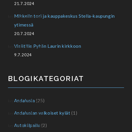
21.7.2024
Mikkelin tori ja kauppakeskus Stella-kaupungin
ytimessä
20.7.2024
Visiitille Pyhän Laurin kirkkoon
9.7.2024
BLOGIKATEGORIAT
Andalusia
(25)
Andalusian valkoiset kylät
(1)
Autokilpailu
(2)