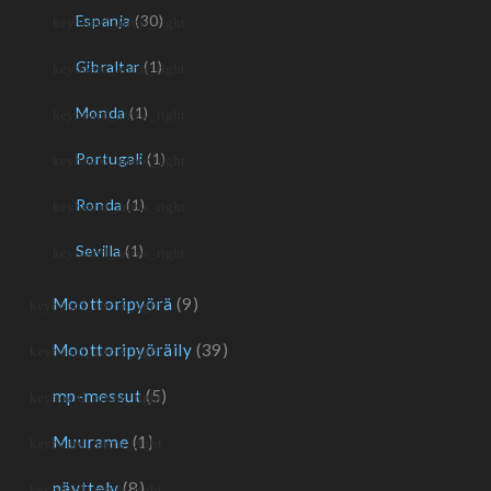
Espanja
(30)
Gibraltar
(1)
Monda
(1)
Portugali
(1)
Ronda
(1)
Sevilla
(1)
Moottoripyörä
(9)
Moottoripyöräily
(39)
mp-messut
(5)
Muurame
(1)
näyttely
(8)