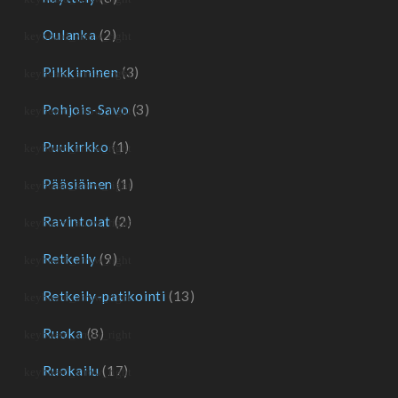
Oulanka
(2)
Pilkkiminen
(3)
Pohjois-Savo
(3)
Puukirkko
(1)
Pääsiäinen
(1)
Ravintolat
(2)
Retkeily
(9)
Retkeily-patikointi
(13)
Ruoka
(8)
Ruokailu
(17)