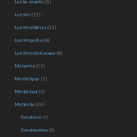
Luola-asunto
(1)
Luonto
(21)
Luontoelämys
(11)
Luontopolku
(8)
Luontovalokuvaus
(8)
Maisema
(11)
Mantelipuu
(1)
Markkinat
(4)
Matkailu
(46)
Benahavis
(1)
Benalmadena
(5)