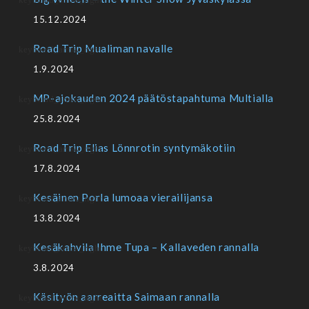
15.12.2024
Road Trip Mualiman navalle
1.9.2024
MP-ajokauden 2024 päätöstapahtuma Multialla
25.8.2024
Road Trip Elias Lönnrotin syntymäkotiin
17.8.2024
Kesäinen Porla lumoaa vierailijansa
13.8.2024
Kesäkahvila Ihme Tupa – Kallaveden rannalla
3.8.2024
Käsityön aarreaitta Saimaan rannalla