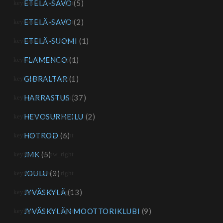
ETELÄ-SAVO
(5)
ETELÄ-SAVO
(2)
ETELÄ-SUOMI
(1)
FLAMENCO
(1)
GIBRALTAR
(1)
HARRASTUS
(37)
HEVOSURHEILU
(2)
HOTROD
(6)
JMK
(5)
JOULU
(3)
JYVÄSKYLÄ
(13)
JYVÄSKYLÄN MOOTTORIKLUBI
(9)