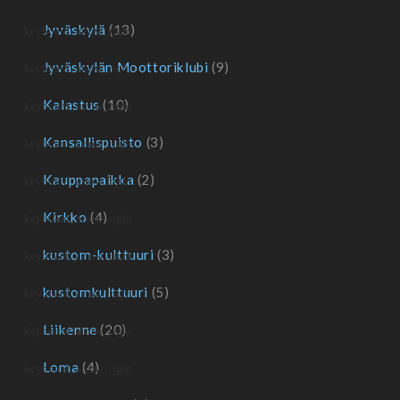
Jyväskylä
(13)
Jyväskylän Moottoriklubi
(9)
Kalastus
(10)
Kansallispuisto
(3)
Kauppapaikka
(2)
Kirkko
(4)
kustom-kulttuuri
(3)
kustomkulttuuri
(5)
Liikenne
(20)
Loma
(4)