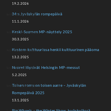
19.2.2026
34:s Jyväskylän rompepäivä
11.1.2026
Keski-Suomen MP-näyttely 2025
30.3.2025
Kustom-kulttuurissa henkii kulttuurinen pääoma
13.2.2025
Nuoret löysivät Helsingin MP-messut
5.2.2025
Toisen romu on toisen aarre – Jyväskylän
Rompepäivä 2025
13.1.2025
Big Wheels – the Winter Show Jyväskylässä