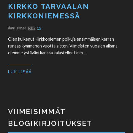
KIRKKO TARVAALAN
KIRKKONIEMESSÄ
date_range
loka
15
Olen kulkenut Kirkkoniemen polkuja ensimmäisen kerran
runsas kymmenen vuotta sitten. Viimeisten vuosien aikana
olemme ystäväni kanssa kalastelleet mm....
LUE LISÄÄ
VIIMEISIMMÄT
BLOGIKIRJOITUKSET