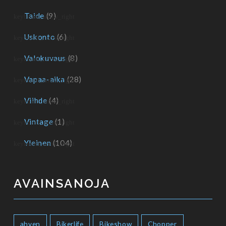
Taide
(9)
Uskonto
(6)
Valokuvaus
(8)
Vapaa-aika
(28)
Viihde
(4)
Vintage
(1)
Yleinen
(104)
AVAINSANOJA
ahven
Bikerlife
Bikeshow
Chopper