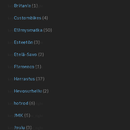
Britania
(1)
Custombikes
(4)
Elämysmatka
(50)
Esteetön
(3)
Etelä-Savo
(2)
Flamenco
(1)
Harrastus
(37)
Hevosurheilu
(2)
hotrod
(6)
JMK
(5)
Joulu
(3)