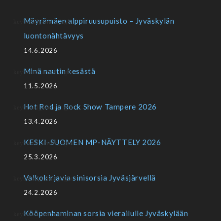
Mäyrämäen alppiruusupuisto – Jyväskylän
luontonähtävyys
14.6.2026
Minä nautin kesästä
11.5.2026
Hot Rod ja Rock Show Tampere 2026
13.4.2026
KESKI-SUOMEN MP-NÄYTTELY 2026
25.3.2026
Valkokirjavia sinisorsia Jyväsjärvellä
24.2.2026
Kööpenhaminan sorsia vierailulle Jyväskylään