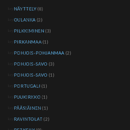
NÄYTTELY
(8)
OULANKA
(2)
PILKKIMINEN
(3)
PIRKANMAA
(1)
POHJOIS-POHJANMAA
(2)
POHJOIS-SAVO
(3)
POHJOIS-SAVO
(1)
PORTUGALI
(1)
PUUKIRKKO
(1)
PÄÄSIÄINEN
(1)
RAVINTOLAT
(2)