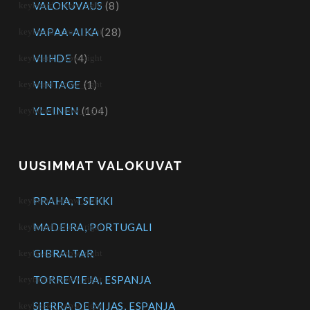
VALOKUVAUS
(8)
VAPAA-AIKA
(28)
VIIHDE
(4)
VINTAGE
(1)
YLEINEN
(104)
UUSIMMAT VALOKUVAT
PRAHA, TSEKKI
MADEIRA, PORTUGALI
GIBRALTAR
TORREVIEJA, ESPANJA
SIERRA DE MIJAS, ESPANJA