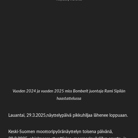
Vuoden 2024 ja vuoden 2025 miss Bomberit juontaja Rami Sipilän
haastattelussa
Lauantai, 29.3.2025,näyttelypäivä pikkuhiljaa lähenee loppuaan.
Keski-Suomen moottoripyöränäyttelyn toisena päivänä,