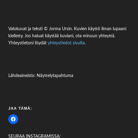
Valokuvat ja teksti © Jorma Ursin. Kuvien käyttö ilman lupaani
kielletty. Jos haluat käyttää kuviani, ota minuun yhteyttä.
Yhteystietoni löydät
yhteystiedot sivulta
.
Lähdeaineisto: Näyttelytapahtuma
JAA TÄMÄ:
SEURAA INSTAGRAMISSA: