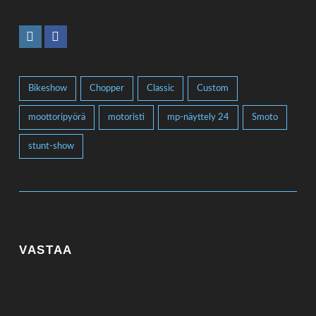
Bikeshow
Chopper
Classic
Custom
moottoripyörä
motoristi
mp-näyttely 24
Smoto
stunt-show
VASTAA