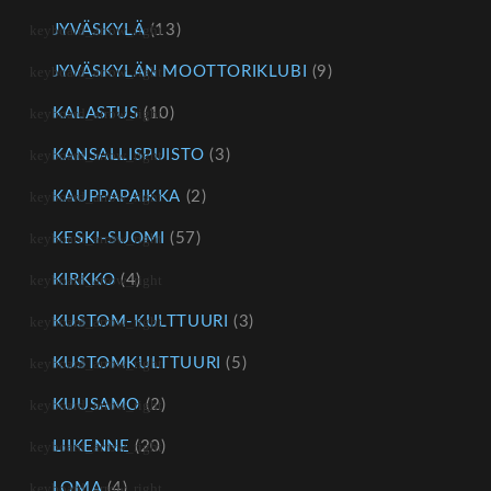
JYVÄSKYLÄ
(13)
JYVÄSKYLÄN MOOTTORIKLUBI
(9)
KALASTUS
(10)
KANSALLISPUISTO
(3)
KAUPPAPAIKKA
(2)
KESKI-SUOMI
(57)
KIRKKO
(4)
KUSTOM-KULTTUURI
(3)
KUSTOMKULTTUURI
(5)
KUUSAMO
(2)
LIIKENNE
(20)
LOMA
(4)