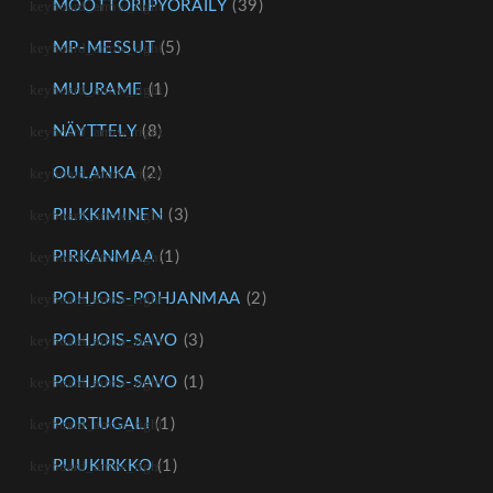
MOOTTORIPYÖRÄILY
(39)
MP-MESSUT
(5)
MUURAME
(1)
NÄYTTELY
(8)
OULANKA
(2)
PILKKIMINEN
(3)
PIRKANMAA
(1)
POHJOIS-POHJANMAA
(2)
POHJOIS-SAVO
(3)
POHJOIS-SAVO
(1)
PORTUGALI
(1)
PUUKIRKKO
(1)