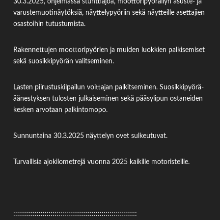
30.3.2025, ohjelmassa stunttiajoa, moottoripyöräilyn asuste- ja
varustemuotinäytöksiä, näyttelypyöriin sekä näytteille asettajien
osastoihin tutustumista.
Rakennettujen moottoripyörien ja muiden luokkien palkisemiset
sekä suosikkipyörän valitseminen.
Lasten piirustuskilpailun voittajan palkitseminen. Suosikkipyörä-
äänestyksen tulosten julkaiseminen sekä pääsylipun ostaneiden
kesken arvotaan palkintomopo.
Sunnuntaina 30.3.2025 näyttelyn ovet sulkeutuvat.
Turvallisia ajokilometrejä vuonna 2025 kaikille motoristeille.
:::::::::::::::::::::::::::::::::::::::::::::::::::::::::::::::