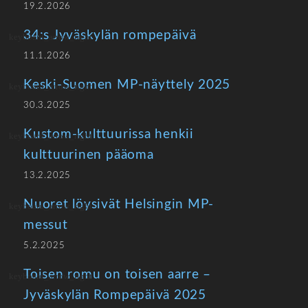
19.2.2026
34:s Jyväskylän rompepäivä
11.1.2026
Keski-Suomen MP-näyttely 2025
30.3.2025
Kustom-kulttuurissa henkii
kulttuurinen pääoma
13.2.2025
Nuoret löysivät Helsingin MP-
messut
5.2.2025
Toisen romu on toisen aarre –
Jyväskylän Rompepäivä 2025