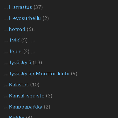
Harrastus
(37)
Hevosurheilu
(2)
hotrod
(6)
JMK
(5)
Joulu
(3)
Jyväskylä
(13)
Jyväskylän Moottoriklubi
(9)
Kalastus
(10)
Kansallispuisto
(3)
Kauppapaikka
(2)