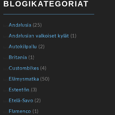
BLOGIKATEGORIAT
Andalusia
(25)
Andalusian valkoiset kylät
(1)
Autokilpailu
(2)
Britania
(1)
Custombikes
(4)
Elämysmatka
(50)
Esteetön
(3)
Etelä-Savo
(2)
Flamenco
(1)