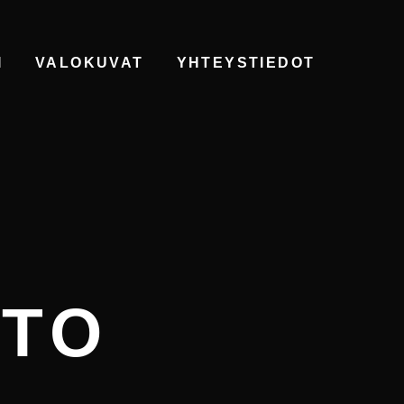
I
VALOKUVAT
YHTEYSTIEDOT
NTO