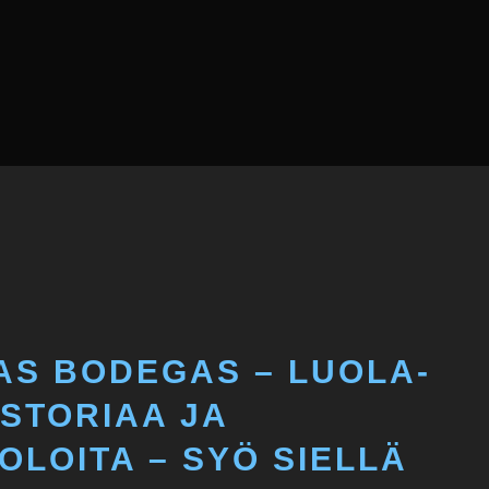
LAS BODEGAS – LUOLA-
ISTORIAA JA
OLOITA – SYÖ SIELLÄ