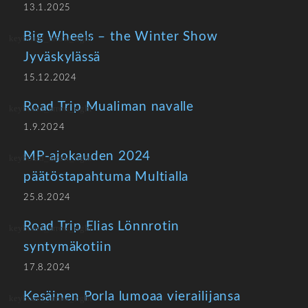
13.1.2025
Big Wheels – the Winter Show
Jyväskylässä
15.12.2024
Road Trip Mualiman navalle
1.9.2024
MP-ajokauden 2024
päätöstapahtuma Multialla
25.8.2024
Road Trip Elias Lönnrotin
syntymäkotiin
17.8.2024
Kesäinen Porla lumoaa vierailijansa