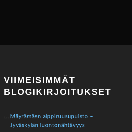
VIIMEISIMMÄT
BLOGIKIRJOITUKSET
Mäyrämäen alppiruusupuisto –
Jyväskylän luontonähtävyys