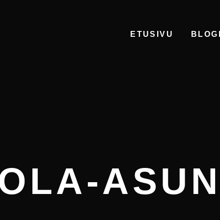
ETUSIVU
BLOG
OLA-ASU