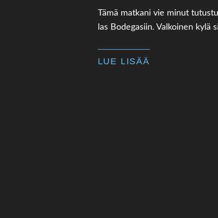
Tämä matkani vie minut tutustu
las Bodegasiin. Valkoinen kylä si
LUE LISÄÄ