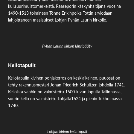
kulttuurimuistomerkeistä. Raaseporin käskynhaltijana vuosina
1490-1513 toimineen Tönne Erikinpoika Tottin arviodaan
lahjoittaneen maalaukset Lohjan Pyhän Laurin kirkolle.
Pyhän Laurin kirkon länsipääty
Kellotapulit
Kellotapulin kivinen pohjakerros on keskiaikainen, puuosat on
tehty rakennusmestari Johan Friedrich Schultzen johdolla 1741.
Kelloista vanhin on valmistettu 1500-luvun lopulta Tallinnassa,
suurin kello on valmistettu Lohjalla1624 ja pienin Tukholmassa
1740.
Lohjan kirkon kellotapuli