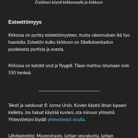
Eteläinen käynti kirkkomaalle ja kirkkoon
Esteettömyys
Kirkossa on pyritty esteettömyyteen, mutta rakennuksen ikä tuo
haasteita. Esteetön kulku kirkkoon on Sibeliuksenkadun
puoleisesta portista ja ovesta.
Kirkossa on kahdet urut ja flyygeli. Tilaan mahtuu istumaan noin
550 henkeä.
_________________________________
Teksti ja valokuvat © Jorma Ursin. Kuvien käyttö ilman lupaani
kielletty. Jos haluat käyttää kuviani, ota minuun yhteyttä.
Yhteystietoni löydät
yhteystiedot sivulta
.
Lähdeaineisto: Museovirasto, Lohjan seurakunta, Lohjan