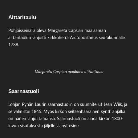
Alttaritaulu
Pohjoisseinällä oleva Margareta Capsian maalaaman
alttaritaulun lahjoitti kirkkoherra Arctopolitanus seurakunnalle
1738.
Margareta Caspian maalama alttaritaulu
Saarnastuoli
Lohjan Pyhän Laurin saarnastuolin on suunnitellut Jean Wiik, ja
se valmistui 1845. Myös kirkon seitsenhaarainen kynttilänjalka
on hänen lahjoittamansa. Saarnastuoli on ainoa kirkon 1800-
luvun sisutuksesta jäljelle jäänyt esine.