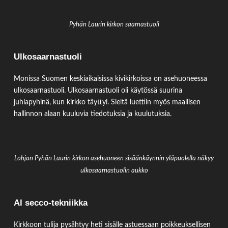
Pyhän Laurin kirkon saarnastuoli
Ulkosaarnastuoli
Monissa Suomen keskiaikaisissa kivikirkoissa on asehuoneessa
ulkosaarnastuoli. Ulkosaarnastuoli oli käytössä suurina
juhlapyhinä, kun kirkko täyttyi. Sieltä luettiin myös maallisen
hallinnon alaan kuuluvia tiedotuksia ja kuulutuksia.
Lohjan Pyhän Laurin kirkon asehuoneen sisäänkäynnin yläpuolella näkyy
ulkosaarnastuolin aukko
Al secco-tekniikka
Kirkkoon tulija pysähtyy heti sisälle astuessaan poikkeuksellisen