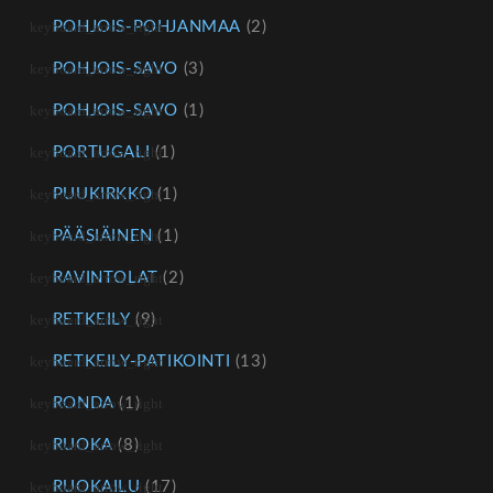
POHJOIS-POHJANMAA
(2)
POHJOIS-SAVO
(3)
POHJOIS-SAVO
(1)
PORTUGALI
(1)
PUUKIRKKO
(1)
PÄÄSIÄINEN
(1)
RAVINTOLAT
(2)
RETKEILY
(9)
RETKEILY-PATIKOINTI
(13)
RONDA
(1)
RUOKA
(8)
RUOKAILU
(17)