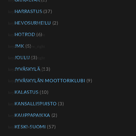
GIBRALTAR
(1)
HARRASTUS
(37)
HEVOSURHEILU
(2)
HOTROD
(6)
JMK
(5)
JOULU
(3)
JYVÄSKYLÄ
(13)
JYVÄSKYLÄN MOOTTORIKLUBI
(9)
KALASTUS
(10)
KANSALLISPUISTO
(3)
KAUPPAPAIKKA
(2)
KESKI-SUOMI
(57)