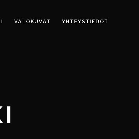
I
VALOKUVAT
YHTEYSTIEDOT
I