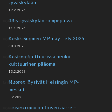
Jyväskylään
19.2.2026
34:s Jyväskylän rompepäivä
11.1.2026
Keski-Suomen MP-näyttely 2025
30.3.2025
Kustom-kulttuurissa henkii
kulttuurinen pääoma
13.2.2025
Nuoret löysivät Helsingin MP-
messut
5.2.2025
Toisen romu on toisen aarre –