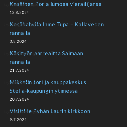
Kesäinen Porla lumoaa vierailijansa
13.8.2024
Kesäkahvila Ihme Tupa – Kallaveden
rannalla
3.8.2024
Käsityön aarreaitta Saimaan
rannalla
21.7.2024
Mikkelin tori ja kauppakeskus
Stella-kaupungin ytimessä
20.7.2024
Visiitille Pyhän Laurin kirkkoon
9.7.2024