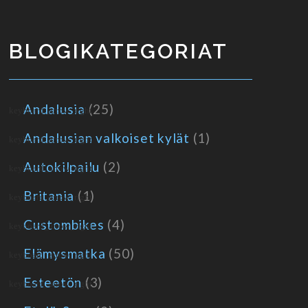
BLOGIKATEGORIAT
Andalusia
(25)
Andalusian valkoiset kylät
(1)
Autokilpailu
(2)
Britania
(1)
Custombikes
(4)
Elämysmatka
(50)
Esteetön
(3)