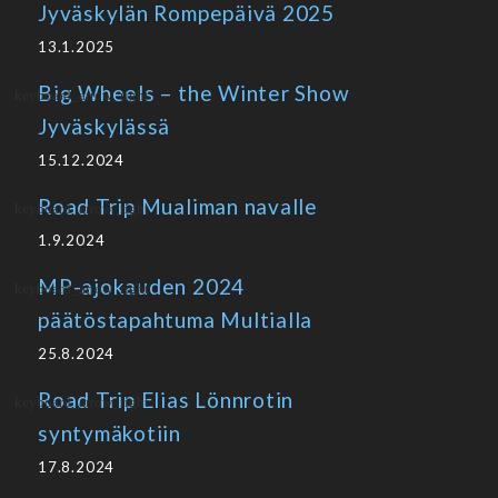
Jyväskylän Rompepäivä 2025
13.1.2025
Big Wheels – the Winter Show
Jyväskylässä
15.12.2024
Road Trip Mualiman navalle
1.9.2024
MP-ajokauden 2024
päätöstapahtuma Multialla
25.8.2024
Road Trip Elias Lönnrotin
syntymäkotiin
17.8.2024