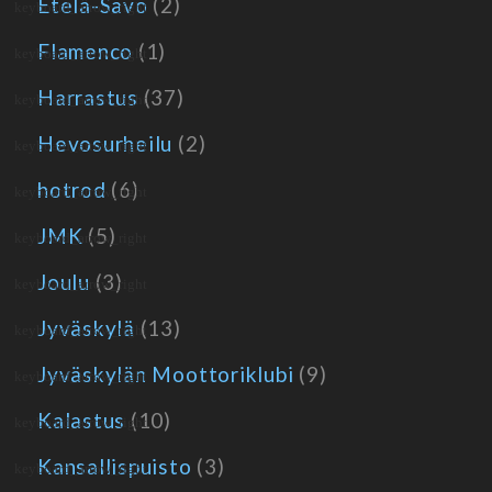
Etelä-Savo
(2)
Flamenco
(1)
Harrastus
(37)
Hevosurheilu
(2)
hotrod
(6)
JMK
(5)
Joulu
(3)
Jyväskylä
(13)
Jyväskylän Moottoriklubi
(9)
Kalastus
(10)
Kansallispuisto
(3)