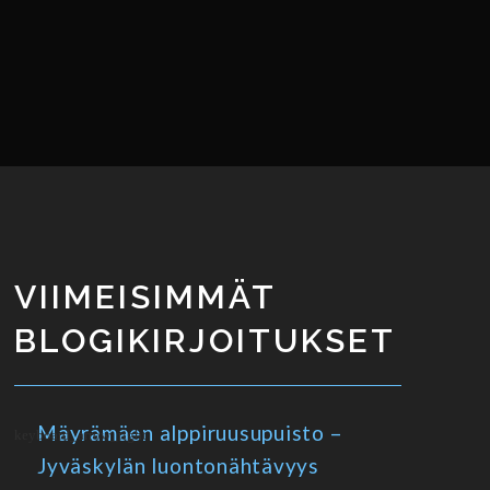
VIIMEISIMMÄT
BLOGIKIRJOITUKSET
Mäyrämäen alppiruusupuisto –
Jyväskylän luontonähtävyys