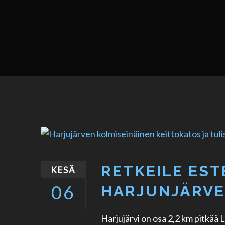
RETKEILE ES
KESÄ
06
HARJUNJÄRVE
Harjujärvi on osa 2,2 km pitkää L