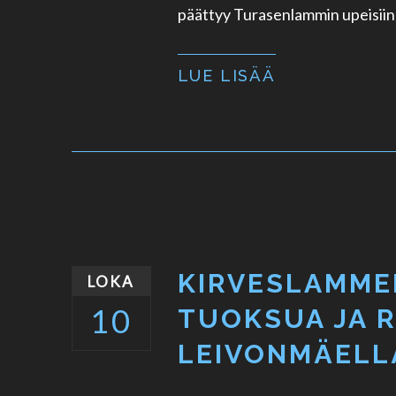
päättyy Turasenlammin upeisiin 
LUE LISÄÄ
KIRVESLAMME
LOKA
10
TUOKSUA JA 
LEIVONMÄELL