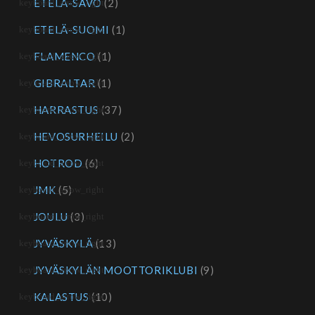
ETELÄ-SAVO
(2)
ETELÄ-SUOMI
(1)
FLAMENCO
(1)
GIBRALTAR
(1)
HARRASTUS
(37)
HEVOSURHEILU
(2)
HOTROD
(6)
JMK
(5)
JOULU
(3)
JYVÄSKYLÄ
(13)
JYVÄSKYLÄN MOOTTORIKLUBI
(9)
KALASTUS
(10)