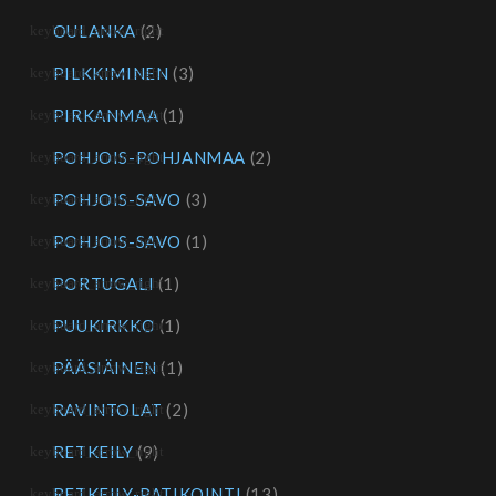
OULANKA
(2)
PILKKIMINEN
(3)
PIRKANMAA
(1)
POHJOIS-POHJANMAA
(2)
POHJOIS-SAVO
(3)
POHJOIS-SAVO
(1)
PORTUGALI
(1)
PUUKIRKKO
(1)
PÄÄSIÄINEN
(1)
RAVINTOLAT
(2)
RETKEILY
(9)
RETKEILY-PATIKOINTI
(13)