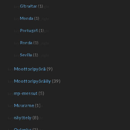
Gibraltar
(1)
Monda
(1)
Portugali
(1)
Ronda
(1)
Sevilla
(1)
Moottoripyörä
(9)
Moottoripyöräily
(39)
mp-messut
(5)
Muurame
(1)
näyttely
(8)
Oulanka
(2)