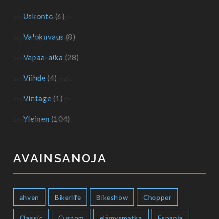
Uskonto
(6)
Valokuvaus
(8)
Vapaa-aika
(28)
Viihde
(4)
Vintage
(1)
Yleinen
(104)
AVAINSANOJA
ahven
Bikerlife
Bikeshow
Chopper
Classic
Custom
elämysmatka
Espanja