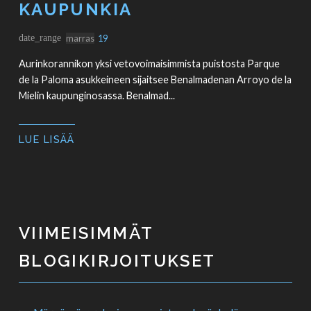
KAUPUNKIA
date_range
marras
19
Aurinkorannikon yksi vetovoimaisimmista puistosta Parque
de la Paloma asukkeineen sijaitsee Benalmadenan Arroyo de la
Mielin kaupunginosassa. Benalmad...
LUE LISÄÄ
VIIMEISIMMÄT
BLOGIKIRJOITUKSET