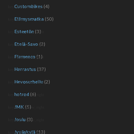
Custombikes
(4)
Elämysmatka
(50)
Esteetön
(3)
Etelä-Savo
(2)
Flamenco
(1)
Harrastus
(37)
Hevosurheilu
(2)
hotrod
(6)
JMK
(5)
Joulu
(3)
Jyväskylä
(13)