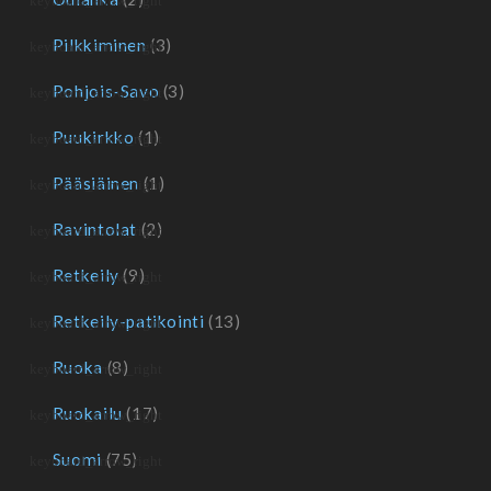
Pilkkiminen
(3)
Pohjois-Savo
(3)
Puukirkko
(1)
Pääsiäinen
(1)
Ravintolat
(2)
Retkeily
(9)
Retkeily-patikointi
(13)
Ruoka
(8)
Ruokailu
(17)
Suomi
(75)