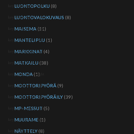
LUONTOPOLKU
(8)
LUONTOVALOKUVAUS
(8)
MAISEMA
(11)
MANTELIPUU
(1)
MARKKINAT
(4)
MATKAILU
(38)
MONDA
(1)
MOOTTORIPYÖRÄ
(9)
MOOTTORIPYÖRÄILY
(39)
MP-MESSUT
(5)
MUURAME
(1)
NÄYTTELY
(8)