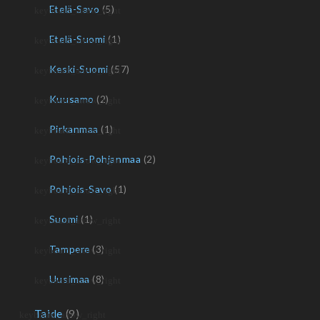
Etelä-Savo
(5)
Etelä-Suomi
(1)
Keski-Suomi
(57)
Kuusamo
(2)
Pirkanmaa
(1)
Pohjois-Pohjanmaa
(2)
Pohjois-Savo
(1)
Suomi
(1)
Tampere
(3)
Uusimaa
(8)
Taide
(9)