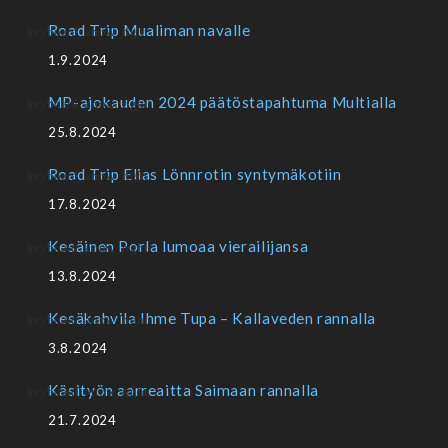
Road Trip Mualiman navalle
1.9.2024
MP-ajokauden 2024 päätöstapahtuma Multialla
25.8.2024
Road Trip Elias Lönnrotin syntymäkotiin
17.8.2024
Kesäinen Porla lumoaa vierailijansa
13.8.2024
Kesäkahvila Ihme Tupa – Kallaveden rannalla
3.8.2024
Käsityön aarreaitta Saimaan rannalla
21.7.2024