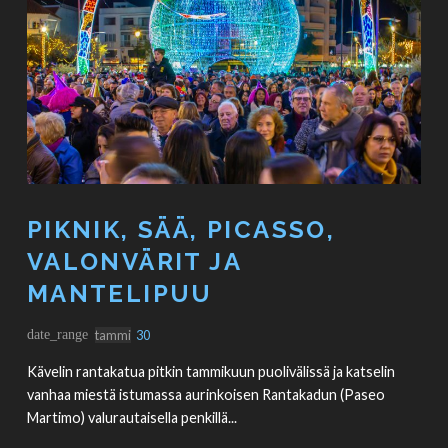
PIKNIK, SÄÄ, PICASSO,
VALONVÄRIT JA
MANTELIPUU
date_range
tammi
30
Kävelin rantakatua pitkin tammikuun puolivälissä ja katselin
vanhaa miestä istumassa aurinkoisen Rantakadun (Paseo
Martimo) valurautaisella penkillä...