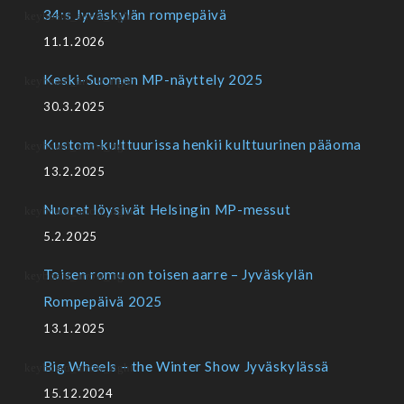
34:s Jyväskylän rompepäivä
11.1.2026
Keski-Suomen MP-näyttely 2025
30.3.2025
Kustom-kulttuurissa henkii kulttuurinen pääoma
13.2.2025
Nuoret löysivät Helsingin MP-messut
5.2.2025
Toisen romu on toisen aarre – Jyväskylän
Rompepäivä 2025
13.1.2025
Big Wheels – the Winter Show Jyväskylässä
15.12.2024