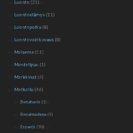
Luonto
(21)
Luontoelämys
(11)
Luontopolku
(8)
Luontovalokuvaus
(8)
Maisema
(11)
Mantelipuu
(1)
Markkinat
(4)
Matkailu
(46)
Benahavis
(1)
Benalmadena
(5)
Espanja
(30)