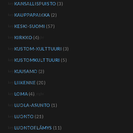
KANSALLISPUISTO
(3)
KAUPPAPAIKKA
(2)
KESKI-SUOMI
(57)
KIRKKO
(4)
KUSTOM-KULTTUURI
(3)
KUSTOMKULTTUURI
(5)
KUUSAMO
(2)
LIIKENNE
(20)
LOMA
(4)
LUOLA-ASUNTO
(1)
LUONTO
(21)
LUONTOELÄMYS
(11)