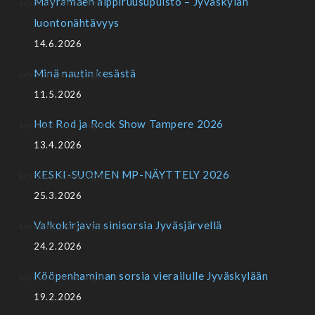
Mäyrämäen alppiruusupuisto – Jyväskylän
luontonähtävyys
14.6.2026
Minä nautin kesästä
11.5.2026
Hot Rod ja Rock Show Tampere 2026
13.4.2026
KESKI-SUOMEN MP-NÄYTTELY 2026
25.3.2026
Valkokirjavia sinisorsia Jyväsjärvellä
24.2.2026
Kööpenhaminan sorsia vierailulle Jyväskylään
19.2.2026