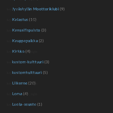
Jyväskylän Moottoriklubi
(9)
Kalastus
(10)
Kansallispuisto
(3)
Kauppapaikka
(2)
Kirkko
(4)
kustom-kulttuuri
(3)
kustomkulttuuri
(5)
Liikenne
(20)
Loma
(4)
Luola-asunto
(1)