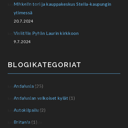
Mikkelin tori ja kauppakeskus Stella-kaupungin
ytimessä
20.7.2024
Visiitille Pyhän Laurin kirkkoon
9.7.2024
BLOGIKATEGORIAT
Andalusia
(25)
Andalusian valkoiset kylät
(1)
Autokilpailu
(2)
Britania
(1)