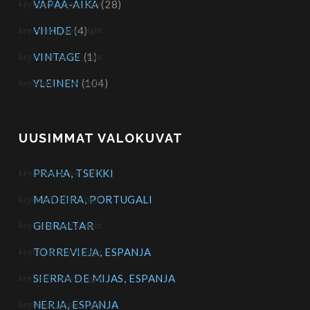
VAPAA-AIKA
(28)
VIIHDE
(4)
VINTAGE
(1)
YLEINEN
(104)
UUSIMMAT VALOKUVAT
PRAHA, TSEKKI
MADEIRA, PORTUGALI
GIBRALTAR
TORREVIEJA, ESPANJA
SIERRA DE MIJAS, ESPANJA
NERJA, ESPANJA