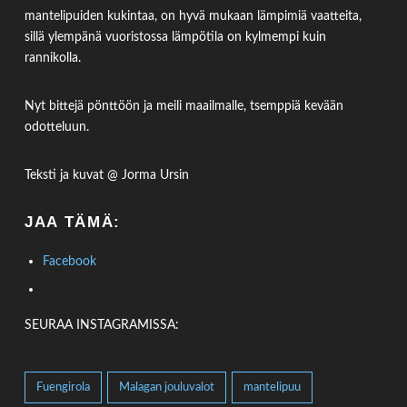
mantelipuiden kukintaa, on hyvä mukaan lämpimiä vaatteita,
sillä ylempänä vuoristossa lämpötila on kylmempi kuin
rannikolla.
Nyt bittejä pönttöön ja meili maailmalle, tsemppiä kevään
odotteluun.
Teksti ja kuvat @ Jorma Ursin
JAA TÄMÄ:
Facebook
SEURAA INSTAGRAMISSA:
Fuengirola
Malagan jouluvalot
mantelipuu