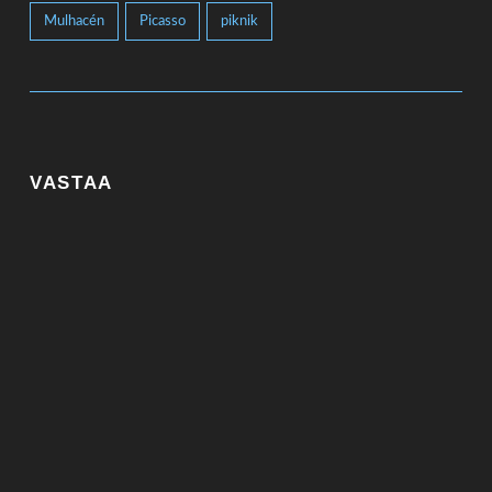
Mulhacén
Picasso
piknik
VASTAA