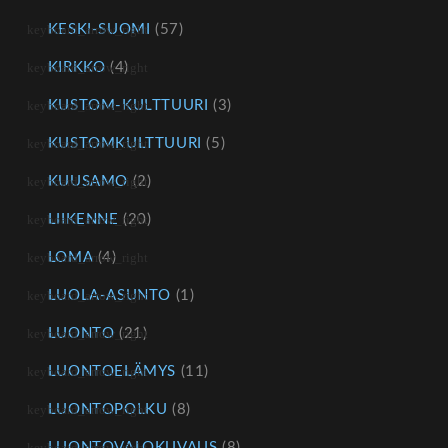
KESKI-SUOMI
(57)
KIRKKO
(4)
KUSTOM-KULTTUURI
(3)
KUSTOMKULTTUURI
(5)
KUUSAMO
(2)
LIIKENNE
(20)
LOMA
(4)
LUOLA-ASUNTO
(1)
LUONTO
(21)
LUONTOELÄMYS
(11)
LUONTOPOLKU
(8)
LUONTOVALOKUVAUS
(8)