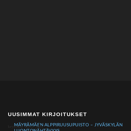
UUSIMMAT KIRJOITUKSET
MÄYRÄMÄEN ALPPIRUUSUPUISTO – JYVÄSKYLÄN
LUONTONÄHTÄVYYS