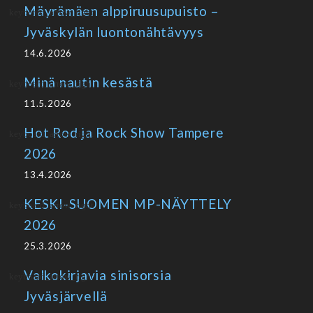
Mäyrämäen alppiruusupuisto –
Jyväskylän luontonähtävyys
14.6.2026
Minä nautin kesästä
11.5.2026
Hot Rod ja Rock Show Tampere
2026
13.4.2026
KESKI-SUOMEN MP-NÄYTTELY
2026
25.3.2026
Valkokirjavia sinisorsia
Jyväsjärvellä