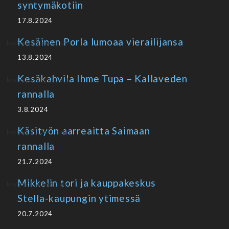
syntymäkotiin
17.8.2024
Kesäinen Porla lumoaa vierailijansa
13.8.2024
Kesäkahvila Ihme Tupa – Kallaveden
rannalla
3.8.2024
Käsityön aarreaitta Saimaan
rannalla
21.7.2024
Mikkelin tori ja kauppakeskus
Stella-kaupungin ytimessä
20.7.2024