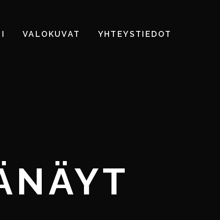
I
VALOKUVAT
YHTEYSTIEDOT
ÄNÄYT