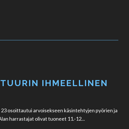
TUURIN IHMEELLINEN
3 osoittautui arvoisekseen käsintehtyjen pyörien ja
an harrastajat olivat tuoneet 11.-12...