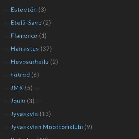
Esteetön
(3)
Etelä-Savo
(2)
Flamenco
(1)
Harrastus
(37)
Hevosurheilu
(2)
hotrod
(6)
JMK
(5)
Joulu
(3)
Jyväskylä
(13)
Jyväskylän Moottoriklubi
(9)