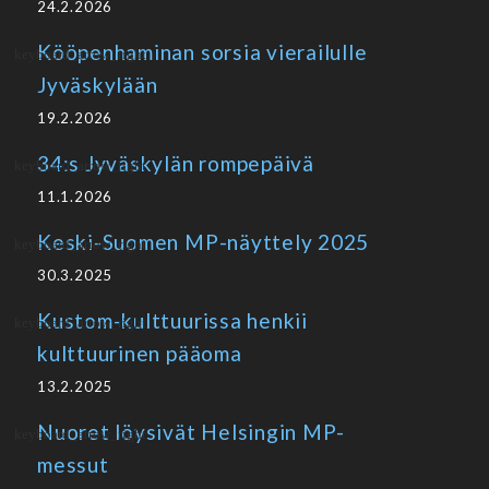
24.2.2026
Kööpenhaminan sorsia vierailulle
Jyväskylään
19.2.2026
34:s Jyväskylän rompepäivä
11.1.2026
Keski-Suomen MP-näyttely 2025
30.3.2025
Kustom-kulttuurissa henkii
kulttuurinen pääoma
13.2.2025
Nuoret löysivät Helsingin MP-
messut