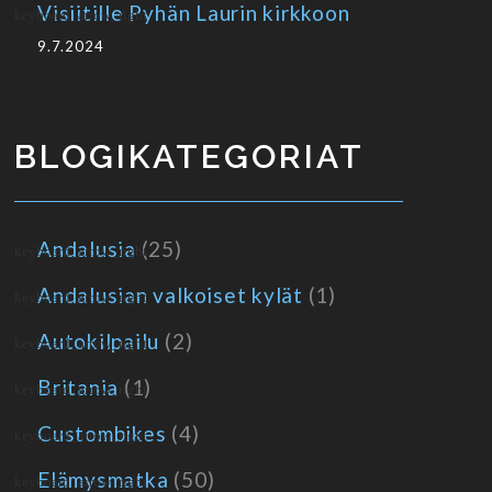
Visiitille Pyhän Laurin kirkkoon
9.7.2024
BLOGIKATEGORIAT
Andalusia
(25)
Andalusian valkoiset kylät
(1)
Autokilpailu
(2)
Britania
(1)
Custombikes
(4)
Elämysmatka
(50)