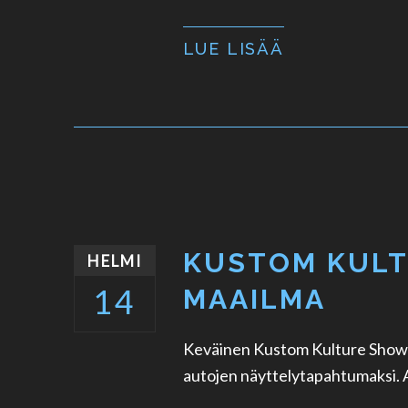
LUE LISÄÄ
KUSTOM KULT
HELMI
14
MAAILMA
Keväinen Kustom Kulture Show 2
autojen näyttelytapahtumaksi. Al