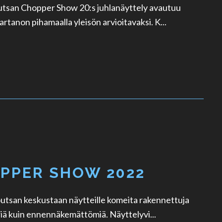
utsan Chopper Show 20:s juhlanäyttely avautuu
rtanon pihamaalla yleisön arvioitavaksi. K...
PPER SHOW 2022
utsan keskustaan näytteille komeita rakennettuja
riä kuin ennennäkemättömiä. Näyttelyvi...