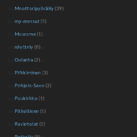
Moottoripyöräily
(39)
mp-messut
(5)
Muurame
(1)
näyttely
(8)
Oulanka
(2)
Pilkkiminen
(3)
Pohjois-Savo
(3)
Puukirkko
(1)
Pääsiäinen
(1)
Ravintolat
(2)
Retkeily
(9)