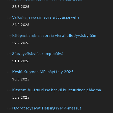
25.3.2026
Valkokirjavia sinisorsia Jyväsjärvellä
24.2.2026
Kööpenhaminan sorsia vierailulle Jyväskylään
19.2.2026
34:s Jyväskylän rompepäivä
11.1.2026
Keski-Suomen MP-näyttely 2025
30.3.2025
Kustom-kulttuurissa henkii kulttuurinen pääoma
13.2.2025
Nuoret löysivät Helsingin MP-messut