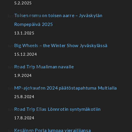
5.2.2025
Toisen romu on toisen aarre – Jyväskylän
Rompepäivä 2025
13.1.2025
Big Wheels – the Winter Show Jyväskylässä
15.12.2024
Road Trip Mualiman navalle
1.9.2024
MP-ajokauden 2024 päätöstapahtuma Multialla
25.8.2024
Road Trip Elias Lönnrotin syntymäkotiin
17.8.2024
Kesäinen Porla lumoaa vierailijansa