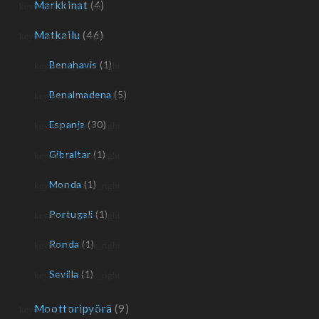
Markkinat
(4)
Matkailu
(46)
Benahavis
(1)
Benalmadena
(5)
Espanja
(30)
Gibraltar
(1)
Monda
(1)
Portugali
(1)
Ronda
(1)
Sevilla
(1)
Moottoripyörä
(9)