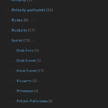
Retkeily-patikointi
(13)
Ruoka
(8)
Ruokailu
(17)
Suomi
(75)
Etelä-Savo
(5)
Etelä-Suomi
(1)
Keski-Suomi
(57)
Kuusamo
(2)
Pirkanmaa
(1)
Pohjois-Pohjanmaa
(2)