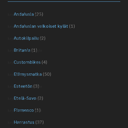
Andalusia
(25)
Andalusian valkoiset kylät
(1)
Autokilpailu
(2)
Britania
(1)
Custombikes
(4)
Elämysmatka
(50)
Esteetön
(3)
Etelä-Savo
(2)
Flamenco
(1)
Harrastus
(37)