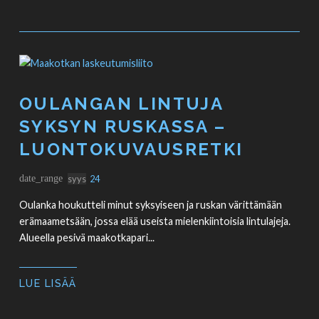
OULANGAN LINTUJA
SYKSYN RUSKASSA –
LUONTOKUVAUSRETKI
date_range
syys
24
Oulanka houkutteli minut syksyiseen ja ruskan värittämään
erämaametsään, jossa elää useista mielenkiintoisia lintulajeja.
Alueella pesivä maakotkapari...
LUE LISÄÄ