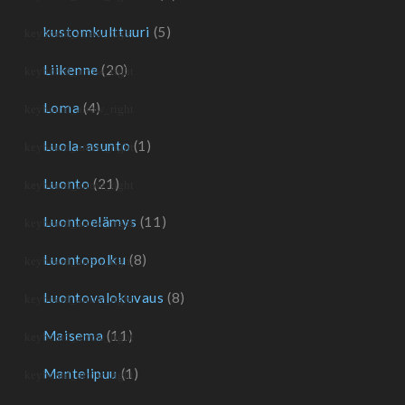
kustomkulttuuri
(5)
Liikenne
(20)
Loma
(4)
Luola-asunto
(1)
Luonto
(21)
Luontoelämys
(11)
Luontopolku
(8)
Luontovalokuvaus
(8)
Maisema
(11)
Mantelipuu
(1)