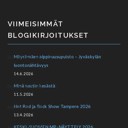
VIIMEISIMMÄT
BLOGIKIRJOITUKSET
Mäyrämäen alppiruusupuisto – Jyväskylän
luontonähtävyys
14.6.2026
Minä nautin kesästä
11.5.2026
Hot Rod ja Rock Show Tampere 2026
13.4.2026
KESKI-SUOMEN MP-NÄYTTELY 2026