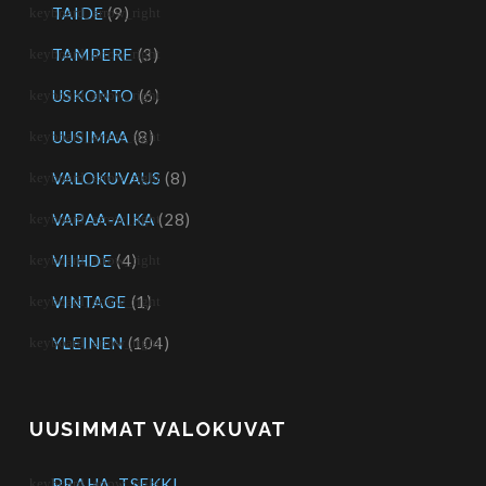
TAIDE
(9)
TAMPERE
(3)
USKONTO
(6)
UUSIMAA
(8)
VALOKUVAUS
(8)
VAPAA-AIKA
(28)
VIIHDE
(4)
VINTAGE
(1)
YLEINEN
(104)
UUSIMMAT VALOKUVAT
PRAHA, TSEKKI