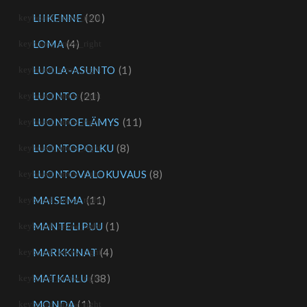
LIIKENNE
(20)
LOMA
(4)
LUOLA-ASUNTO
(1)
LUONTO
(21)
LUONTOELÄMYS
(11)
LUONTOPOLKU
(8)
LUONTOVALOKUVAUS
(8)
MAISEMA
(11)
MANTELIPUU
(1)
MARKKINAT
(4)
MATKAILU
(38)
MONDA
(1)