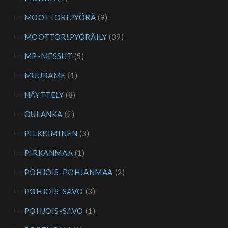
MOOTTORIPYÖRÄ
(9)
MOOTTORIPYÖRÄILY
(39)
MP-MESSUT
(5)
MUURAME
(1)
NÄYTTELY
(8)
OULANKA
(2)
PILKKIMINEN
(3)
PIRKANMAA
(1)
POHJOIS-POHJANMAA
(2)
POHJOIS-SAVO
(3)
POHJOIS-SAVO
(1)