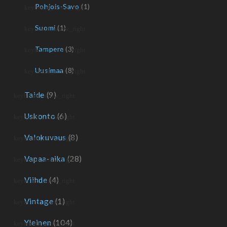
Pohjois-Savo
(1)
Suomi
(1)
Tampere
(3)
Uusimaa
(8)
Taide
(9)
Uskonto
(6)
Valokuvaus
(8)
Vapaa-aika
(28)
Viihde
(4)
Vintage
(1)
Yleinen
(104)