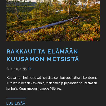
RAKKAUTTA ELÄMÄÄN
KUUSAMON METSISTÄ
date_range
elo
03
Kuusamon helmet ovat heinäkuisen kuvausmatkani kohteena.
Tutustun kesän kasveihin, maisemiin ja piipahdan seuraamaan
karhuja. Kuusamoon humppa Ylittäe...
LUE LISÄÄ