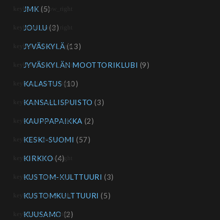
JMK
(5)
JOULU
(3)
JYVÄSKYLÄ
(13)
JYVÄSKYLÄN MOOTTORIKLUBI
(9)
KALASTUS
(10)
KANSALLISPUISTO
(3)
KAUPPAPAIKKA
(2)
KESKI-SUOMI
(57)
KIRKKO
(4)
KUSTOM-KULTTUURI
(3)
KUSTOMKULTTUURI
(5)
KUUSAMO
(2)