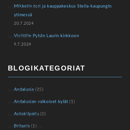
Mikkelin tori ja kauppakeskus Stella-kaupungin
ytimessä
20.7.2024
Visiitille Pyhän Laurin kirkkoon
9.7.2024
BLOGIKATEGORIAT
Andalusia
(25)
Andalusian valkoiset kylät
(1)
Autokilpailu
(2)
Britania
(1)