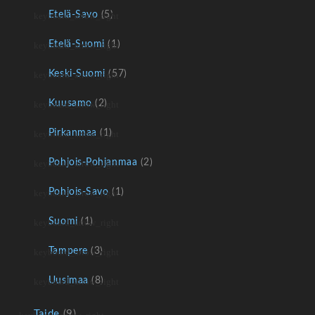
Etelä-Savo
(5)
Etelä-Suomi
(1)
Keski-Suomi
(57)
Kuusamo
(2)
Pirkanmaa
(1)
Pohjois-Pohjanmaa
(2)
Pohjois-Savo
(1)
Suomi
(1)
Tampere
(3)
Uusimaa
(8)
Taide
(9)