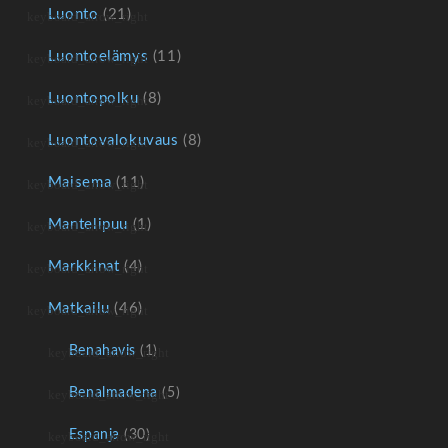
Luonto
(21)
Luontoelämys
(11)
Luontopolku
(8)
Luontovalokuvaus
(8)
Maisema
(11)
Mantelipuu
(1)
Markkinat
(4)
Matkailu
(46)
Benahavis
(1)
Benalmadena
(5)
Espanja
(30)