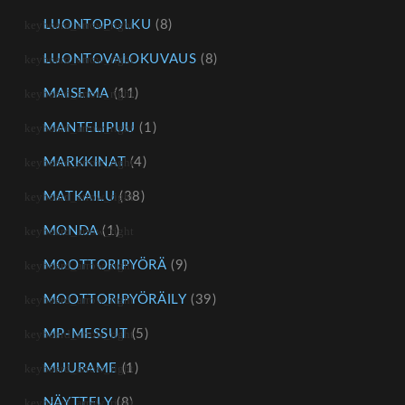
LUONTOPOLKU
(8)
LUONTOVALOKUVAUS
(8)
MAISEMA
(11)
MANTELIPUU
(1)
MARKKINAT
(4)
MATKAILU
(38)
MONDA
(1)
MOOTTORIPYÖRÄ
(9)
MOOTTORIPYÖRÄILY
(39)
MP-MESSUT
(5)
MUURAME
(1)
NÄYTTELY
(8)