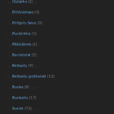
Oulanka
(2)
Pilkkiminen
(3)
Pohjois-Savo
(3)
Puukirkko
(1)
Pääsiäinen
(1)
Ravintolat
(2)
Retkeily
(9)
Retkeily-patikointi
(13)
Ruoka
(8)
Ruokailu
(17)
Suomi
(75)