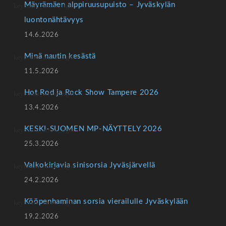
Mäyrämäen alppiruusupuisto – Jyväskylän
luontonähtävyys
14.6.2026
Minä nautin kesästä
11.5.2026
Hot Rod ja Rock Show Tampere 2026
13.4.2026
KESKI-SUOMEN MP-NÄYTTELY 2026
25.3.2026
Valkokirjavia sinisorsia Jyväsjärvellä
24.2.2026
Kööpenhaminan sorsia vierailulle Jyväskylään
19.2.2026