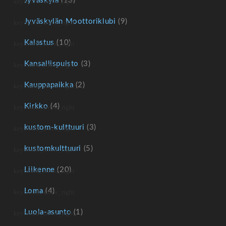
Jyväskylä
(13)
Jyväskylän Moottoriklubi
(9)
Kalastus
(10)
Kansallispuisto
(3)
Kauppapaikka
(2)
Kirkko
(4)
kustom-kulttuuri
(3)
kustomkulttuuri
(5)
Liikenne
(20)
Loma
(4)
Luola-asunto
(1)