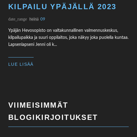
KILPAILU YPÄJÄLLÄ 2023
date_range
heinä
09
Ypäjän Hevosopisto on valtakunnallinen valmennuskeskus,
kilpailupaikka ja suuri oppilaitos, joka näkyy joka puolella kuntaa.
Lapsenlapseni Jenni oli k...
LUE LISÄÄ
VIIMEISIMMÄT
BLOGIKIRJOITUKSET