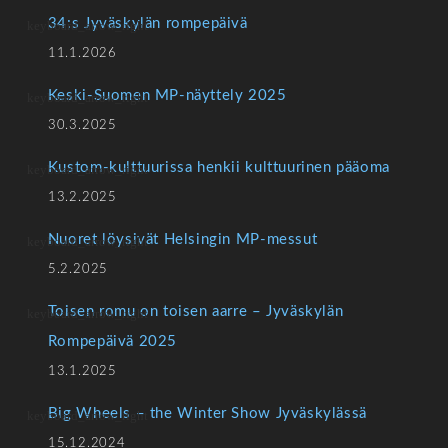
34:s Jyväskylän rompepäivä
11.1.2026
Keski-Suomen MP-näyttely 2025
30.3.2025
Kustom-kulttuurissa henkii kulttuurinen pääoma
13.2.2025
Nuoret löysivät Helsingin MP-messut
5.2.2025
Toisen romu on toisen aarre – Jyväskylän
Rompepäivä 2025
13.1.2025
Big Wheels – the Winter Show Jyväskylässä
15.12.2024