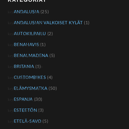
KATEGORIAT
ANDALUSIA
(25)
ANDALUSIAN VALKOISET KYLÄT
(1)
AUTOKILPAILU
(2)
BENAHAVIS
(1)
BENALMADENA
(5)
BRITANIA
(1)
CUSTOMBIKES
(4)
ELÄMYSMATKA
(50)
ESPANJA
(30)
ESTEETÖN
(3)
ETELÄ-SAVO
(5)