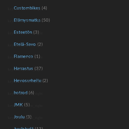
Custombikes
(4)
Elämysmatka
(50)
Esteetön
(3)
Etelä-Savo
(2)
Flamenco
(1)
Harrastus
(37)
Hevosurheilu
(2)
hotrod
(6)
JMK
(5)
Joulu
(3)