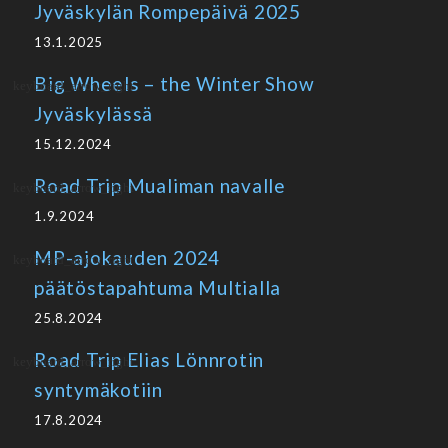
Jyväskylän Rompepäivä 2025
13.1.2025
Big Wheels – the Winter Show
Jyväskylässä
15.12.2024
Road Trip Mualiman navalle
1.9.2024
MP-ajokauden 2024
päätöstapahtuma Multialla
25.8.2024
Road Trip Elias Lönnrotin
syntymäkotiin
17.8.2024