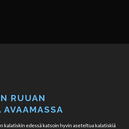
EN RUUAN
A AVAAMASSA
 kalatiskin edessä katsoin hyvin aseteltua kalatiskiä