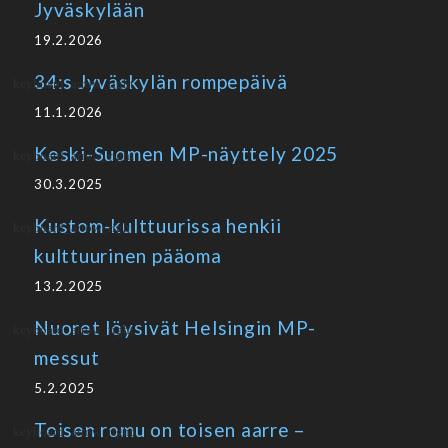
Jyväskylään
19.2.2026
34:s Jyväskylän rompepäivä
11.1.2026
Keski-Suomen MP-näyttely 2025
30.3.2025
Kustom-kulttuurissa henkii
kulttuurinen pääoma
13.2.2025
Nuoret löysivät Helsingin MP-
messut
5.2.2025
Toisen romu on toisen aarre –