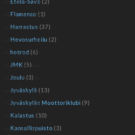
Etelä-Savo
(2)
Flamenco
(1)
Harrastus
(37)
Hevosurheilu
(2)
hotrod
(6)
JMK
(5)
Joulu
(3)
Jyväskylä
(13)
Jyväskylän Moottoriklubi
(9)
Kalastus
(10)
Kansallispuisto
(3)