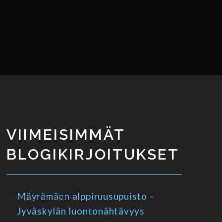
VIIMEISIMMÄT
BLOGIKIRJOITUKSET
Mäyrämäen alppiruusupuisto –
Jyväskylän luontonähtävyys