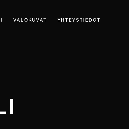
I
VALOKUVAT
YHTEYSTIEDOT
LI