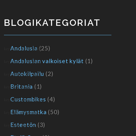
BLOGIKATEGORIAT
Andalusia
(25)
Andalusian valkoiset kylät
(1)
Autokilpailu
(2)
Britania
(1)
Custombikes
(4)
Elämysmatka
(50)
Esteetön
(3)