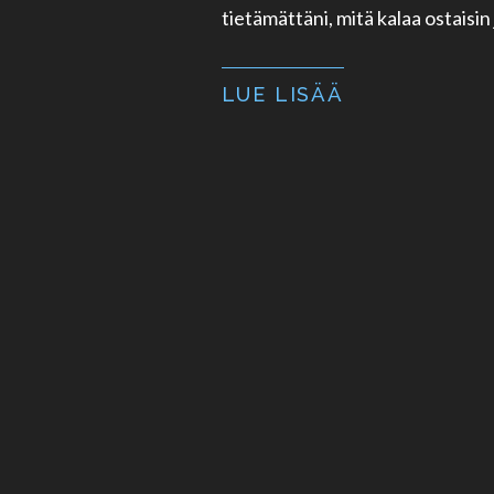
tietämättäni, mitä kalaa ostaisin 
LUE LISÄÄ