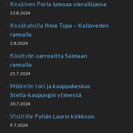
Kesäinen Porla lumoaa vierailijansa
13.8.2024
Kesäkahvila Ihme Tupa – Kallaveden
rannalla
3.8.2024
Käsityön aarreaitta Saimaan
rannalla
21.7.2024
Mikkelin tori ja kauppakeskus
Stella-kaupungin ytimessä
20.7.2024
Visiitille Pyhän Laurin kirkkoon
9.7.2024