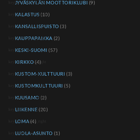
JYVÄSKYLÄN MOOTTORIKLUBI
(9)
KALASTUS
(10)
KANSALLISPUISTO
(3)
KAUPPAPAIKKA
(2)
KESKI-SUOMI
(57)
KIRKKO
(4)
KUSTOM-KULTTUURI
(3)
KUSTOMKULTTUURI
(5)
KUUSAMO
(2)
LIIKENNE
(20)
LOMA
(4)
LUOLA-ASUNTO
(1)