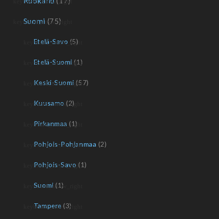
Ruokailu
(17)
Suomi
(75)
Etelä-Savo
(5)
Etelä-Suomi
(1)
Keski-Suomi
(57)
Kuusamo
(2)
Pirkanmaa
(1)
Pohjois-Pohjanmaa
(2)
Pohjois-Savo
(1)
Suomi
(1)
Tampere
(3)