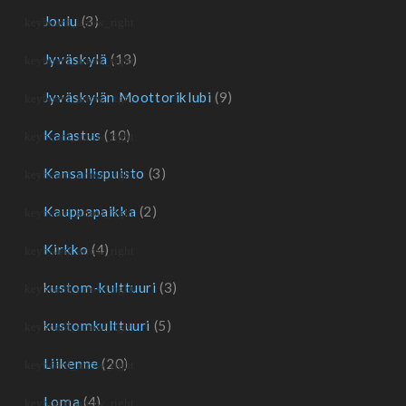
Joulu
(3)
Jyväskylä
(13)
Jyväskylän Moottoriklubi
(9)
Kalastus
(10)
Kansallispuisto
(3)
Kauppapaikka
(2)
Kirkko
(4)
kustom-kulttuuri
(3)
kustomkulttuuri
(5)
Liikenne
(20)
Loma
(4)