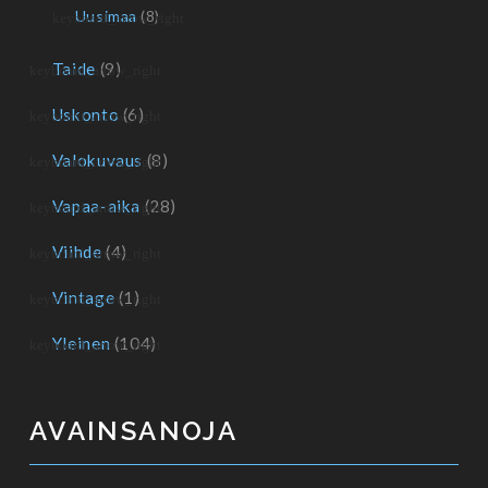
Uusimaa
(8)
Taide
(9)
Uskonto
(6)
Valokuvaus
(8)
Vapaa-aika
(28)
Viihde
(4)
Vintage
(1)
Yleinen
(104)
AVAINSANOJA