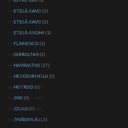
ESTEETÖN
(3)
ETELÄ-SAVO
(5)
ETELÄ-SAVO
(2)
ETELÄ-SUOMI
(1)
FLAMENCO
(1)
GIBRALTAR
(1)
HARRASTUS
(37)
HEVOSURHEILU
(2)
HOTROD
(6)
JMK
(5)
JOULU
(3)
JYVÄSKYLÄ
(13)