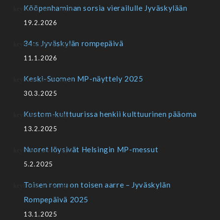
Kööpenhaminan sorsia vierailulle Jyväskylään
19.2.2026
34:s Jyväskylän rompepäivä
11.1.2026
Keski-Suomen MP-näyttely 2025
30.3.2025
Kustom-kulttuurissa henkii kulttuurinen pääoma
13.2.2025
Nuoret löysivät Helsingin MP-messut
5.2.2025
Toisen romu on toisen aarre – Jyväskylän
Rompepäivä 2025
13.1.2025