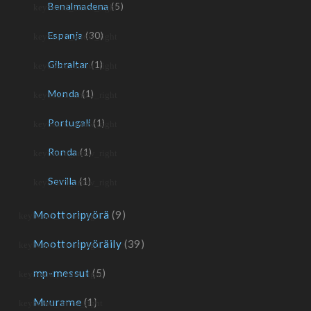
Benalmadena
(5)
Espanja
(30)
Gibraltar
(1)
Monda
(1)
Portugali
(1)
Ronda
(1)
Sevilla
(1)
Moottoripyörä
(9)
Moottoripyöräily
(39)
mp-messut
(5)
Muurame
(1)