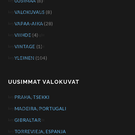
UUSIMAA
(8)
VALOKUVAUS
(8)
VAPAA-AIKA
(28)
VIIHDE
(4)
VINTAGE
(1)
YLEINEN
(104)
UUSIMMAT VALOKUVAT
PRAHA, TSEKKI
MADEIRA, PORTUGALI
GIBRALTAR
TORREVIEJA, ESPANJA