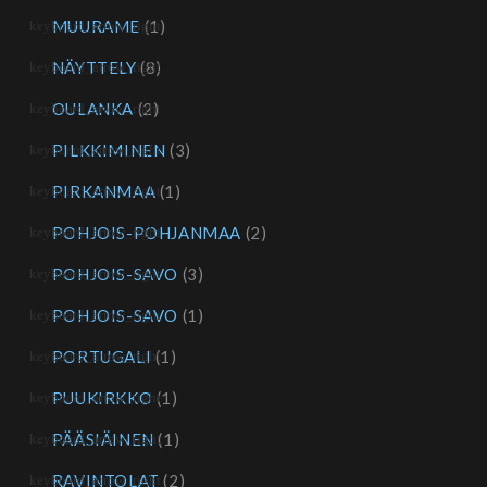
MUURAME
(1)
NÄYTTELY
(8)
OULANKA
(2)
PILKKIMINEN
(3)
PIRKANMAA
(1)
POHJOIS-POHJANMAA
(2)
POHJOIS-SAVO
(3)
POHJOIS-SAVO
(1)
PORTUGALI
(1)
PUUKIRKKO
(1)
PÄÄSIÄINEN
(1)
RAVINTOLAT
(2)