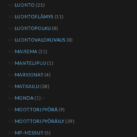
LUONTO
(21)
LUONTOELÄMYS
(11)
LUONTOPOLKU
(8)
LUONTOVALOKUVAUS
(8)
MAISEMA
(11)
MANTELIPUU
(1)
MARKKINAT
(4)
MATKAILU
(38)
MONDA
(1)
MOOTTORIPYÖRÄ
(9)
MOOTTORIPYÖRÄILY
(39)
MP-MESSUT
(5)