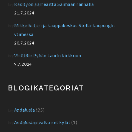
Käsityön aarreaitta Saimaan rannalla
21.7.2024
Mikkelin tori ja kauppakeskus Stella-kaupungin
ytimessä
20.7.2024
Visiitille Pyhän Laurin kirkkoon
9.7.2024
BLOGIKATEGORIAT
Andalusia
(25)
Andalusian valkoiset kylät
(1)