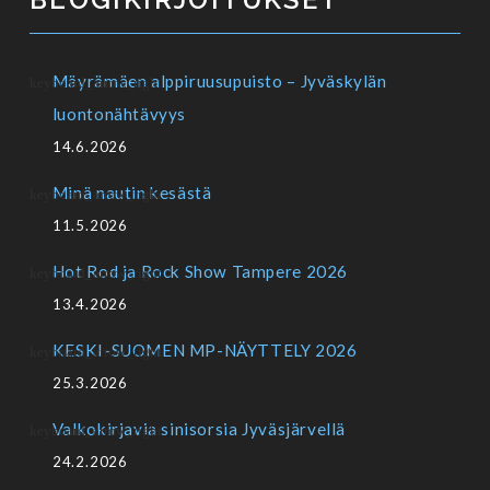
Mäyrämäen alppiruusupuisto – Jyväskylän
luontonähtävyys
14.6.2026
Minä nautin kesästä
11.5.2026
Hot Rod ja Rock Show Tampere 2026
13.4.2026
KESKI-SUOMEN MP-NÄYTTELY 2026
25.3.2026
Valkokirjavia sinisorsia Jyväsjärvellä
24.2.2026