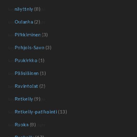
näyttely
(8)
Oulanka
(2)
Pilkkiminen
(3)
Pohjois-Savo
(3)
Puukirkko
(1)
Pääsiäinen
(1)
Ravintolat
(2)
Retkeily
(9)
Retkeily-patikointi
(13)
Ruoka
(8)