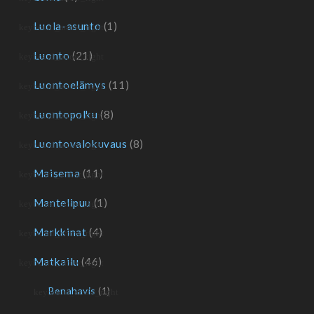
Luola-asunto
(1)
Luonto
(21)
Luontoelämys
(11)
Luontopolku
(8)
Luontovalokuvaus
(8)
Maisema
(11)
Mantelipuu
(1)
Markkinat
(4)
Matkailu
(46)
Benahavis
(1)