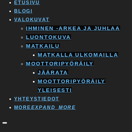
ETUSIVU
BLOGI
VALOKUVAT
IHMINEN -ARKEA JA JUHLAA
LUONTOKUVA
MATKAILU
MATKALLA ULKOMAILLA
MOOTTORIPYÖRÄILY
JÄÄRATA
MOOTTORIPYÖRÄILY
YLEISESTI
YHTEYSTIEDOT
MORE
EXPAND_MORE