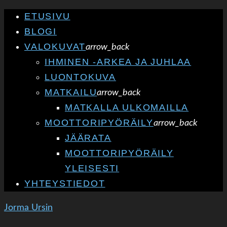
ETUSIVU
BLOGI
VALOKUVAT
arrow_back
IHMINEN -ARKEA JA JUHLAA
LUONTOKUVA
MATKAILU
arrow_back
MATKALLA ULKOMAILLA
MOOTTORIPYÖRÄILY
arrow_back
JÄÄRATA
MOOTTORIPYÖRÄILY
YLEISESTI
YHTEYSTIEDOT
Jorma Ursin