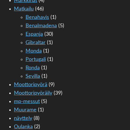
Markkinat
(4)
Matkailu
(46)
Benahavis
(1)
Benalmadena
(5)
Espanja
(30)
Gibraltar
(1)
Monda
(1)
Portugali
(1)
Ronda
(1)
Sevilla
(1)
Moottoripyörä
(9)
Moottoripyöräily
(39)
mp-messut
(5)
Muurame
(1)
näyttely
(8)
Oulanka
(2)