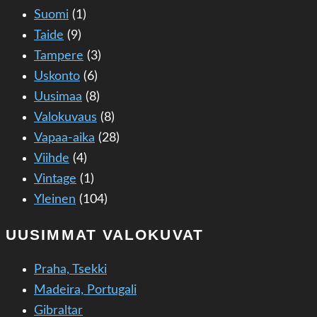
Suomi
(1)
Taide
(9)
Tampere
(3)
Uskonto
(6)
Uusimaa
(8)
Valokuvaus
(8)
Vapaa-aika
(28)
Viihde
(4)
Vintage
(1)
Yleinen
(104)
UUSIMMAT VALOKUVAT
Praha, Tsekki
Madeira, Portugali
Gibraltar