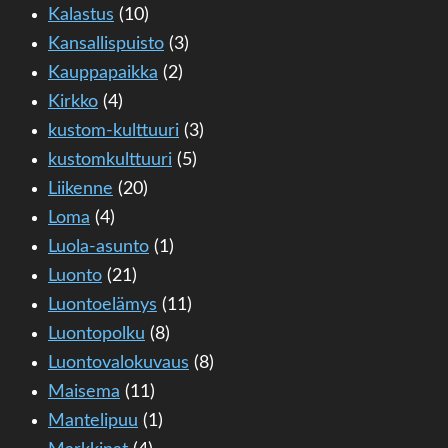
Kalastus
(10)
Kansallispuisto
(3)
Kauppapaikka
(2)
Kirkko
(4)
kustom-kulttuuri
(3)
kustomkulttuuri
(5)
Liikenne
(20)
Loma
(4)
Luola-asunto
(1)
Luonto
(21)
Luontoelämys
(11)
Luontopolku
(8)
Luontovalokuvaus
(8)
Maisema
(11)
Mantelipuu
(1)