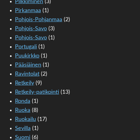
Pilkkiminen
(3)
Pirkanmaa
(1)
Pohjois-Pohjanmaa
(2)
Pohjois-Savo
(3)
Pohjois-Savo
(1)
Portugali
(1)
Puukirkko
(1)
Pääsiäinen
(1)
Ravintolat
(2)
Retkeily
(9)
Retkeily-patikointi
(13)
Ronda
(1)
Ruoka
(8)
Ruokailu
(17)
Sevilla
(1)
Suomi
(6)