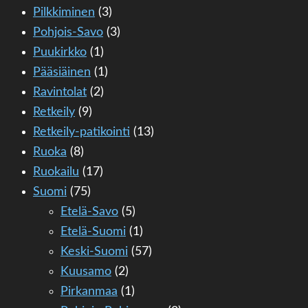
Pilkkiminen
(3)
Pohjois-Savo
(3)
Puukirkko
(1)
Pääsiäinen
(1)
Ravintolat
(2)
Retkeily
(9)
Retkeily-patikointi
(13)
Ruoka
(8)
Ruokailu
(17)
Suomi
(75)
Etelä-Savo
(5)
Etelä-Suomi
(1)
Keski-Suomi
(57)
Kuusamo
(2)
Pirkanmaa
(1)