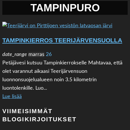
TAMPINPURO
TAMPINKIERROS TEERIJÄRVENSUOLLA
date_range
marras
26
Petäjävesi kutsuu Tampinkierrokselle Mahtavaa, että
olet varannut aikaasi Teerijärvensuon
luonnonsuojelualueen noin 3.5 kilometrin
luontolenkille. Luo...
Lue lisää
VIIMEISIMMÄT
BLOGIKIRJOITUKSET