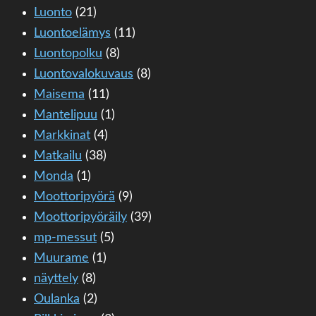
Luonto
(21)
Luontoelämys
(11)
Luontopolku
(8)
Luontovalokuvaus
(8)
Maisema
(11)
Mantelipuu
(1)
Markkinat
(4)
Matkailu
(38)
Monda
(1)
Moottoripyörä
(9)
Moottoripyöräily
(39)
mp-messut
(5)
Muurame
(1)
näyttely
(8)
Oulanka
(2)