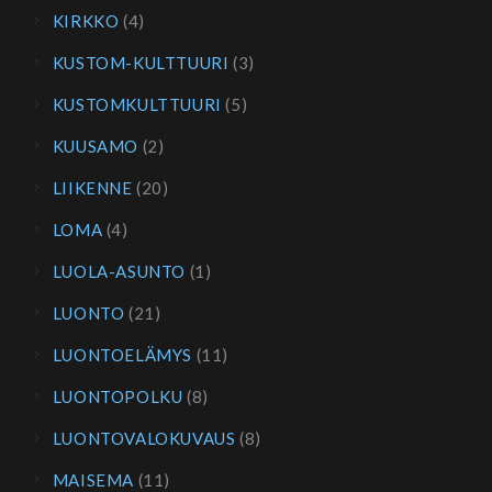
KIRKKO
(4)
KUSTOM-KULTTUURI
(3)
KUSTOMKULTTUURI
(5)
KUUSAMO
(2)
LIIKENNE
(20)
LOMA
(4)
LUOLA-ASUNTO
(1)
LUONTO
(21)
LUONTOELÄMYS
(11)
LUONTOPOLKU
(8)
LUONTOVALOKUVAUS
(8)
MAISEMA
(11)