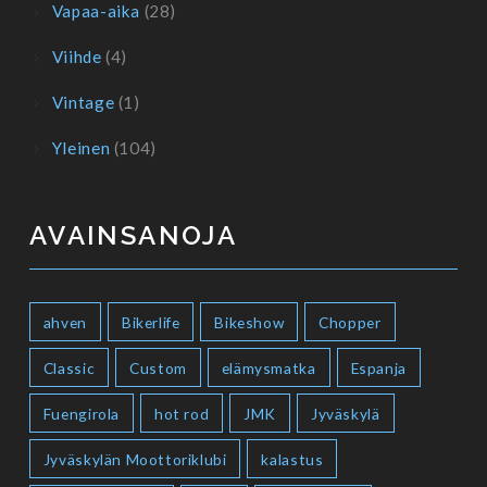
Vapaa-aika
(28)
Viihde
(4)
Vintage
(1)
Yleinen
(104)
AVAINSANOJA
ahven
Bikerlife
Bikeshow
Chopper
Classic
Custom
elämysmatka
Espanja
Fuengirola
hot rod
JMK
Jyväskylä
Jyväskylän Moottoriklubi
kalastus