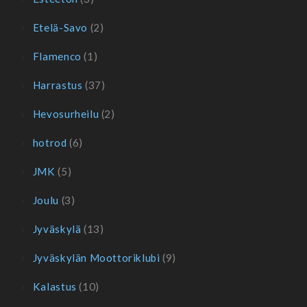
Etelä-Savo
(2)
Flamenco
(1)
Harrastus
(37)
Hevosurheilu
(2)
hotrod
(6)
JMK
(5)
Joulu
(3)
Jyväskylä
(13)
Jyväskylän Moottoriklubi
(9)
Kalastus
(10)