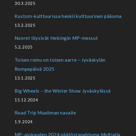
30.3.2025
Kustom-kulttuurissa henkii kulttuurinen pääoma
13.2.2025
Nuoret löysivät Helsingin MP-messut
5.2.2025
Toisen romu on toisen aarre – Jyväskylän
Rompepäivä 2025
13.1.2025
Big Wheels – the Winter Show Jyväskylässä
15.12.2024
Road Trip Mualiman navalle
1.9.2024
MP-ajokauden 2024 päätöstapahtuma Multialla