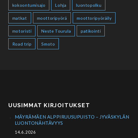
kokoontumisajo
Lohja
luontopolku
matkat
moottoripyörä
moottoripyöräily
motoristi
Neste Tourula
patikointi
Road trip
Smoto
UUSIMMAT KIRJOITUKSET
MÄYRÄMÄEN ALPPIRUUSUPUISTO – JYVÄSKYLÄN
LUONTONÄHTÄVYYS
14.6.2026