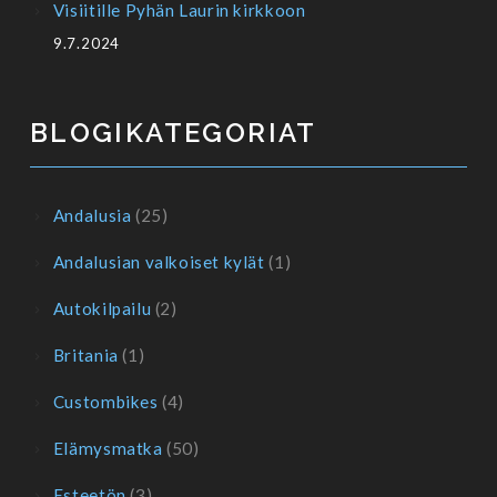
Visiitille Pyhän Laurin kirkkoon
9.7.2024
BLOGIKATEGORIAT
Andalusia
(25)
Andalusian valkoiset kylät
(1)
Autokilpailu
(2)
Britania
(1)
Custombikes
(4)
Elämysmatka
(50)
Esteetön
(3)