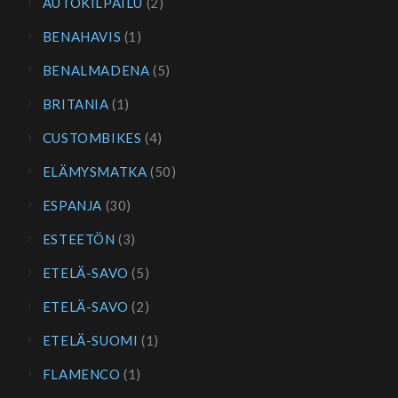
AUTOKILPAILU
(2)
BENAHAVIS
(1)
BENALMADENA
(5)
BRITANIA
(1)
CUSTOMBIKES
(4)
ELÄMYSMATKA
(50)
ESPANJA
(30)
ESTEETÖN
(3)
ETELÄ-SAVO
(5)
ETELÄ-SAVO
(2)
ETELÄ-SUOMI
(1)
FLAMENCO
(1)