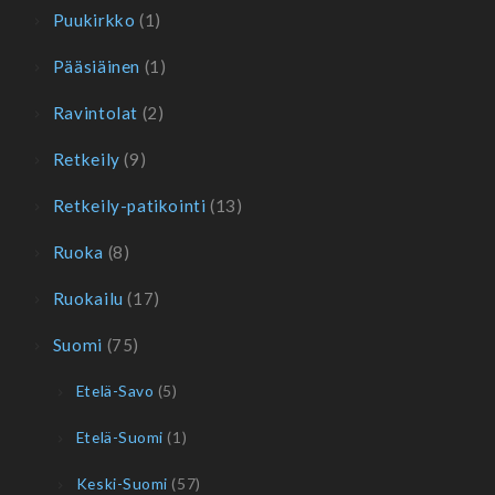
Puukirkko
(1)
Pääsiäinen
(1)
Ravintolat
(2)
Retkeily
(9)
Retkeily-patikointi
(13)
Ruoka
(8)
Ruokailu
(17)
Suomi
(75)
Etelä-Savo
(5)
Etelä-Suomi
(1)
Keski-Suomi
(57)