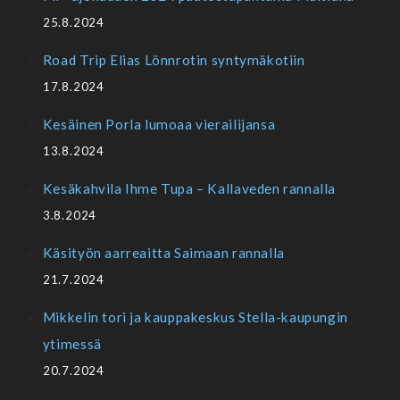
25.8.2024
Road Trip Elias Lönnrotin syntymäkotiin
17.8.2024
Kesäinen Porla lumoaa vierailijansa
13.8.2024
Kesäkahvila Ihme Tupa – Kallaveden rannalla
3.8.2024
Käsityön aarreaitta Saimaan rannalla
21.7.2024
Mikkelin tori ja kauppakeskus Stella-kaupungin
ytimessä
20.7.2024