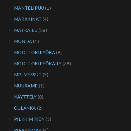
MANTELIPUU
(1)
MARKKINAT
(4)
MATKAILU
(38)
MONDA
(1)
MOOTTORIPYÖRÄ
(9)
MOOTTORIPYÖRÄILY
(39)
MP-MESSUT
(5)
MUURAME
(1)
NÄYTTELY
(8)
OULANKA
(2)
PILKKIMINEN
(3)
PIRKANMAA
(1)