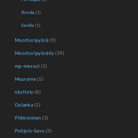
Ronda
(1)
Sevilla
(1)
Moottoripyörä
(9)
Moottoripyöräily
(39)
mp-messut
(5)
Muurame
(1)
näyttely
(8)
Oulanka
(2)
Pilkkiminen
(3)
Pohjois-Savo
(3)