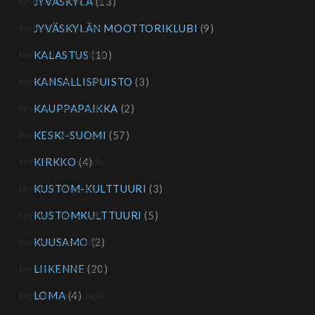
JYVÄSKYLÄ
(13)
JYVÄSKYLÄN MOOTTORIKLUBI
(9)
KALASTUS
(10)
KANSALLISPUISTO
(3)
KAUPPAPAIKKA
(2)
KESKI-SUOMI
(57)
KIRKKO
(4)
KUSTOM-KULTTUURI
(3)
KUSTOMKULTTUURI
(5)
KUUSAMO
(2)
LIIKENNE
(20)
LOMA
(4)