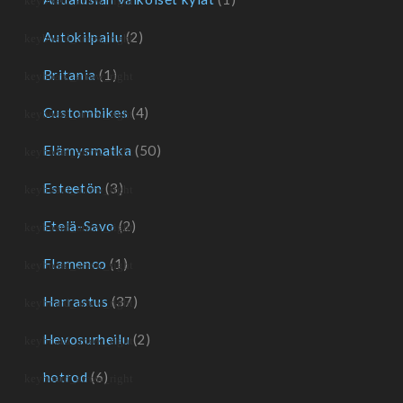
Autokilpailu
(2)
Britania
(1)
Custombikes
(4)
Elämysmatka
(50)
Esteetön
(3)
Etelä-Savo
(2)
Flamenco
(1)
Harrastus
(37)
Hevosurheilu
(2)
hotrod
(6)