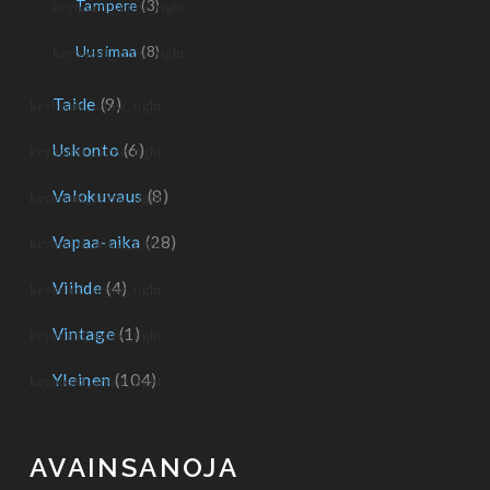
Tampere
(3)
Uusimaa
(8)
Taide
(9)
Uskonto
(6)
Valokuvaus
(8)
Vapaa-aika
(28)
Viihde
(4)
Vintage
(1)
Yleinen
(104)
AVAINSANOJA