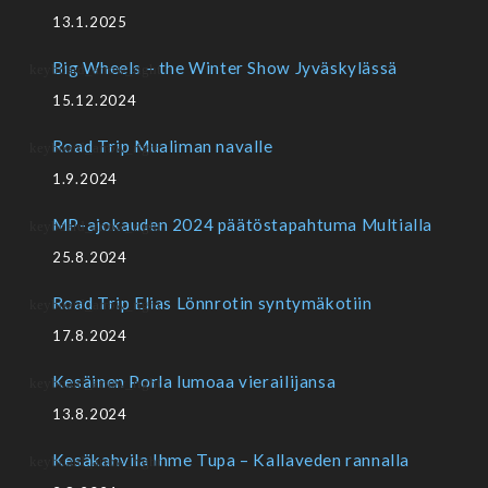
13.1.2025
Big Wheels – the Winter Show Jyväskylässä
15.12.2024
Road Trip Mualiman navalle
1.9.2024
MP-ajokauden 2024 päätöstapahtuma Multialla
25.8.2024
Road Trip Elias Lönnrotin syntymäkotiin
17.8.2024
Kesäinen Porla lumoaa vierailijansa
13.8.2024
Kesäkahvila Ihme Tupa – Kallaveden rannalla