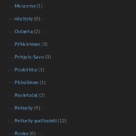
Muurame
(1)
näyttely
(8)
Oulanka
(2)
Pilkkiminen
(3)
Pohjois-Savo
(3)
Puukirkko
(1)
Pääsiäinen
(1)
Ravintolat
(2)
Retkeily
(9)
Retkeily-patikointi
(13)
Ruoka
(8)