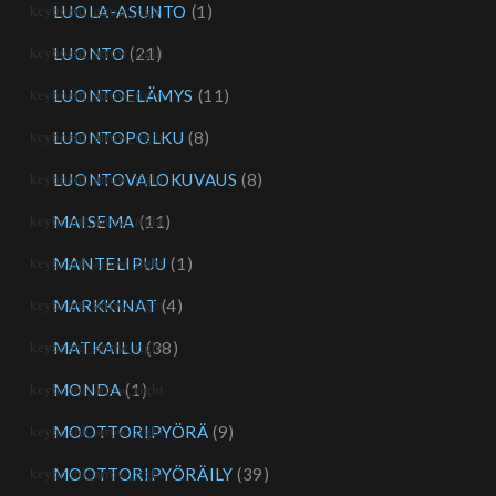
LUOLA-ASUNTO
(1)
LUONTO
(21)
LUONTOELÄMYS
(11)
LUONTOPOLKU
(8)
LUONTOVALOKUVAUS
(8)
MAISEMA
(11)
MANTELIPUU
(1)
MARKKINAT
(4)
MATKAILU
(38)
MONDA
(1)
MOOTTORIPYÖRÄ
(9)
MOOTTORIPYÖRÄILY
(39)