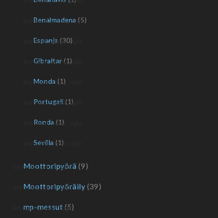
Benalmadena
(5)
Espanja
(30)
Gibraltar
(1)
Monda
(1)
Portugali
(1)
Ronda
(1)
Sevilla
(1)
Moottoripyörä
(9)
Moottoripyöräily
(39)
mp-messut
(5)