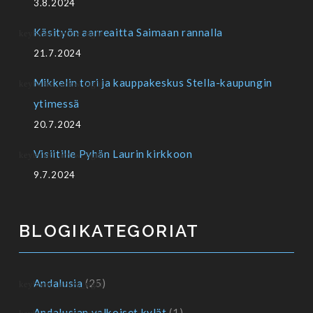
3.8.2024
Käsityön aarreaitta Saimaan rannalla
21.7.2024
Mikkelin tori ja kauppakeskus Stella-kaupungin
ytimessä
20.7.2024
Visiitille Pyhän Laurin kirkkoon
9.7.2024
BLOGIKATEGORIAT
Andalusia
(25)
Andalusian valkoiset kylät
(1)