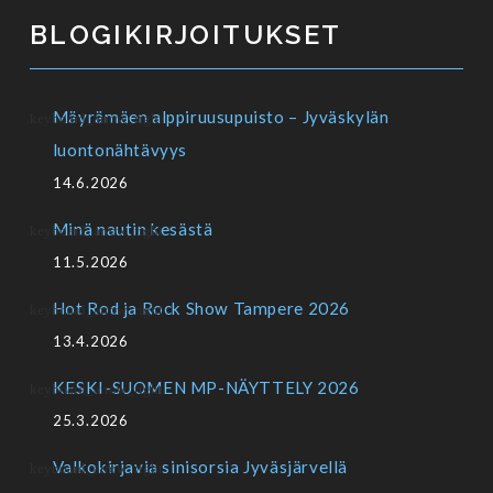
BLOGIKIRJOITUKSET
Mäyrämäen alppiruusupuisto – Jyväskylän
luontonähtävyys
14.6.2026
Minä nautin kesästä
11.5.2026
Hot Rod ja Rock Show Tampere 2026
13.4.2026
KESKI-SUOMEN MP-NÄYTTELY 2026
25.3.2026
Valkokirjavia sinisorsia Jyväsjärvellä