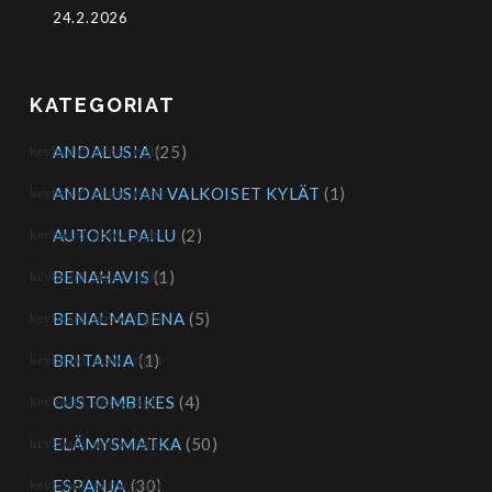
24.2.2026
KATEGORIAT
ANDALUSIA
(25)
ANDALUSIAN VALKOISET KYLÄT
(1)
AUTOKILPAILU
(2)
BENAHAVIS
(1)
BENALMADENA
(5)
BRITANIA
(1)
CUSTOMBIKES
(4)
ELÄMYSMATKA
(50)
ESPANJA
(30)