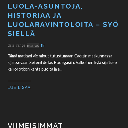
LUOLA-ASUNTOJA,
HISTORIAA JA
LUOLARAVINTOLOITA – SYÖ
SIELLÄ
date_range
marras
18
Tämä matkani vie minut tutustumaan Cadizin maakunnassa
sijaitsevaan Setenil de las Bodegasiin. Valkoinen kylä sijaitsee
kalliorotkon kahta puolta ja a...
LUE LISÄÄ
VIIMEISIMMÄT