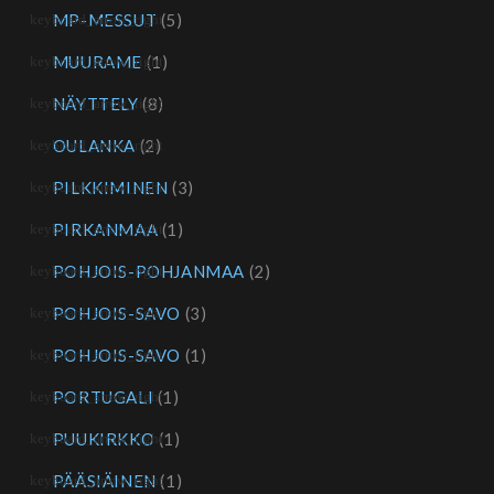
MP-MESSUT
(5)
MUURAME
(1)
NÄYTTELY
(8)
OULANKA
(2)
PILKKIMINEN
(3)
PIRKANMAA
(1)
POHJOIS-POHJANMAA
(2)
POHJOIS-SAVO
(3)
POHJOIS-SAVO
(1)
PORTUGALI
(1)
PUUKIRKKO
(1)
PÄÄSIÄINEN
(1)