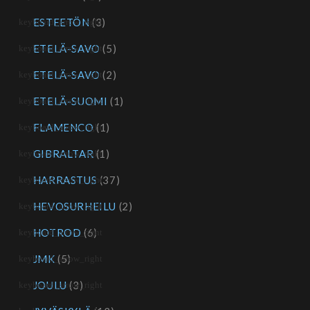
ESTEETÖN
(3)
ETELÄ-SAVO
(5)
ETELÄ-SAVO
(2)
ETELÄ-SUOMI
(1)
FLAMENCO
(1)
GIBRALTAR
(1)
HARRASTUS
(37)
HEVOSURHEILU
(2)
HOTROD
(6)
JMK
(5)
JOULU
(3)