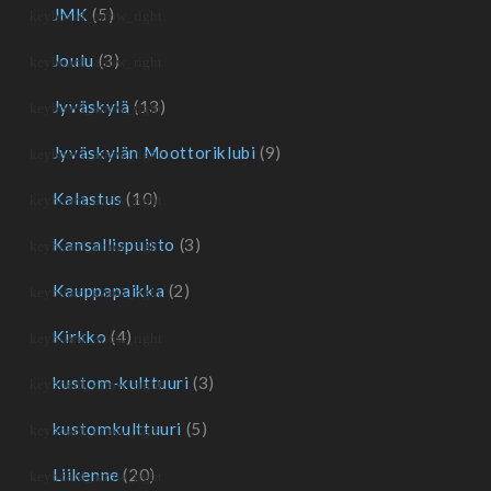
JMK
(5)
Joulu
(3)
Jyväskylä
(13)
Jyväskylän Moottoriklubi
(9)
Kalastus
(10)
Kansallispuisto
(3)
Kauppapaikka
(2)
Kirkko
(4)
kustom-kulttuuri
(3)
kustomkulttuuri
(5)
Liikenne
(20)