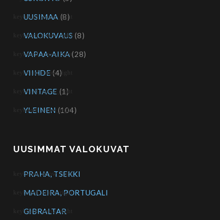
UUSIMAA
(8)
VALOKUVAUS
(8)
VAPAA-AIKA
(28)
VIIHDE
(4)
VINTAGE
(1)
YLEINEN
(104)
UUSIMMAT VALOKUVAT
PRAHA, TSEKKI
MADEIRA, PORTUGALI
GIBRALTAR