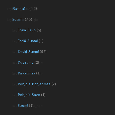
Ruokailu
(17)
Suomi
(75)
Etelä-Savo
(5)
Etelä-Suomi
(1)
Keski-Suomi
(57)
Kuusamo
(2)
Pirkanmaa
(1)
Pohjois-Pohjanmaa
(2)
Pohjois-Savo
(1)
Suomi
(1)