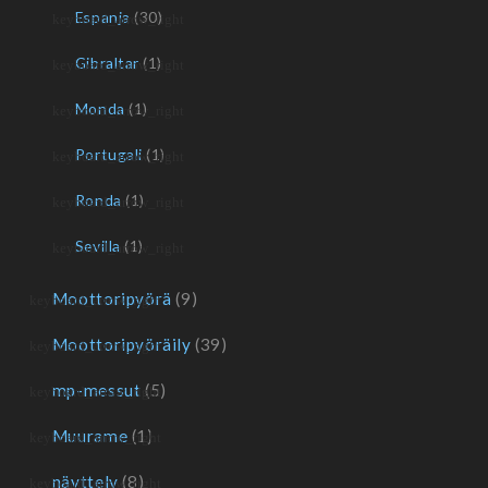
Espanja
(30)
Gibraltar
(1)
Monda
(1)
Portugali
(1)
Ronda
(1)
Sevilla
(1)
Moottoripyörä
(9)
Moottoripyöräily
(39)
mp-messut
(5)
Muurame
(1)
näyttely
(8)