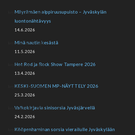
Mäyrämäen alppiruusupuisto – Jyväskylän
luontonähtävyys
14.6.2026
Minä nautin kesästä
11.5.2026
Hot Rod ja Rock Show Tampere 2026
13.4.2026
KESKI-SUOMEN MP-NÄYTTELY 2026
25.3.2026
Valkokirjavia sinisorsia Jyväsjärvellä
24.2.2026
Kööpenhaminan sorsia vierailulle Jyväskylään