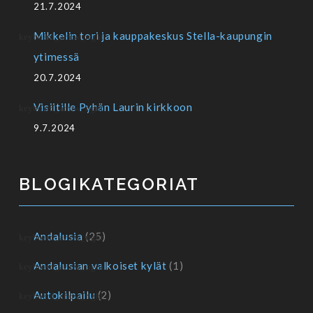
21.7.2024
Mikkelin tori ja kauppakeskus Stella-kaupungin
ytimessä
20.7.2024
Visiitille Pyhän Laurin kirkkoon
9.7.2024
BLOGIKATEGORIAT
Andalusia
(25)
Andalusian valkoiset kylät
(1)
Autokilpailu
(2)