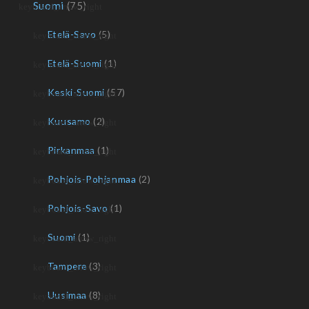
Suomi
(75)
Etelä-Savo
(5)
Etelä-Suomi
(1)
Keski-Suomi
(57)
Kuusamo
(2)
Pirkanmaa
(1)
Pohjois-Pohjanmaa
(2)
Pohjois-Savo
(1)
Suomi
(1)
Tampere
(3)
Uusimaa
(8)