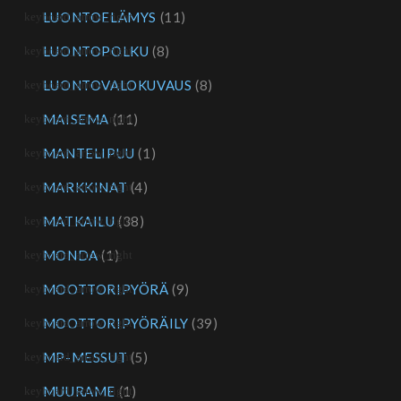
LUONTOELÄMYS
(11)
LUONTOPOLKU
(8)
LUONTOVALOKUVAUS
(8)
MAISEMA
(11)
MANTELIPUU
(1)
MARKKINAT
(4)
MATKAILU
(38)
MONDA
(1)
MOOTTORIPYÖRÄ
(9)
MOOTTORIPYÖRÄILY
(39)
MP-MESSUT
(5)
MUURAME
(1)