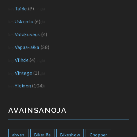
Taide
(9)
Uskonto
(6)
Valokuvaus
(8)
Vapaa-aika
(28)
Viihde
(4)
Vintage
(1)
Yleinen
(104)
AVAINSANOJA
ahven
Bikerlife
Bikeshow
Chopper