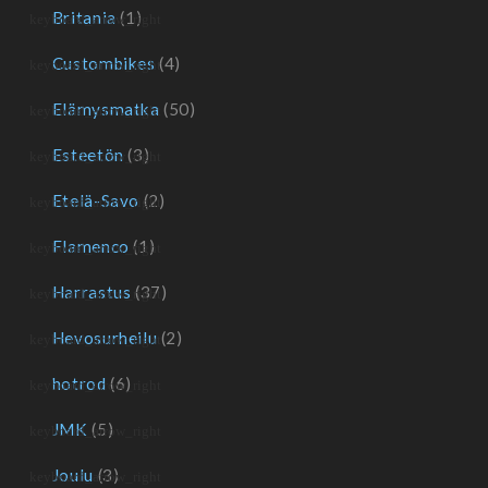
Britania
(1)
Custombikes
(4)
Elämysmatka
(50)
Esteetön
(3)
Etelä-Savo
(2)
Flamenco
(1)
Harrastus
(37)
Hevosurheilu
(2)
hotrod
(6)
JMK
(5)
Joulu
(3)