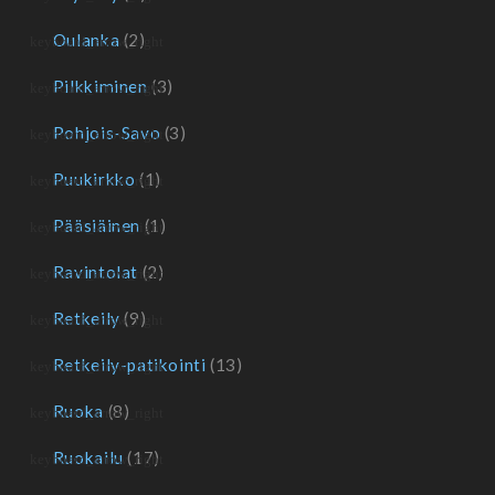
Oulanka
(2)
Pilkkiminen
(3)
Pohjois-Savo
(3)
Puukirkko
(1)
Pääsiäinen
(1)
Ravintolat
(2)
Retkeily
(9)
Retkeily-patikointi
(13)
Ruoka
(8)
Ruokailu
(17)