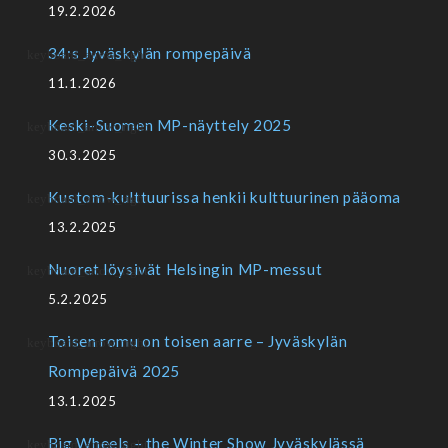
19.2.2026
34:s Jyväskylän rompepäivä
11.1.2026
Keski-Suomen MP-näyttely 2025
30.3.2025
Kustom-kulttuurissa henkii kulttuurinen pääoma
13.2.2025
Nuoret löysivät Helsingin MP-messut
5.2.2025
Toisen romu on toisen aarre – Jyväskylän
Rompepäivä 2025
13.1.2025
Big Wheels – the Winter Show Jyväskylässä