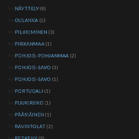
NÄYTTELY
(8)
OULANKA
(2)
PILKKIMINEN
(3)
PIRKANMAA
(1)
POHJOIS-POHJANMAA
(2)
POHJOIS-SAVO
(3)
POHJOIS-SAVO
(1)
PORTUGALI
(1)
PUUKIRKKO
(1)
PÄÄSIÄINEN
(1)
RAVINTOLAT
(2)
RETKEILY
(9)