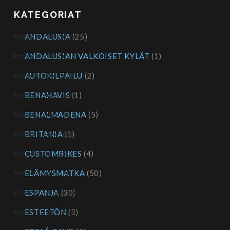
KATEGORIAT
ANDALUSIA
(25)
ANDALUSIAN VALKOISET KYLÄT
(1)
AUTOKILPAILU
(2)
BENAHAVIS
(1)
BENALMADENA
(5)
BRITANIA
(1)
CUSTOMBIKES
(4)
ELÄMYSMATKA
(50)
ESPANJA
(30)
ESTEETÖN
(3)