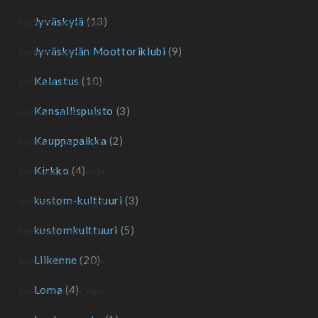
Jyväskylä
(13)
Jyväskylän Moottoriklubi
(9)
Kalastus
(10)
Kansallispuisto
(3)
Kauppapaikka
(2)
Kirkko
(4)
kustom-kulttuuri
(3)
kustomkulttuuri
(5)
Liikenne
(20)
Loma
(4)