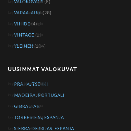
VALOKUVAUS
(8)
VAPAA-AIKA
(28)
VIIHDE
(4)
VINTAGE
(1)
YLEINEN
(104)
UUSIMMAT VALOKUVAT
PRAHA, TSEKKI
MADEIRA, PORTUGALI
GIBRALTAR
TORREVIEJA, ESPANJA
SIERRA DE MIJAS, ESPANJA