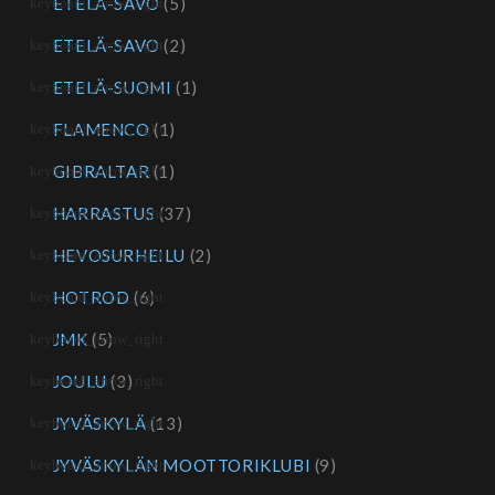
ETELÄ-SAVO
(5)
ETELÄ-SAVO
(2)
ETELÄ-SUOMI
(1)
FLAMENCO
(1)
GIBRALTAR
(1)
HARRASTUS
(37)
HEVOSURHEILU
(2)
HOTROD
(6)
JMK
(5)
JOULU
(3)
JYVÄSKYLÄ
(13)
JYVÄSKYLÄN MOOTTORIKLUBI
(9)