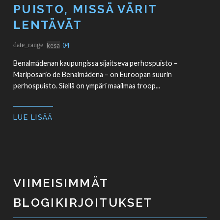
PUISTO, MISSÄ VÄRIT
LENTÄVÄT
date_range
kesä
04
Benalmádenan kaupungissa sijaitseva perhospuisto –
Mariposario de Benalmádena – on Euroopan suurin
perhospuisto. Siellä on ympäri maailmaa troop...
LUE LISÄÄ
VIIMEISIMMÄT
BLOGIKIRJOITUKSET