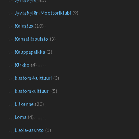
Jyväskylä
(13)
Jyväskylän Moottoriklubi
(9)
Kalastus
(10)
Kansallispuisto
(3)
Kauppapaikka
(2)
Kirkko
(4)
kustom-kulttuuri
(3)
kustomkulttuuri
(5)
Liikenne
(20)
Loma
(4)
Luola-asunto
(1)