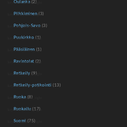
Oulanka
(2)
Pilkkiminen
(3)
Pohjois-Savo
(3)
Puukirkko
(1)
Pääsiäinen
(1)
Ravintolat
(2)
Retkeily
(9)
Retkeily-patikointi
(13)
Ruoka
(8)
Ruokailu
(17)
Suomi
(75)