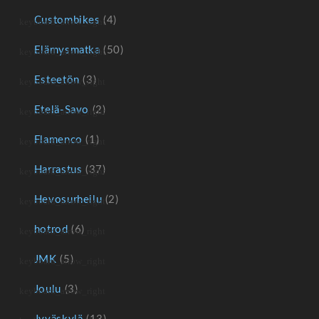
Custombikes
(4)
Elämysmatka
(50)
Esteetön
(3)
Etelä-Savo
(2)
Flamenco
(1)
Harrastus
(37)
Hevosurheilu
(2)
hotrod
(6)
JMK
(5)
Joulu
(3)