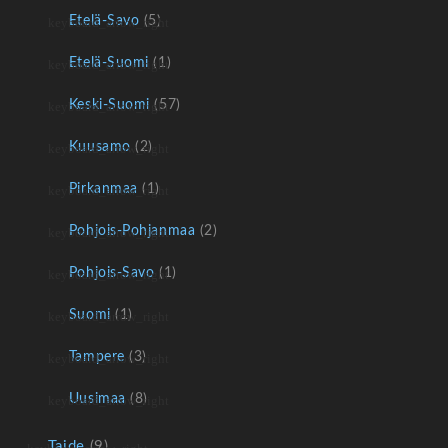
Etelä-Savo
(5)
Etelä-Suomi
(1)
Keski-Suomi
(57)
Kuusamo
(2)
Pirkanmaa
(1)
Pohjois-Pohjanmaa
(2)
Pohjois-Savo
(1)
Suomi
(1)
Tampere
(3)
Uusimaa
(8)
Taide
(9)