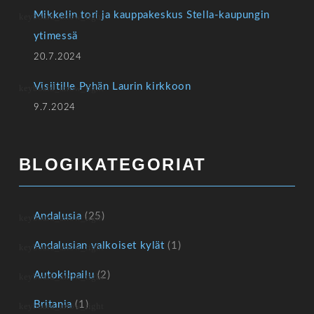
Mikkelin tori ja kauppakeskus Stella-kaupungin
ytimessä
20.7.2024
Visiitille Pyhän Laurin kirkkoon
9.7.2024
BLOGIKATEGORIAT
Andalusia
(25)
Andalusian valkoiset kylät
(1)
Autokilpailu
(2)
Britania
(1)