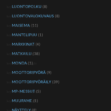
LUONTOPOLKU
(8)
LUONTOVALOKUVAUS
(8)
MAISEMA
(11)
MANTELIPUU
(1)
MARKKINAT
(4)
MATKAILU
(38)
MONDA
(1)
MOOTTORIPYÖRÄ
(9)
MOOTTORIPYÖRÄILY
(39)
MP-MESSUT
(5)
MUURAME
(1)
NÄYTTELY
(8)