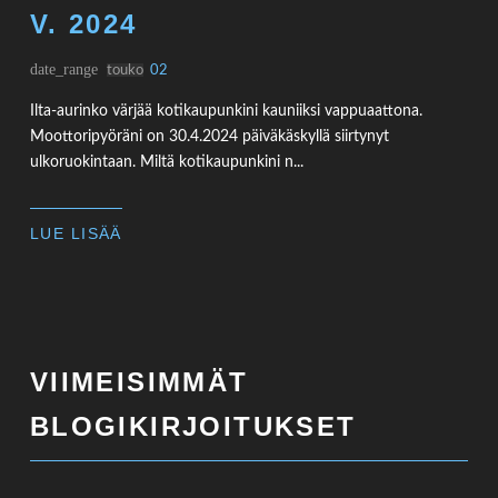
V. 2024
date_range
touko
02
Ilta-aurinko värjää kotikaupunkini kauniiksi vappuaattona.
Moottoripyöräni on 30.4.2024 päiväkäskyllä siirtynyt
ulkoruokintaan. Miltä kotikaupunkini n...
LUE LISÄÄ
VIIMEISIMMÄT
BLOGIKIRJOITUKSET