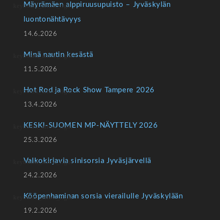
Mäyrämäen alppiruusupuisto – Jyväskylän
luontonähtävyys
14.6.2026
Minä nautin kesästä
11.5.2026
Hot Rod ja Rock Show Tampere 2026
13.4.2026
KESKI-SUOMEN MP-NÄYTTELY 2026
25.3.2026
Valkokirjavia sinisorsia Jyväsjärvellä
24.2.2026
Kööpenhaminan sorsia vierailulle Jyväskylään
19.2.2026