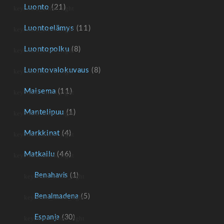
Luonto
(21)
Luontoelämys
(11)
Luontopolku
(8)
Luontovalokuvaus
(8)
Maisema
(11)
Mantelipuu
(1)
Markkinat
(4)
Matkailu
(46)
Benahavis
(1)
Benalmadena
(5)
Espanja
(30)