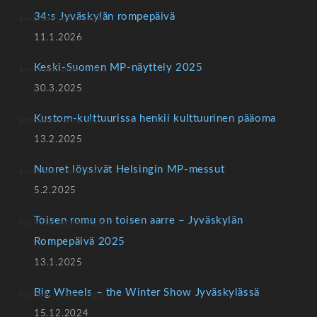
34:s Jyväskylän rompepäivä
11.1.2026
Keski-Suomen MP-näyttely 2025
30.3.2025
Kustom-kulttuurissa henkii kulttuurinen pääoma
13.2.2025
Nuoret löysivät Helsingin MP-messut
5.2.2025
Toisen romu on toisen aarre – Jyväskylän
Rompepäivä 2025
13.1.2025
Big Wheels – the Winter Show Jyväskylässä
15.12.2024