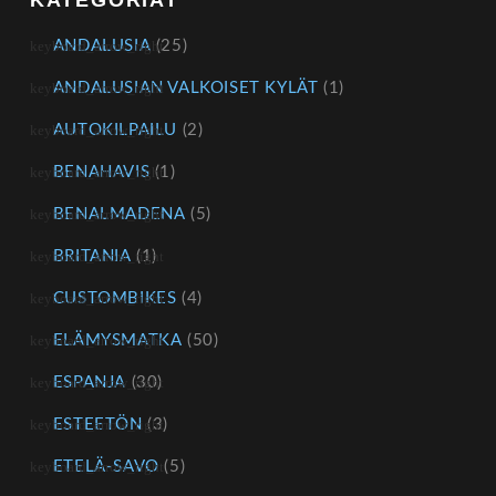
KATEGORIAT
ANDALUSIA
(25)
ANDALUSIAN VALKOISET KYLÄT
(1)
AUTOKILPAILU
(2)
BENAHAVIS
(1)
BENALMADENA
(5)
BRITANIA
(1)
CUSTOMBIKES
(4)
ELÄMYSMATKA
(50)
ESPANJA
(30)
ESTEETÖN
(3)
ETELÄ-SAVO
(5)