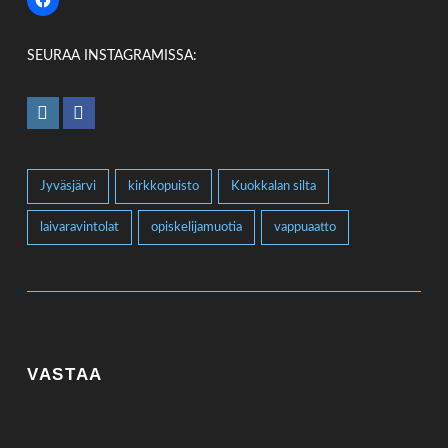
SEURAA INSTAGRAMISSA:
Jyväsjärvi
kirkkopuisto
Kuokkalan silta
laivaravintolat
opiskelijamuotia
vappuaatto
VASTAA