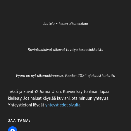
Jäätelö – kesän ulkoherkkua
Ravintolalaivat alkavat täyttyä kesäasiakkaista
Pyörä on nyt ulkoruokinnassa. Vuoden 2024 ajokausi korkattu
Teksti ja kuvat © Jorma Ursin. Kuvien käyttö ilman lupaa
kielletty. Jos haluat käyttää kuviani, ota minuun yhteyttä.
Yhteystietoni löydät
yhteystiedot sivulta
.
JAA TÄMÄ: