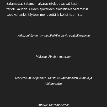
Satamassa. Sataman laivaravintolat avaavat kesän
tarjoilukauden. Uuden ajokauden aloituskuva Satamassa.
Lopuksi tankki täyteen menovettä ja kohti huomista.
Kirkkopuisto on täynnä piknikillä olevia opiskelijaryhmiä
Maisema Ainolan suuntaan
Maisema Suuruspäähän. Taustalla Rauhalahden voimala ja
Äijälänrantaa
Lutakon rantamaisemaa