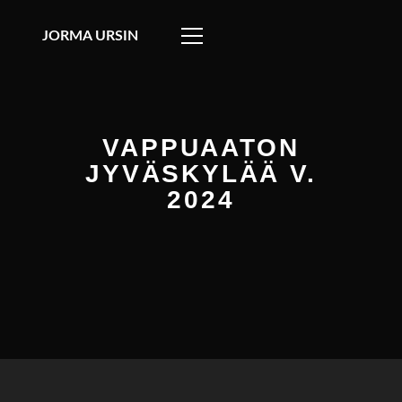
JORMA URSIN
VAPPUAATON
JYVÄSKYLÄÄ V.
2024