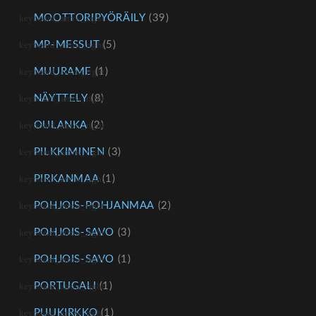
MOOTTORIPYÖRÄILY
(39)
MP-MESSUT
(5)
MUURAME
(1)
NÄYTTELY
(8)
OULANKA
(2)
PILKKIMINEN
(3)
PIRKANMAA
(1)
POHJOIS-POHJANMAA
(2)
POHJOIS-SAVO
(3)
POHJOIS-SAVO
(1)
PORTUGALI
(1)
PUUKIRKKO
(1)