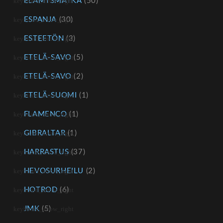
ELÄMYSMATKA
(50)
ESPANJA
(30)
ESTEETÖN
(3)
ETELÄ-SAVO
(5)
ETELÄ-SAVO
(2)
ETELÄ-SUOMI
(1)
FLAMENCO
(1)
GIBRALTAR
(1)
HARRASTUS
(37)
HEVOSURHEILU
(2)
HOTROD
(6)
JMK
(5)