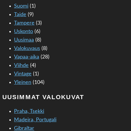
Suomi
(1)
Taide
(9)
Tampere
(3)
Uskonto
(6)
Uusimaa
(8)
Valokuvaus
(8)
Vapaa-aika
(28)
Viihde
(4)
Vintage
(1)
Yleinen
(104)
UUSIMMAT VALOKUVAT
Praha, Tsekki
Madeira, Portugali
Gibraltar