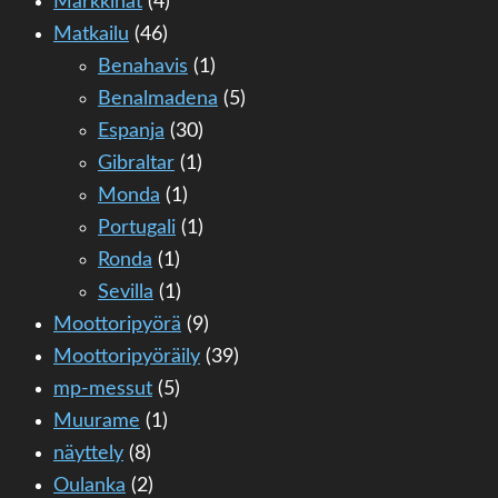
Markkinat
(4)
Matkailu
(46)
Benahavis
(1)
Benalmadena
(5)
Espanja
(30)
Gibraltar
(1)
Monda
(1)
Portugali
(1)
Ronda
(1)
Sevilla
(1)
Moottoripyörä
(9)
Moottoripyöräily
(39)
mp-messut
(5)
Muurame
(1)
näyttely
(8)
Oulanka
(2)