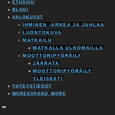
ETUSIVU
BLOGI
VALOKUVAT
IHMINEN -ARKEA JA JUHLAA
LUONTOKUVA
MATKAILU
MATKALLA ULKOMAILLA
MOOTTORIPYÖRÄILY
JÄÄRATA
MOOTTORIPYÖRÄILY
YLEISESTI
YHTEYSTIEDOT
MORE
EXPAND_MORE