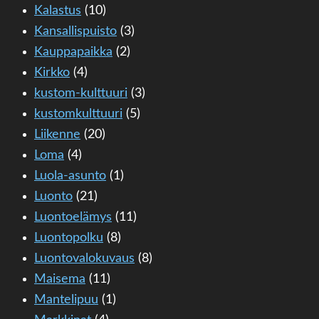
Kalastus
(10)
Kansallispuisto
(3)
Kauppapaikka
(2)
Kirkko
(4)
kustom-kulttuuri
(3)
kustomkulttuuri
(5)
Liikenne
(20)
Loma
(4)
Luola-asunto
(1)
Luonto
(21)
Luontoelämys
(11)
Luontopolku
(8)
Luontovalokuvaus
(8)
Maisema
(11)
Mantelipuu
(1)