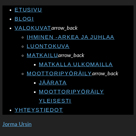
ETUSIVU
BLOGI
VALOKUVAT
arrow_back
IHMINEN -ARKEA JA JUHLAA
LUONTOKUVA
MATKAILU
arrow_back
MATKALLA ULKOMAILLA
MOOTTORIPYÖRÄILY
arrow_back
JÄÄRATA
MOOTTORIPYÖRÄILY
YLEISESTI
YHTEYSTIEDOT
Jorma Ursin