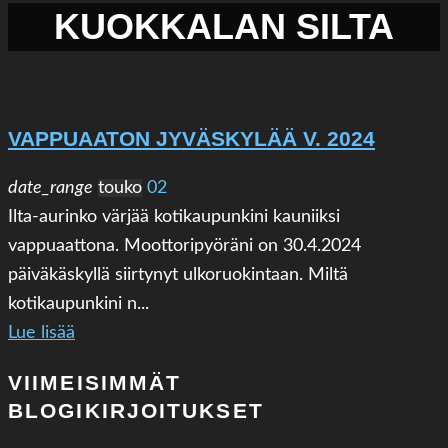
KUOKKALAN SILTA
VAPPUAATON JYVÄSKYLÄÄ V. 2024
date_range
touko
02
Ilta-aurinko värjää kotikaupunkini kauniiksi
vappuaattona. Moottoripyöräni on 30.4.2024
päiväkäskyllä siirtynyt ulkoruokintaan. Miltä
kotikaupunkini n...
Lue lisää
VIIMEISIMMÄT
BLOGIKIRJOITUKSET