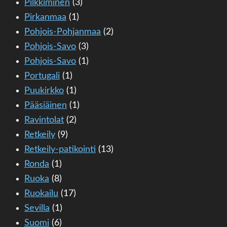
Pilkkiminen
(3)
Pirkanmaa
(1)
Pohjois-Pohjanmaa
(2)
Pohjois-Savo
(3)
Pohjois-Savo
(1)
Portugali
(1)
Puukirkko
(1)
Pääsiäinen
(1)
Ravintolat
(2)
Retkeily
(9)
Retkeily-patikointi
(13)
Ronda
(1)
Ruoka
(8)
Ruokailu
(17)
Sevilla
(1)
Suomi
(6)