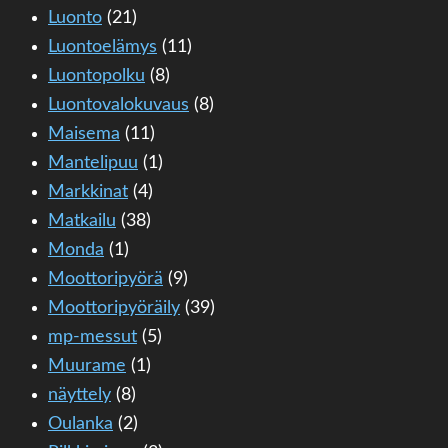
Luonto
(21)
Luontoelämys
(11)
Luontopolku
(8)
Luontovalokuvaus
(8)
Maisema
(11)
Mantelipuu
(1)
Markkinat
(4)
Matkailu
(38)
Monda
(1)
Moottoripyörä
(9)
Moottoripyöräily
(39)
mp-messut
(5)
Muurame
(1)
näyttely
(8)
Oulanka
(2)