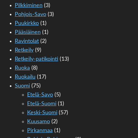
Pilkkiminen
(3)
Pohjois-Savo
(3)
Puukirkko
(1)
Pääsiäinen
(1)
Ravintolat
(2)
Retkeily
(9)
Retkeily-patikointi
(13)
Ruoka
(8)
Ruokailu
(17)
Suomi
(75)
Etelä-Savo
(5)
Etelä-Suomi
(1)
Keski-Suomi
(57)
Kuusamo
(2)
Pirkanmaa
(1)