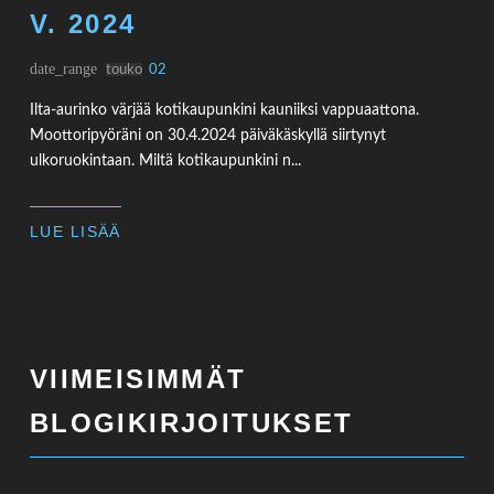
V. 2024
date_range
touko
02
Ilta-aurinko värjää kotikaupunkini kauniiksi vappuaattona.
Moottoripyöräni on 30.4.2024 päiväkäskyllä siirtynyt
ulkoruokintaan. Miltä kotikaupunkini n...
LUE LISÄÄ
VIIMEISIMMÄT
BLOGIKIRJOITUKSET