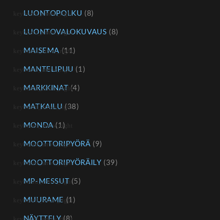
LUONTOPOLKU
(8)
LUONTOVALOKUVAUS
(8)
MAISEMA
(11)
MANTELIPUU
(1)
MARKKINAT
(4)
MATKAILU
(38)
MONDA
(1)
MOOTTORIPYÖRÄ
(9)
MOOTTORIPYÖRÄILY
(39)
MP-MESSUT
(5)
MUURAME
(1)
NÄYTTELY
(8)