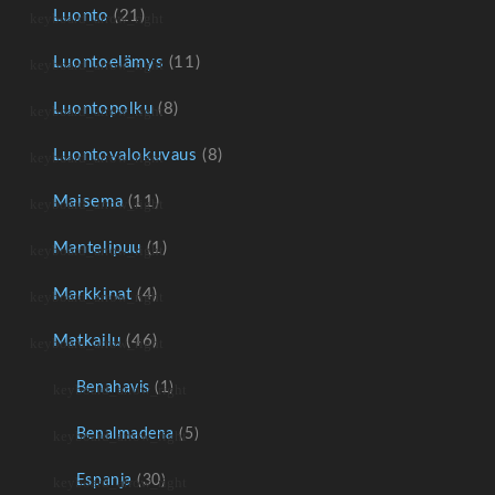
Luonto
(21)
Luontoelämys
(11)
Luontopolku
(8)
Luontovalokuvaus
(8)
Maisema
(11)
Mantelipuu
(1)
Markkinat
(4)
Matkailu
(46)
Benahavis
(1)
Benalmadena
(5)
Espanja
(30)