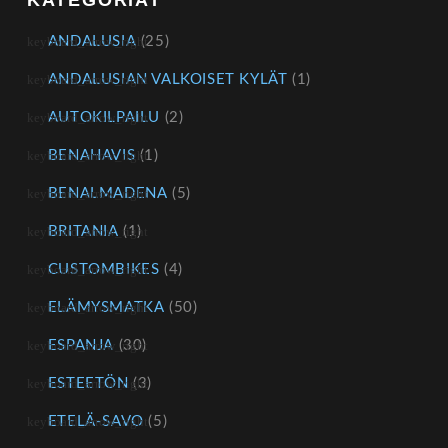
KATEGORIAT
ANDALUSIA
(25)
ANDALUSIAN VALKOISET KYLÄT
(1)
AUTOKILPAILU
(2)
BENAHAVIS
(1)
BENALMADENA
(5)
BRITANIA
(1)
CUSTOMBIKES
(4)
ELÄMYSMATKA
(50)
ESPANJA
(30)
ESTEETÖN
(3)
ETELÄ-SAVO
(5)