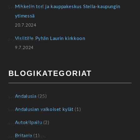
Mikkelin tori ja kauppakeskus Stella-kaupungin
ytimessä
20.7.2024
Visiitille Pyhän Laurin kirkkoon
9.7.2024
BLOGIKATEGORIAT
Andalusia
(25)
Andalusian valkoiset kylät
(1)
Autokilpailu
(2)
Britania
(1)