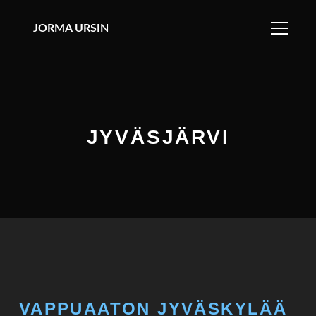
JORMA URSIN
JYVÄSJÄRVI
VAPPUAATON JYVÄSKYLÄÄ