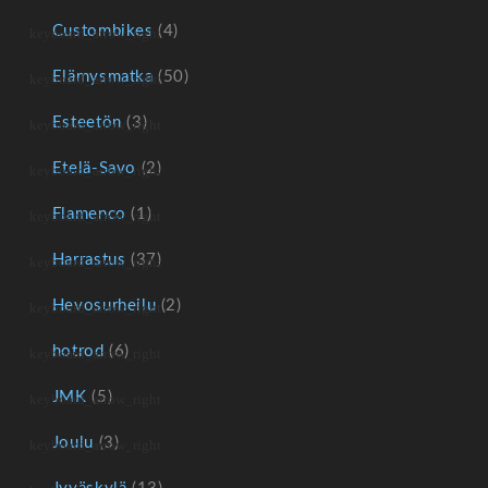
Custombikes
(4)
Elämysmatka
(50)
Esteetön
(3)
Etelä-Savo
(2)
Flamenco
(1)
Harrastus
(37)
Hevosurheilu
(2)
hotrod
(6)
JMK
(5)
Joulu
(3)