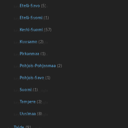
Etelä-Savo
(5)
Etelä-Suomi
(1)
Keski-Suomi
(57)
Kuusamo
(2)
Pirkanmaa
(1)
Pohjois-Pohjanmaa
(2)
Pohjois-Savo
(1)
Suomi
(1)
Tampere
(3)
Uusimaa
(8)
Taide
(9)