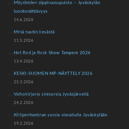
Mäyrämäen alppiruusupuisto – Jyväskylän
luontonähtävyys
14.6.2026
Minä nautin kesästä
11.5.2026
Hot Rod ja Rock Show Tampere 2026
13.4.2026
KESKI-SUOMEN MP-NÄYTTELY 2026
25.3.2026
Valkokirjavia sinisorsia Jyväsjärvellä
24.2.2026
Kööpenhaminan sorsia vierailulle Jyväskylään
19.2.2026