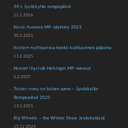
34:s Jyväskylän rompepäivä
11.1.2026
Keski-Suomen MP-näyttely 2025
30.3.2025
Kustom-kulttuurissa henkii kulttuurinen pääoma
13.2.2025
Nuoret löysivät Helsingin MP-messut
5.2.2025
Toisen romu on toisen aarre – Jyväskylän
Rompepäivä 2025
13.1.2025
Big Wheels – the Winter Show Jyväskylässä
15.12.2024