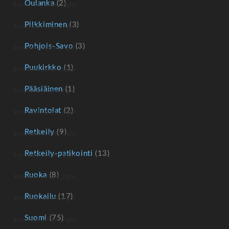
Oulanka
(2)
Pilkkiminen
(3)
Pohjois-Savo
(3)
Puukirkko
(1)
Pääsiäinen
(1)
Ravintolat
(2)
Retkeily
(9)
Retkeily-patikointi
(13)
Ruoka
(8)
Ruokailu
(17)
Suomi
(75)