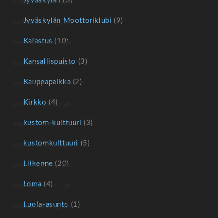
Jyväskylä
(13)
Jyväskylän Moottoriklubi
(9)
Kalastus
(10)
Kansallispuisto
(3)
Kauppapaikka
(2)
Kirkko
(4)
kustom-kulttuuri
(3)
kustomkulttuuri
(5)
Liikenne
(20)
Loma
(4)
Luola-asunto
(1)