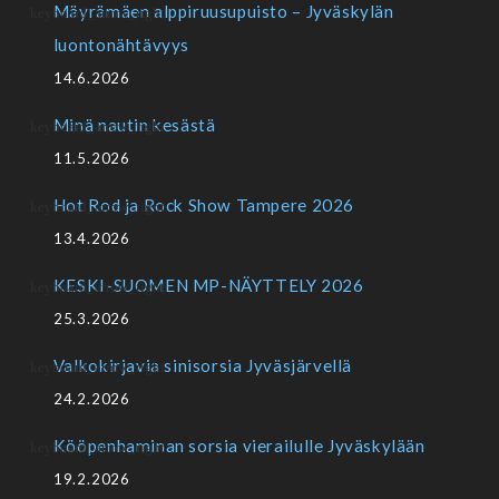
Mäyrämäen alppiruusupuisto – Jyväskylän
luontonähtävyys
14.6.2026
Minä nautin kesästä
11.5.2026
Hot Rod ja Rock Show Tampere 2026
13.4.2026
KESKI-SUOMEN MP-NÄYTTELY 2026
25.3.2026
Valkokirjavia sinisorsia Jyväsjärvellä
24.2.2026
Kööpenhaminan sorsia vierailulle Jyväskylään
19.2.2026