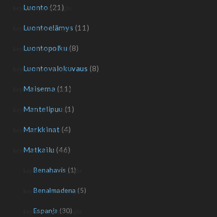
Luonto
(21)
Luontoelämys
(11)
Luontopolku
(8)
Luontovalokuvaus
(8)
Maisema
(11)
Mantelipuu
(1)
Markkinat
(4)
Matkailu
(46)
Benahavis
(1)
Benalmadena
(5)
Espanja
(30)