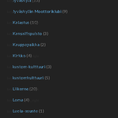
Jyväskylä
(13)
Jyväskylän Moottoriklubi
(9)
Kalastus
(10)
Kansallispuisto
(3)
Kauppapaikka
(2)
Kirkko
(4)
kustom-kulttuuri
(3)
kustomkulttuuri
(5)
Liikenne
(20)
Loma
(4)
Luola-asunto
(1)