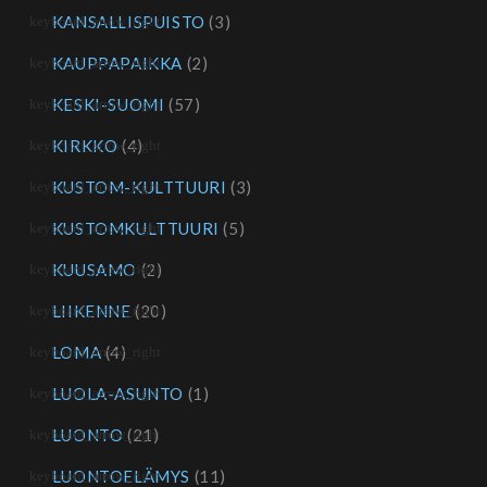
KANSALLISPUISTO
(3)
KAUPPAPAIKKA
(2)
KESKI-SUOMI
(57)
KIRKKO
(4)
KUSTOM-KULTTUURI
(3)
KUSTOMKULTTUURI
(5)
KUUSAMO
(2)
LIIKENNE
(20)
LOMA
(4)
LUOLA-ASUNTO
(1)
LUONTO
(21)
LUONTOELÄMYS
(11)