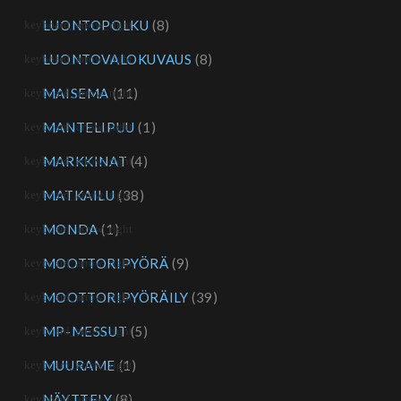
LUONTOPOLKU
(8)
LUONTOVALOKUVAUS
(8)
MAISEMA
(11)
MANTELIPUU
(1)
MARKKINAT
(4)
MATKAILU
(38)
MONDA
(1)
MOOTTORIPYÖRÄ
(9)
MOOTTORIPYÖRÄILY
(39)
MP-MESSUT
(5)
MUURAME
(1)
NÄYTTELY
(8)