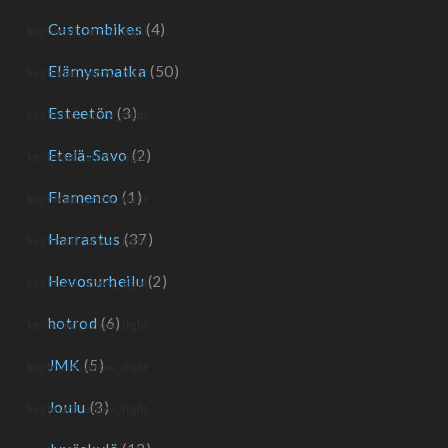
Custombikes
(4)
Elämysmatka
(50)
Esteetön
(3)
Etelä-Savo
(2)
Flamenco
(1)
Harrastus
(37)
Hevosurheilu
(2)
hotrod
(6)
JMK
(5)
Joulu
(3)