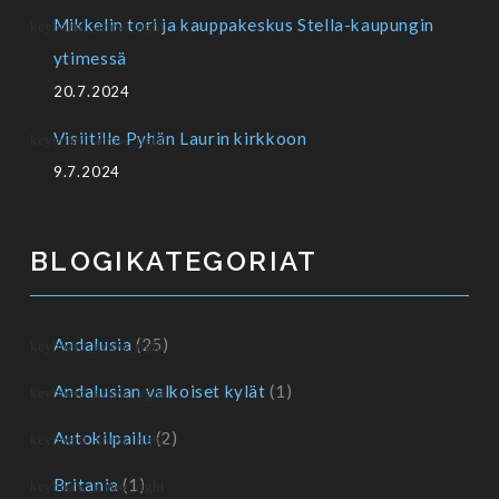
Mikkelin tori ja kauppakeskus Stella-kaupungin
ytimessä
20.7.2024
Visiitille Pyhän Laurin kirkkoon
9.7.2024
BLOGIKATEGORIAT
Andalusia
(25)
Andalusian valkoiset kylät
(1)
Autokilpailu
(2)
Britania
(1)