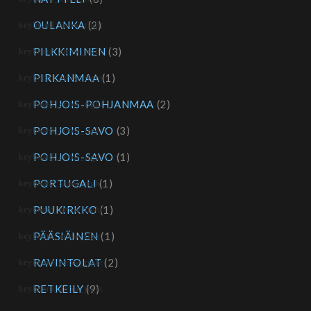
OULANKA
(2)
PILKKIMINEN
(3)
PIRKANMAA
(1)
POHJOIS-POHJANMAA
(2)
POHJOIS-SAVO
(3)
POHJOIS-SAVO
(1)
PORTUGALI
(1)
PUUKIRKKO
(1)
PÄÄSIÄINEN
(1)
RAVINTOLAT
(2)
RETKEILY
(9)