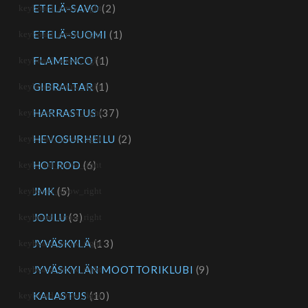
ETELÄ-SAVO
(2)
ETELÄ-SUOMI
(1)
FLAMENCO
(1)
GIBRALTAR
(1)
HARRASTUS
(37)
HEVOSURHEILU
(2)
HOTROD
(6)
JMK
(5)
JOULU
(3)
JYVÄSKYLÄ
(13)
JYVÄSKYLÄN MOOTTORIKLUBI
(9)
KALASTUS
(10)