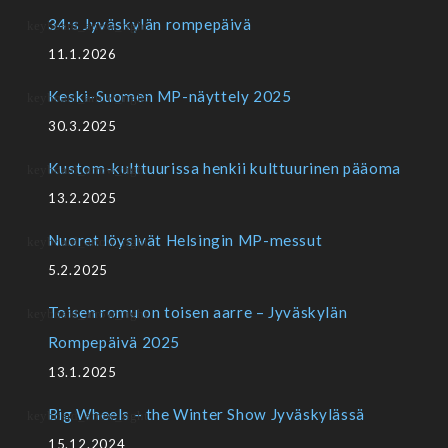
34:s Jyväskylän rompepäivä
11.1.2026
Keski-Suomen MP-näyttely 2025
30.3.2025
Kustom-kulttuurissa henkii kulttuurinen pääoma
13.2.2025
Nuoret löysivät Helsingin MP-messut
5.2.2025
Toisen romu on toisen aarre – Jyväskylän
Rompepäivä 2025
13.1.2025
Big Wheels – the Winter Show Jyväskylässä
15.12.2024