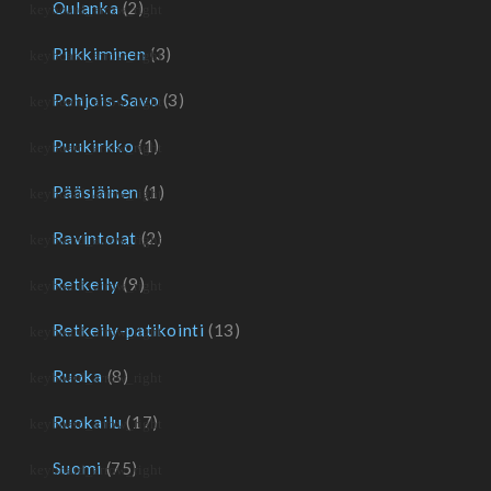
Oulanka
(2)
Pilkkiminen
(3)
Pohjois-Savo
(3)
Puukirkko
(1)
Pääsiäinen
(1)
Ravintolat
(2)
Retkeily
(9)
Retkeily-patikointi
(13)
Ruoka
(8)
Ruokailu
(17)
Suomi
(75)