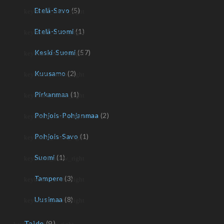
Etelä-Savo
(5)
Etelä-Suomi
(1)
Keski-Suomi
(57)
Kuusamo
(2)
Pirkanmaa
(1)
Pohjois-Pohjanmaa
(2)
Pohjois-Savo
(1)
Suomi
(1)
Tampere
(3)
Uusimaa
(8)
Taide
(9)