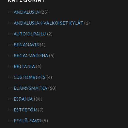
ANDALUSIA
(25)
ANDALUSIAN VALKOISET KYLÄT
(1)
AUTOKILPAILU
(2)
BENAHAVIS
(1)
BENALMADENA
(5)
BRITANIA
(1)
CUSTOMBIKES
(4)
ELÄMYSMATKA
(50)
ESPANJA
(30)
ESTEETÖN
(3)
ETELÄ-SAVO
(5)