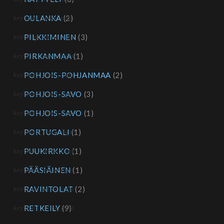
OULANKA
(2)
PILKKIMINEN
(3)
PIRKANMAA
(1)
POHJOIS-POHJANMAA
(2)
POHJOIS-SAVO
(3)
POHJOIS-SAVO
(1)
PORTUGALI
(1)
PUUKIRKKO
(1)
PÄÄSIÄINEN
(1)
RAVINTOLAT
(2)
RETKEILY
(9)