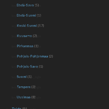
Etelä-Savo
(5)
Etelä-Suomi
(1)
Keski-Suomi
(57)
Kuusamo
(2)
Pirkanmaa
(1)
Pohjois-Pohjanmaa
(2)
Pohjois-Savo
(1)
Suomi
(1)
Tampere
(3)
Uusimaa
(8)
Taide
(9)