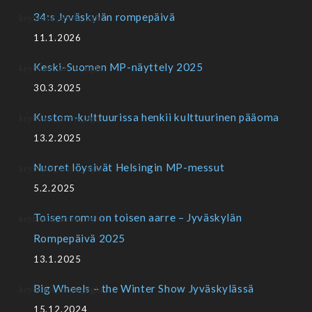
34:s Jyväskylän rompepäivä
11.1.2026
Keski-Suomen MP-näyttely 2025
30.3.2025
Kustom-kulttuurissa henkii kulttuurinen pääoma
13.2.2025
Nuoret löysivät Helsingin MP-messut
5.2.2025
Toisen romu on toisen aarre – Jyväskylän
Rompepäivä 2025
13.1.2025
Big Wheels – the Winter Show Jyväskylässä
15.12.2024