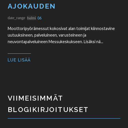
AJOKAUDEN
date_range
helmi
06
Moottoripyörämessut kokosivat alan toimijat kiinnostavine
uutuuksineen, palveluineen, varusteineen ja
neuvontapalveluineen Messukeskukseen. Lisäksi nä...
LUE LISÄÄ
VIIMEISIMMÄT
BLOGIKIRJOITUKSET