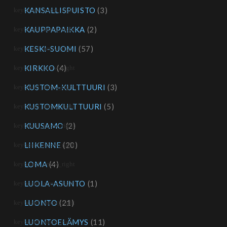
KANSALLISPUISTO
(3)
KAUPPAPAIKKA
(2)
KESKI-SUOMI
(57)
KIRKKO
(4)
KUSTOM-KULTTUURI
(3)
KUSTOMKULTTUURI
(5)
KUUSAMO
(2)
LIIKENNE
(20)
LOMA
(4)
LUOLA-ASUNTO
(1)
LUONTO
(21)
LUONTOELÄMYS
(11)