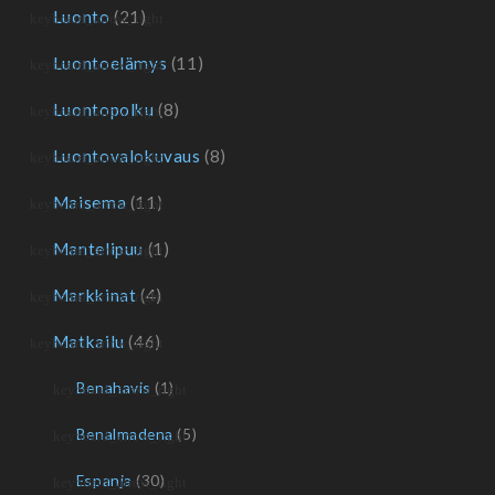
Luonto
(21)
Luontoelämys
(11)
Luontopolku
(8)
Luontovalokuvaus
(8)
Maisema
(11)
Mantelipuu
(1)
Markkinat
(4)
Matkailu
(46)
Benahavis
(1)
Benalmadena
(5)
Espanja
(30)