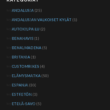
ANDALUSIA
(25)
ANDALUSIAN VALKOISET KYLÄT
(1)
AUTOKILPAILU
(2)
BENAHAVIS
(1)
BENALMADENA
(5)
BRITANIA
(1)
CUSTOMBIKES
(4)
ELÄMYSMATKA
(50)
ESPANJA
(30)
ESTEETÖN
(3)
ETELÄ-SAVO
(5)