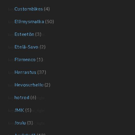
Custombikes
(4)
Elämysmatka
(50)
Esteetön
(3)
Etelä-Savo
(2)
Flamenco
(1)
Harrastus
(37)
Hevosurheilu
(2)
hotrod
(6)
JMK
(5)
Joulu
(3)