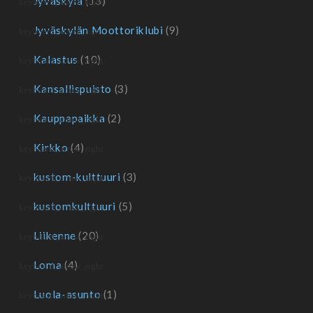
Jyväskylä
(13)
Jyväskylän Moottoriklubi
(9)
Kalastus
(10)
Kansallispuisto
(3)
Kauppapaikka
(2)
Kirkko
(4)
kustom-kulttuuri
(3)
kustomkulttuuri
(5)
Liikenne
(20)
Loma
(4)
Luola-asunto
(1)