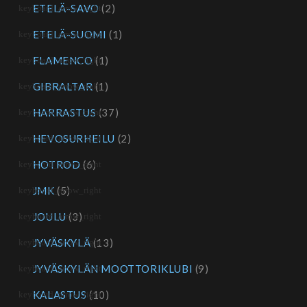
ETELÄ-SAVO
(2)
ETELÄ-SUOMI
(1)
FLAMENCO
(1)
GIBRALTAR
(1)
HARRASTUS
(37)
HEVOSURHEILU
(2)
HOTROD
(6)
JMK
(5)
JOULU
(3)
JYVÄSKYLÄ
(13)
JYVÄSKYLÄN MOOTTORIKLUBI
(9)
KALASTUS
(10)