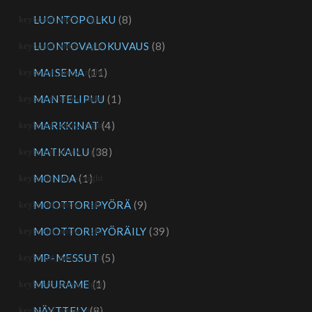
LUONTOPOLKU
(8)
LUONTOVALOKUVAUS
(8)
MAISEMA
(11)
MANTELIPUU
(1)
MARKKINAT
(4)
MATKAILU
(38)
MONDA
(1)
MOOTTORIPYÖRÄ
(9)
MOOTTORIPYÖRÄILY
(39)
MP-MESSUT
(5)
MUURAME
(1)
NÄYTTELY
(8)