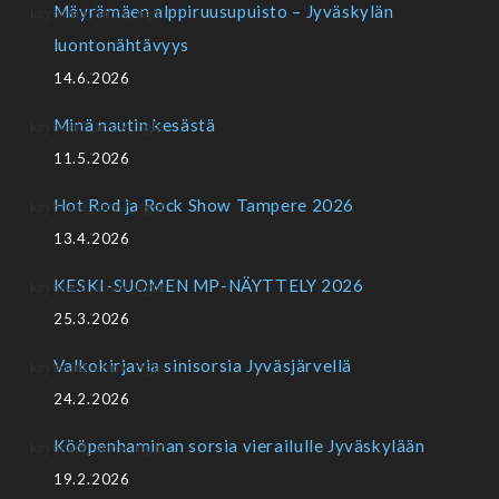
Mäyrämäen alppiruusupuisto – Jyväskylän
luontonähtävyys
14.6.2026
Minä nautin kesästä
11.5.2026
Hot Rod ja Rock Show Tampere 2026
13.4.2026
KESKI-SUOMEN MP-NÄYTTELY 2026
25.3.2026
Valkokirjavia sinisorsia Jyväsjärvellä
24.2.2026
Kööpenhaminan sorsia vierailulle Jyväskylään
19.2.2026