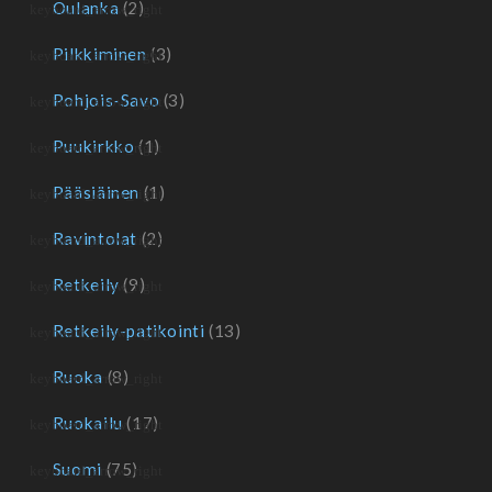
Oulanka
(2)
Pilkkiminen
(3)
Pohjois-Savo
(3)
Puukirkko
(1)
Pääsiäinen
(1)
Ravintolat
(2)
Retkeily
(9)
Retkeily-patikointi
(13)
Ruoka
(8)
Ruokailu
(17)
Suomi
(75)