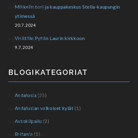
Mikkelin tori ja kauppakeskus Stella-kaupungin
ytimessä
20.7.2024
Visiitille Pyhän Laurin kirkkoon
9.7.2024
BLOGIKATEGORIAT
Andalusia
(25)
Andalusian valkoiset kylät
(1)
Autokilpailu
(2)
Britania
(1)