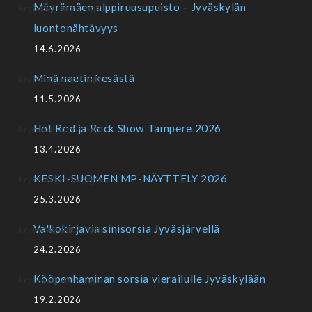
Mäyrämäen alppiruusupuisto – Jyväskylän
luontonähtävyys
14.6.2026
Minä nautin kesästä
11.5.2026
Hot Rod ja Rock Show Tampere 2026
13.4.2026
KESKI-SUOMEN MP-NÄYTTELY 2026
25.3.2026
Valkokirjavia sinisorsia Jyväsjärvellä
24.2.2026
Kööpenhaminan sorsia vierailulle Jyväskylään
19.2.2026