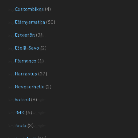
Custombikes
(4)
Elämysmatka
(50)
Esteetön
(3)
Etelä-Savo
(2)
Flamenco
(1)
Harrastus
(37)
Hevosurheilu
(2)
hotrod
(6)
JMK
(5)
Joulu
(3)