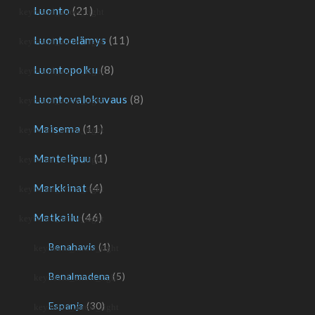
Luonto
(21)
Luontoelämys
(11)
Luontopolku
(8)
Luontovalokuvaus
(8)
Maisema
(11)
Mantelipuu
(1)
Markkinat
(4)
Matkailu
(46)
Benahavis
(1)
Benalmadena
(5)
Espanja
(30)