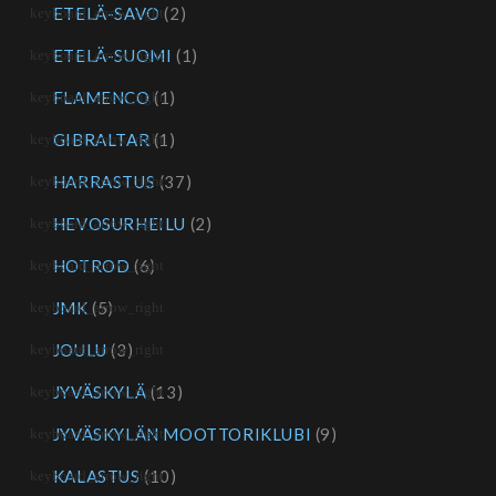
ETELÄ-SAVO
(2)
ETELÄ-SUOMI
(1)
FLAMENCO
(1)
GIBRALTAR
(1)
HARRASTUS
(37)
HEVOSURHEILU
(2)
HOTROD
(6)
JMK
(5)
JOULU
(3)
JYVÄSKYLÄ
(13)
JYVÄSKYLÄN MOOTTORIKLUBI
(9)
KALASTUS
(10)