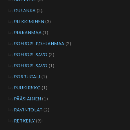
OULANKA
(2)
PILKKIMINEN
(3)
PIRKANMAA
(1)
POHJOIS-POHJANMAA
(2)
POHJOIS-SAVO
(3)
POHJOIS-SAVO
(1)
PORTUGALI
(1)
PUUKIRKKO
(1)
PÄÄSIÄINEN
(1)
RAVINTOLAT
(2)
RETKEILY
(9)