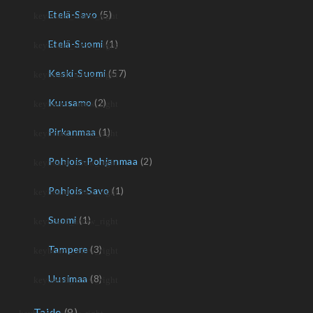
Etelä-Savo
(5)
Etelä-Suomi
(1)
Keski-Suomi
(57)
Kuusamo
(2)
Pirkanmaa
(1)
Pohjois-Pohjanmaa
(2)
Pohjois-Savo
(1)
Suomi
(1)
Tampere
(3)
Uusimaa
(8)
Taide
(9)