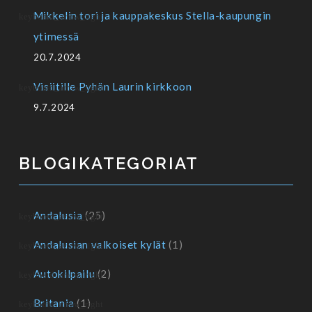
Mikkelin tori ja kauppakeskus Stella-kaupungin
ytimessä
20.7.2024
Visiitille Pyhän Laurin kirkkoon
9.7.2024
BLOGIKATEGORIAT
Andalusia
(25)
Andalusian valkoiset kylät
(1)
Autokilpailu
(2)
Britania
(1)