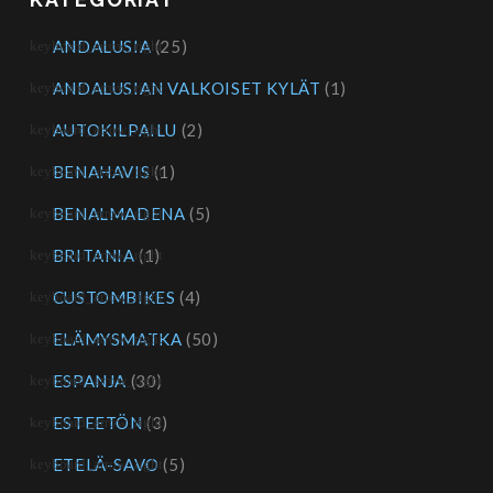
ANDALUSIA
(25)
ANDALUSIAN VALKOISET KYLÄT
(1)
AUTOKILPAILU
(2)
BENAHAVIS
(1)
BENALMADENA
(5)
BRITANIA
(1)
CUSTOMBIKES
(4)
ELÄMYSMATKA
(50)
ESPANJA
(30)
ESTEETÖN
(3)
ETELÄ-SAVO
(5)