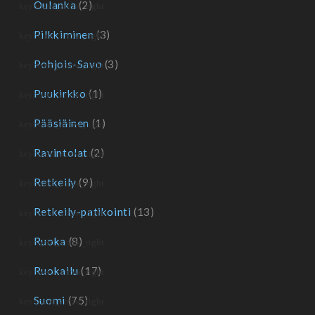
Oulanka
(2)
Pilkkiminen
(3)
Pohjois-Savo
(3)
Puukirkko
(1)
Pääsiäinen
(1)
Ravintolat
(2)
Retkeily
(9)
Retkeily-patikointi
(13)
Ruoka
(8)
Ruokailu
(17)
Suomi
(75)