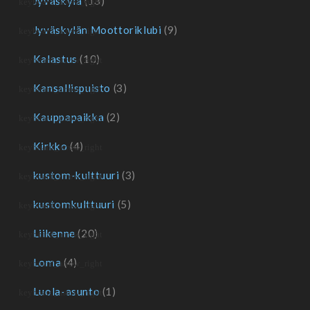
Jyväskylä
(13)
Jyväskylän Moottoriklubi
(9)
Kalastus
(10)
Kansallispuisto
(3)
Kauppapaikka
(2)
Kirkko
(4)
kustom-kulttuuri
(3)
kustomkulttuuri
(5)
Liikenne
(20)
Loma
(4)
Luola-asunto
(1)