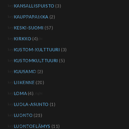
KANSALLISPUISTO
(3)
KAUPPAPAIKKA
(2)
KESKI-SUOMI
(57)
KIRKKO
(4)
KUSTOM-KULTTUURI
(3)
KUSTOMKULTTUURI
(5)
KUUSAMO
(2)
LIIKENNE
(20)
LOMA
(4)
LUOLA-ASUNTO
(1)
LUONTO
(21)
LUONTOELÄMYS
(11)