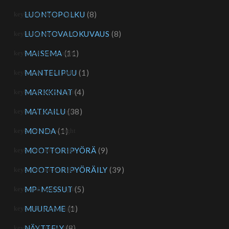
LUONTOPOLKU
(8)
LUONTOVALOKUVAUS
(8)
MAISEMA
(11)
MANTELIPUU
(1)
MARKKINAT
(4)
MATKAILU
(38)
MONDA
(1)
MOOTTORIPYÖRÄ
(9)
MOOTTORIPYÖRÄILY
(39)
MP-MESSUT
(5)
MUURAME
(1)
NÄYTTELY
(8)