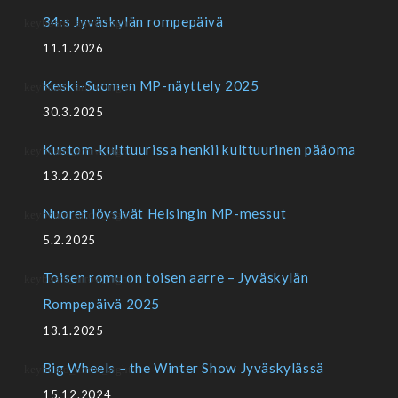
34:s Jyväskylän rompepäivä
11.1.2026
Keski-Suomen MP-näyttely 2025
30.3.2025
Kustom-kulttuurissa henkii kulttuurinen pääoma
13.2.2025
Nuoret löysivät Helsingin MP-messut
5.2.2025
Toisen romu on toisen aarre – Jyväskylän
Rompepäivä 2025
13.1.2025
Big Wheels – the Winter Show Jyväskylässä
15.12.2024