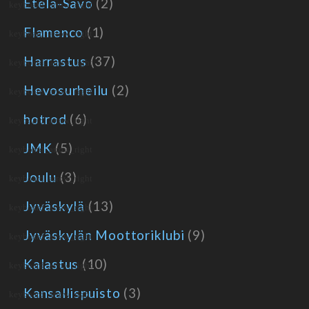
Etelä-Savo
(2)
Flamenco
(1)
Harrastus
(37)
Hevosurheilu
(2)
hotrod
(6)
JMK
(5)
Joulu
(3)
Jyväskylä
(13)
Jyväskylän Moottoriklubi
(9)
Kalastus
(10)
Kansallispuisto
(3)