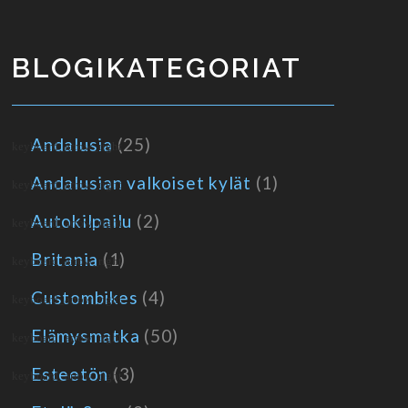
BLOGIKATEGORIAT
Andalusia
(25)
Andalusian valkoiset kylät
(1)
Autokilpailu
(2)
Britania
(1)
Custombikes
(4)
Elämysmatka
(50)
Esteetön
(3)