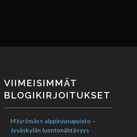
VIIMEISIMMÄT
BLOGIKIRJOITUKSET
Mäyrämäen alppiruusupuisto –
Jyväskylän luontonähtävyys