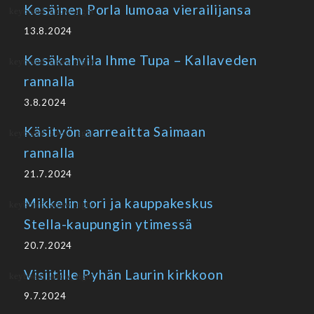
Kesäinen Porla lumoaa vierailijansa
13.8.2024
Kesäkahvila Ihme Tupa – Kallaveden
rannalla
3.8.2024
Käsityön aarreaitta Saimaan
rannalla
21.7.2024
Mikkelin tori ja kauppakeskus
Stella-kaupungin ytimessä
20.7.2024
Visiitille Pyhän Laurin kirkkoon
9.7.2024