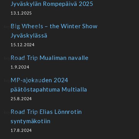
Jyväskylän Rompepäivä 2025
13.1.2025
Big Wheels – the Winter Show
Jyväskylässä
15.12.2024
Road Trip Mualiman navalle
1.9.2024
MP-ajokauden 2024
päätöstapahtuma Multialla
25.8.2024
Road Trip Elias Lönnrotin
syntymäkotiin
17.8.2024