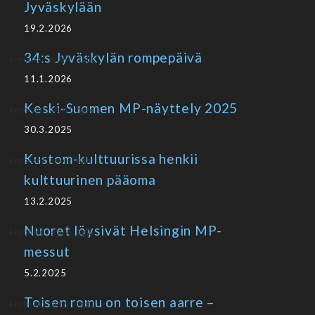
Jyväskylään
19.2.2026
34:s Jyväskylän rompepäivä
11.1.2026
Keski-Suomen MP-näyttely 2025
30.3.2025
Kustom-kulttuurissa henkii
kulttuurinen pääoma
13.2.2025
Nuoret löysivät Helsingin MP-
messut
5.2.2025
Toisen romu on toisen aarre –