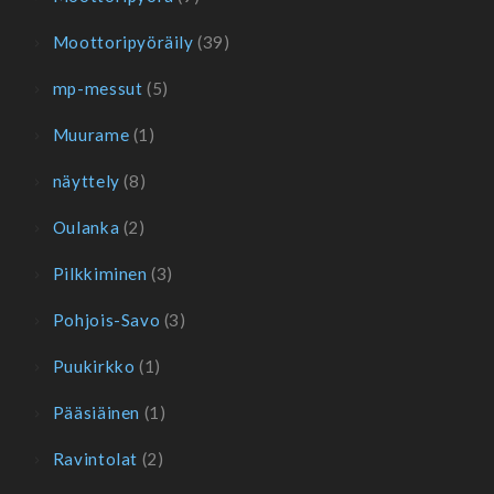
Moottoripyöräily
(39)
mp-messut
(5)
Muurame
(1)
näyttely
(8)
Oulanka
(2)
Pilkkiminen
(3)
Pohjois-Savo
(3)
Puukirkko
(1)
Pääsiäinen
(1)
Ravintolat
(2)