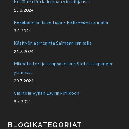
Kesäinen Porla lumoaa vierailijansa
13.8.2024
Kesäkahvila Ihme Tupa – Kallaveden rannalla
3.8.2024
Käsityön aarreaitta Saimaan rannalla
21.7.2024
Mikkelin tori ja kauppakeskus Stella-kaupungin
ytimessä
20.7.2024
Visiitille Pyhän Laurin kirkkoon
9.7.2024
BLOGIKATEGORIAT