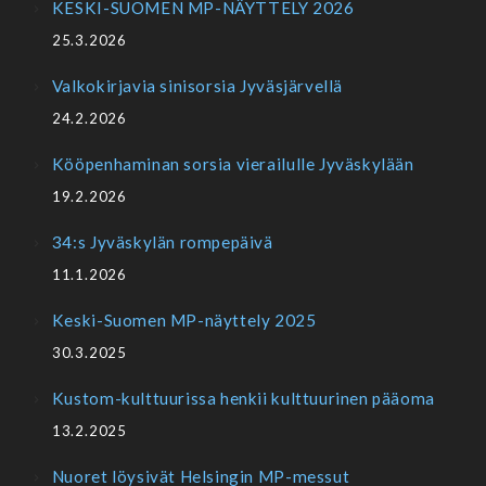
KESKI-SUOMEN MP-NÄYTTELY 2026
25.3.2026
Valkokirjavia sinisorsia Jyväsjärvellä
24.2.2026
Kööpenhaminan sorsia vierailulle Jyväskylään
19.2.2026
34:s Jyväskylän rompepäivä
11.1.2026
Keski-Suomen MP-näyttely 2025
30.3.2025
Kustom-kulttuurissa henkii kulttuurinen pääoma
13.2.2025
Nuoret löysivät Helsingin MP-messut