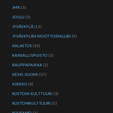
JMK
(5)
JOULU
(3)
JYVÄSKYLÄ
(13)
JYVÄSKYLÄN MOOTTORIKLUBI
(9)
KALASTUS
(10)
KANSALLISPUISTO
(3)
KAUPPAPAIKKA
(2)
KESKI-SUOMI
(57)
KIRKKO
(4)
KUSTOM-KULTTUURI
(3)
KUSTOMKULTTUURI
(5)
KUUSAMO
(2)