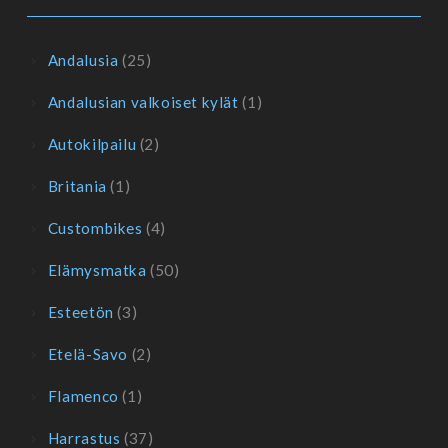
Andalusia
(25)
Andalusian valkoiset kylät
(1)
Autokilpailu
(2)
Britania
(1)
Custombikes
(4)
Elämysmatka
(50)
Esteetön
(3)
Etelä-Savo
(2)
Flamenco
(1)
Harrastus
(37)