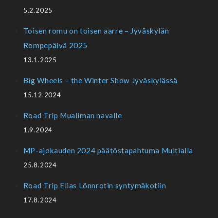
5.2.2025
Toisen romu on toisen aarre – Jyväskylän
Rompepäivä 2025
13.1.2025
Big Wheels – the Winter Show Jyväskylässä
15.12.2024
Road Trip Mualiman navalle
1.9.2024
MP-ajokauden 2024 päätöstapahtuma Multialla
25.8.2024
Road Trip Elias Lönnrotin syntymäkotiin
17.8.2024