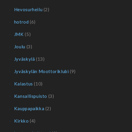
Hevosurheilu
(2)
hotrod
(6)
JMK
(5)
Joulu
(3)
Jyväskylä
(13)
Jyväskylän Moottoriklubi
(9)
Kalastus
(10)
Kansallispuisto
(3)
Kauppapaikka
(2)
Kirkko
(4)