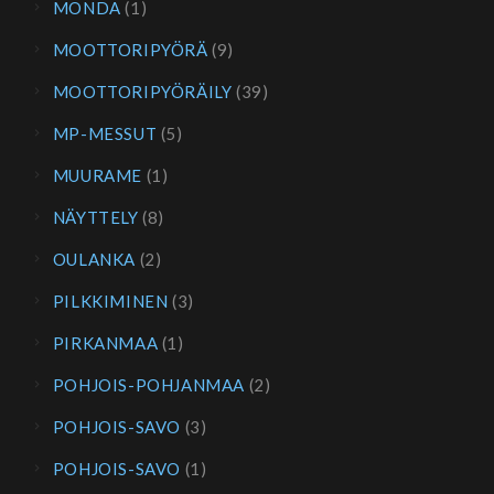
MONDA
(1)
MOOTTORIPYÖRÄ
(9)
MOOTTORIPYÖRÄILY
(39)
MP-MESSUT
(5)
MUURAME
(1)
NÄYTTELY
(8)
OULANKA
(2)
PILKKIMINEN
(3)
PIRKANMAA
(1)
POHJOIS-POHJANMAA
(2)
POHJOIS-SAVO
(3)
POHJOIS-SAVO
(1)