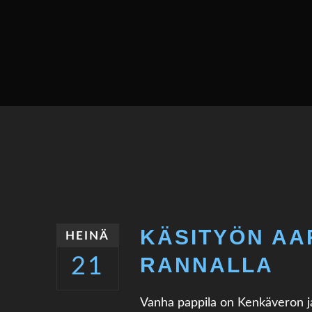
KÄSITYÖN AA
HEINÄ
RANNALLA
21
Vanha pappila on Kenkäveron j