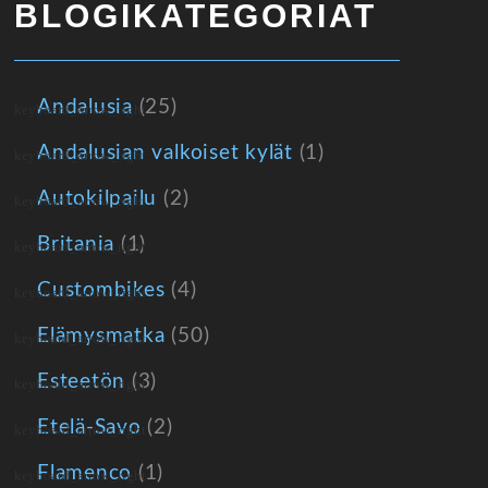
BLOGIKATEGORIAT
Andalusia
(25)
Andalusian valkoiset kylät
(1)
Autokilpailu
(2)
Britania
(1)
Custombikes
(4)
Elämysmatka
(50)
Esteetön
(3)
Etelä-Savo
(2)
Flamenco
(1)