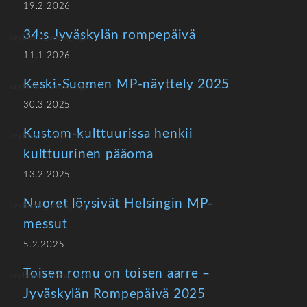
19.2.2026
34:s Jyväskylän rompepäivä
11.1.2026
Keski-Suomen MP-näyttely 2025
30.3.2025
Kustom-kulttuurissa henkii
kulttuurinen pääoma
13.2.2025
Nuoret löysivät Helsingin MP-
messut
5.2.2025
Toisen romu on toisen aarre –
Jyväskylän Rompepäivä 2025