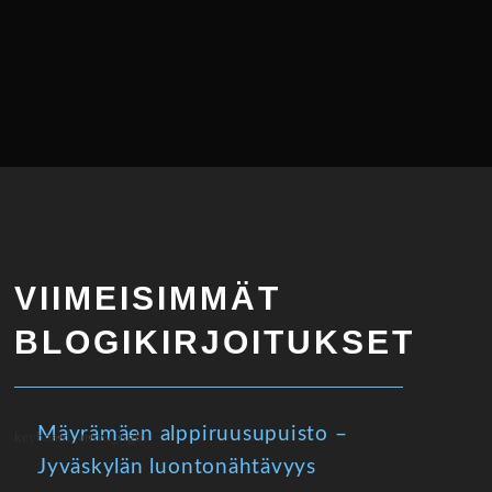
VIIMEISIMMÄT
BLOGIKIRJOITUKSET
Mäyrämäen alppiruusupuisto –
Jyväskylän luontonähtävyys