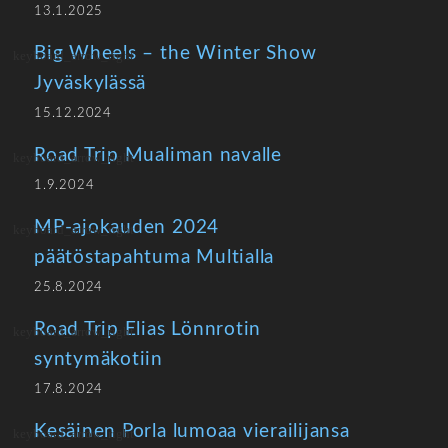
13.1.2025
Big Wheels – the Winter Show
Jyväskylässä
15.12.2024
Road Trip Mualiman navalle
1.9.2024
MP-ajokauden 2024
päätöstapahtuma Multialla
25.8.2024
Road Trip Elias Lönnrotin
syntymäkotiin
17.8.2024
Kesäinen Porla lumoaa vierailijansa