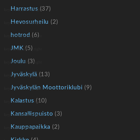
Harrastus
(37)
Hevosurheilu
(2)
hotrod
(6)
JMK
(5)
Joulu
(3)
Jyväskylä
(13)
Jyväskylän Moottoriklubi
(9)
Kalastus
(10)
Kansallispuisto
(3)
Kauppapaikka
(2)