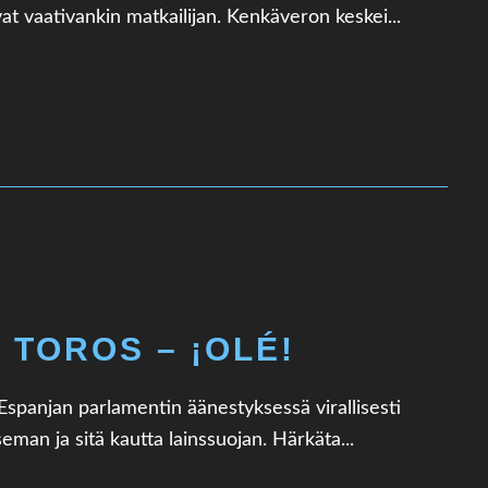
at vaativankin matkailijan. Kenkäveron keskei...
 TOROS – ¡OLÉ!
Espanjan parlamentin äänestyksessä virallisesti
eman ja sitä kautta lainssuojan. Härkäta...