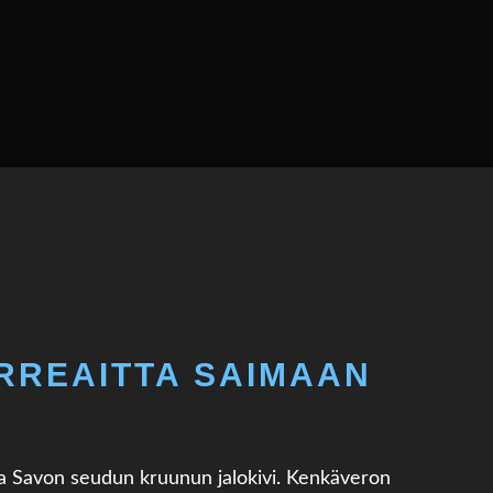
RREAITTA SAIMAAN
a Savon seudun kruunun jalokivi. Kenkäveron