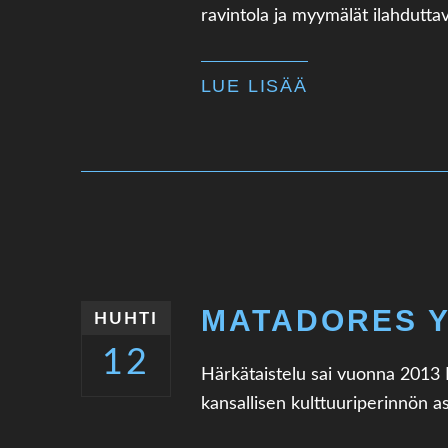
ravintola ja myymälät ilahduttav
LUE LISÄÄ
MATADORES Y
HUHTI
12
Härkätaistelu sai vuonna 2013 
kansallisen kulttuuriperinnön as