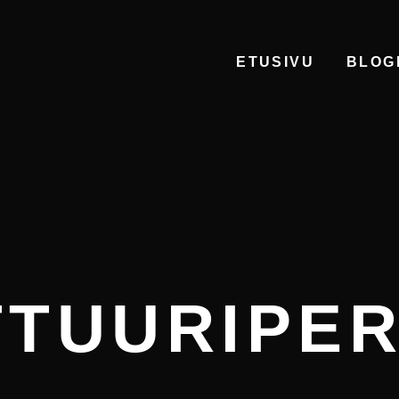
ETUSIVU
BLOG
TTUURIPER