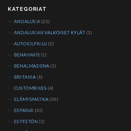
KATEGORIAT
ANDALUSIA
(25)
ANDALUSIAN VALKOISET KYLÄT
(1)
AUTOKILPAILU
(2)
BENAHAVIS
(1)
BENALMADENA
(5)
BRITANIA
(1)
CUSTOMBIKES
(4)
ELÄMYSMATKA
(50)
ESPANJA
(30)
ESTEETÖN
(3)