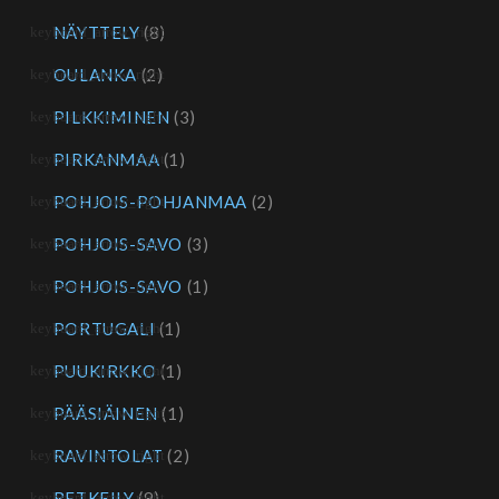
NÄYTTELY
(8)
OULANKA
(2)
PILKKIMINEN
(3)
PIRKANMAA
(1)
POHJOIS-POHJANMAA
(2)
POHJOIS-SAVO
(3)
POHJOIS-SAVO
(1)
PORTUGALI
(1)
PUUKIRKKO
(1)
PÄÄSIÄINEN
(1)
RAVINTOLAT
(2)
RETKEILY
(9)