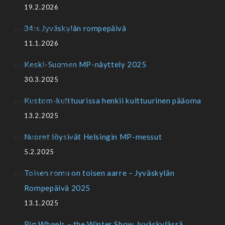
19.2.2026
34:s Jyväskylän rompepäivä
11.1.2026
Keski-Suomen MP-näyttely 2025
30.3.2025
Kustom-kulttuurissa henkii kulttuurinen pääoma
13.2.2025
Nuoret löysivät Helsingin MP-messut
5.2.2025
Toisen romu on toisen aarre – Jyväskylän
Rompepäivä 2025
13.1.2025
Big Wheels – the Winter Show Jyväskylässä