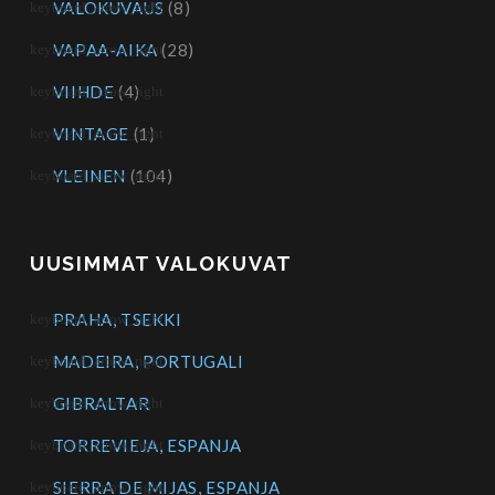
VALOKUVAUS
(8)
VAPAA-AIKA
(28)
VIIHDE
(4)
VINTAGE
(1)
YLEINEN
(104)
UUSIMMAT VALOKUVAT
PRAHA, TSEKKI
MADEIRA, PORTUGALI
GIBRALTAR
TORREVIEJA, ESPANJA
SIERRA DE MIJAS, ESPANJA