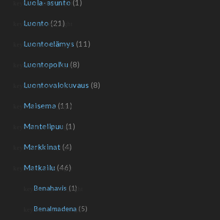
Luola-asunto
(1)
Luonto
(21)
Luontoelämys
(11)
Luontopolku
(8)
Luontovalokuvaus
(8)
Maisema
(11)
Mantelipuu
(1)
Markkinat
(4)
Matkailu
(46)
Benahavis
(1)
Benalmadena
(5)