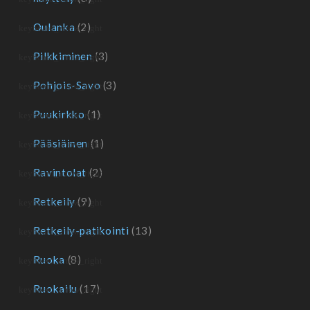
Oulanka
(2)
Pilkkiminen
(3)
Pohjois-Savo
(3)
Puukirkko
(1)
Pääsiäinen
(1)
Ravintolat
(2)
Retkeily
(9)
Retkeily-patikointi
(13)
Ruoka
(8)
Ruokailu
(17)