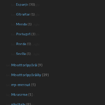
Espanja
(30)
Gibraltar
(1)
Monda
(1)
Portugali
(1)
Ronda
(1)
Sevilla
(1)
Moottoripyörä
(9)
Moottoripyöräily
(39)
mp-messut
(5)
Muurame
(1)
näyttely
(8)