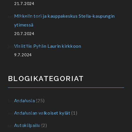
21.7.2024
Mikkelin tori ja kauppakeskus Stella-kaupungin
ytimessä
20.7.2024
Visiitille Pyhän Laurin kirkkoon
9.7.2024
BLOGIKATEGORIAT
Andalusia
(25)
Andalusian valkoiset kylät
(1)
Autokilpailu
(2)