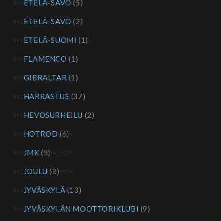
ETELÄ-SAVO
(5)
ETELÄ-SAVO
(2)
ETELÄ-SUOMI
(1)
FLAMENCO
(1)
GIBRALTAR
(1)
HARRASTUS
(37)
HEVOSURHEILU
(2)
HOTROD
(6)
JMK
(5)
JOULU
(3)
JYVÄSKYLÄ
(13)
JYVÄSKYLÄN MOOTTORIKLUBI
(9)