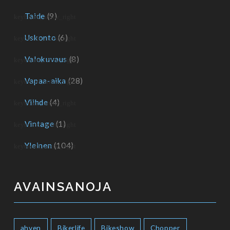
Taide
(9)
Uskonto
(6)
Valokuvaus
(8)
Vapaa-aika
(28)
Viihde
(4)
Vintage
(1)
Yleinen
(104)
AVAINSANOJA
ahven
Bikerlife
Bikeshow
Chopper