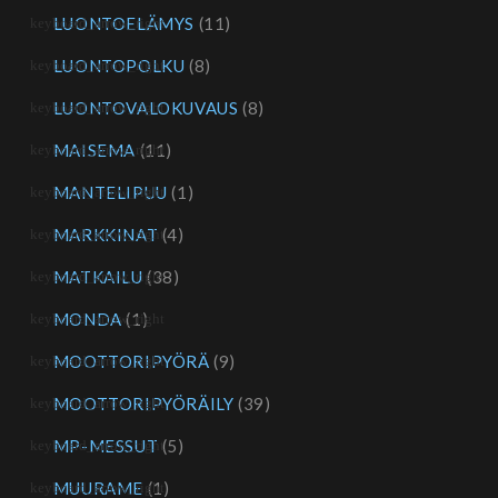
LUONTOELÄMYS
(11)
LUONTOPOLKU
(8)
LUONTOVALOKUVAUS
(8)
MAISEMA
(11)
MANTELIPUU
(1)
MARKKINAT
(4)
MATKAILU
(38)
MONDA
(1)
MOOTTORIPYÖRÄ
(9)
MOOTTORIPYÖRÄILY
(39)
MP-MESSUT
(5)
MUURAME
(1)