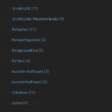
Jyväskylä
(13)
Jyväskylän Moottoriklubi
(9)
Kalastus
(10)
Kansallispuisto
(3)
Kauppapaikka
(2)
Kirkko
(4)
kustom-kulttuuri
(3)
kustomkulttuuri
(5)
Liikenne
(20)
Loma
(4)