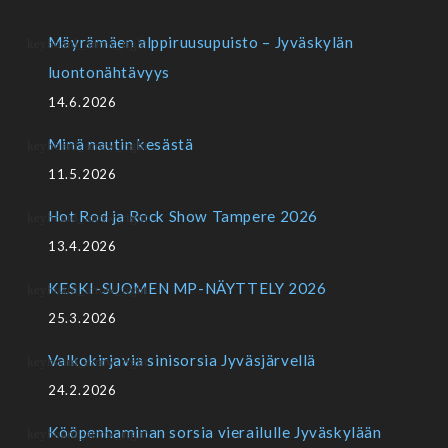
Mäyrämäen alppiruusupuisto – Jyväskylän
luontonähtävyys
14.6.2026
Minä nautin kesästä
11.5.2026
Hot Rod ja Rock Show Tampere 2026
13.4.2026
KESKI-SUOMEN MP-NÄYTTELY 2026
25.3.2026
Valkokirjavia sinisorsia Jyväsjärvellä
24.2.2026
Kööpenhaminan sorsia vierailulle Jyväskylään