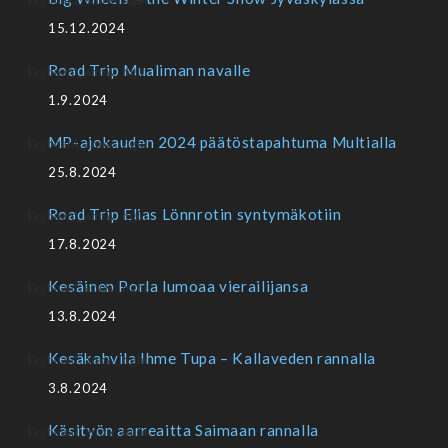
15.12.2024
Road Trip Mualiman navalle
1.9.2024
MP-ajokauden 2024 päätöstapahtuma Multialla
25.8.2024
Road Trip Elias Lönnrotin syntymäkotiin
17.8.2024
Kesäinen Porla lumoaa vierailijansa
13.8.2024
Kesäkahvila Ihme Tupa – Kallaveden rannalla
3.8.2024
Käsityön aarreaitta Saimaan rannalla