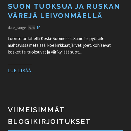
SUON TUOKSUA JA RUSKAN
VÄREJÄ LEIVONMÄELLÄ
date_range
loka
10
Luonto on lähellä Keski-Suomessa. Samoile, pyöräile
mahtavissa metsissä, koe kirkkaat järvet, joet, kohisevat
kosket tai tuoksuvat ja värikylläät suot...
LUE LISÄÄ
VIIMEISIMMÄT
BLOGIKIRJOITUKSET