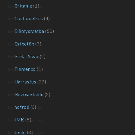
Britania
(1)
Custombikes
(4)
Elämysmatka
(50)
Esteetön
(3)
Etelä-Savo
(2)
Flamenco
(1)
Harrastus
(37)
Hevosurheilu
(2)
hotrod
(6)
JMK
(5)
Joulu
(3)