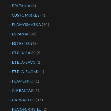
BRITANIA
(1)
CUSTOMBIKES
(4)
ELÄMYSMATKA
(50)
ESPANJA
(30)
ESTEETÖN
(3)
ETELÄ-SAVO
(5)
ETELÄ-SAVO
(2)
ETELÄ-SUOMI
(1)
FLAMENCO
(1)
GIBRALTAR
(1)
HARRASTUS
(37)
HEVOSURHEILU
(2)