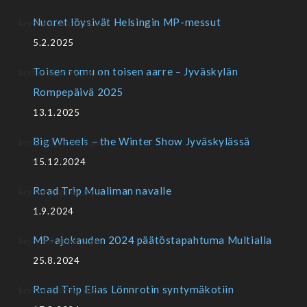
Nuoret löysivät Helsingin MP-messut
5.2.2025
Toisen romu on toisen aarre – Jyväskylän
Rompepäivä 2025
13.1.2025
Big Wheels – the Winter Show Jyväskylässä
15.12.2024
Road Trip Mualiman navalle
1.9.2024
MP-ajokauden 2024 päätöstapahtuma Multialla
25.8.2024
Road Trip Elias Lönnrotin syntymäkotiin