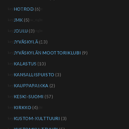
HOTROD
(6)
JMK
(5)
JOULU
(3)
JYVÄSKYLÄ
(13)
JYVÄSKYLÄN MOOTTORIKLUBI
(9)
KALASTUS
(10)
KANSALLISPUISTO
(3)
KAUPPAPAIKKA
(2)
KESKI-SUOMI
(57)
KIRKKO
(4)
KUSTOM-KULTTUURI
(3)