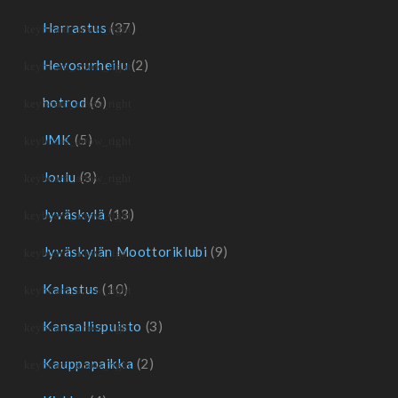
Harrastus
(37)
Hevosurheilu
(2)
hotrod
(6)
JMK
(5)
Joulu
(3)
Jyväskylä
(13)
Jyväskylän Moottoriklubi
(9)
Kalastus
(10)
Kansallispuisto
(3)
Kauppapaikka
(2)