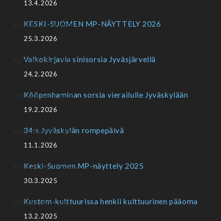
13.4.2026
KESKI-SUOMEN MP-NÄYTTELY 2026
25.3.2026
Valkokirjavia sinisorsia Jyväsjärvellä
24.2.2026
Kööpenhaminan sorsia vierailulle Jyväskylään
19.2.2026
34:s Jyväskylän rompepäivä
11.1.2026
Keski-Suomen MP-näyttely 2025
30.3.2025
Kustom-kulttuurissa henkii kulttuurinen pääoma
13.2.2025