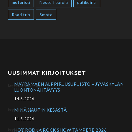
motoristi
Neste Tourula
patikointi
Road trip
Smoto
UUSIMMAT KIRJOITUKSET
MÄYRÄMÄEN ALPPIRUUSUPUISTO – JYVÄSKYLÄN
LUONTONÄHTÄVYYS
14.6.2026
MINÄ NAUTIN KESÄSTÄ
11.5.2026
HOT ROD JA ROCK SHOW TAMPERE 2026