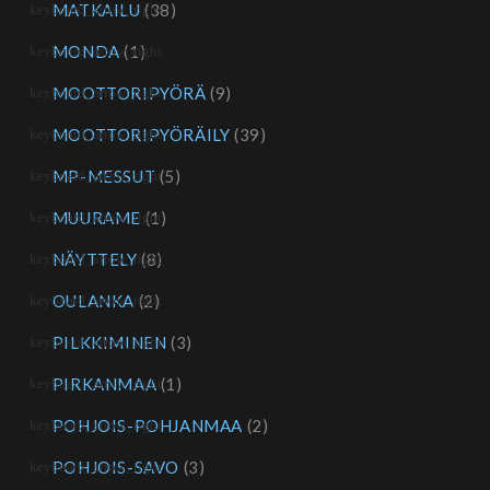
MATKAILU
(38)
MONDA
(1)
MOOTTORIPYÖRÄ
(9)
MOOTTORIPYÖRÄILY
(39)
MP-MESSUT
(5)
MUURAME
(1)
NÄYTTELY
(8)
OULANKA
(2)
PILKKIMINEN
(3)
PIRKANMAA
(1)
POHJOIS-POHJANMAA
(2)
POHJOIS-SAVO
(3)