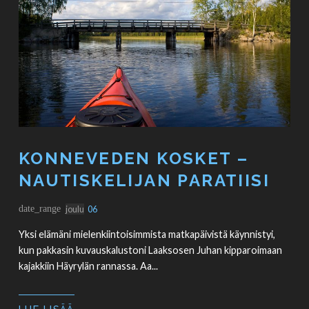
KONNEVEDEN KOSKET –
NAUTISKELIJAN PARATIISI
date_range
joulu
06
Yksi elämäni mielenkiintoisimmista matkapäivistä käynnistyi,
kun pakkasin kuvauskalustoni Laaksosen Juhan kipparoimaan
kajakkiin Häyrylän rannassa. Aa...