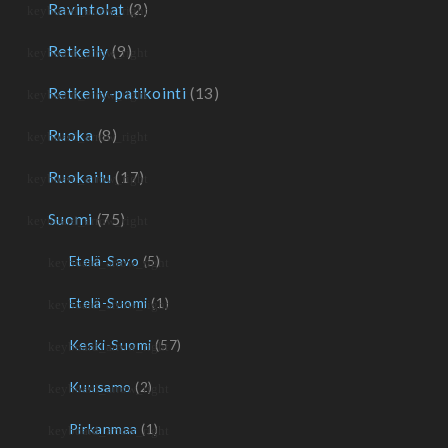
Ravintolat
(2)
Retkeily
(9)
Retkeily-patikointi
(13)
Ruoka
(8)
Ruokailu
(17)
Suomi
(75)
Etelä-Savo
(5)
Etelä-Suomi
(1)
Keski-Suomi
(57)
Kuusamo
(2)
Pirkanmaa
(1)