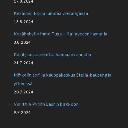
17.8.2024
Kesäinen Porla lumoaa vierailijansa
13.8.2024
Kesäkahvila Ihme Tupa – Kallaveden rannalla
3.8.2024
Käsityön aarreaitta Saimaan rannalla
21.7.2024
Mikkelin tori ja kauppakeskus Stella-kaupungin
ytimessä
20.7.2024
Visiitille Pyhän Laurin kirkkoon
9.7.2024