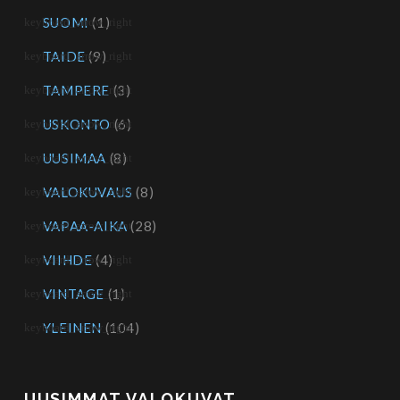
SUOMI
(1)
TAIDE
(9)
TAMPERE
(3)
USKONTO
(6)
UUSIMAA
(8)
VALOKUVAUS
(8)
VAPAA-AIKA
(28)
VIIHDE
(4)
VINTAGE
(1)
YLEINEN
(104)
UUSIMMAT VALOKUVAT