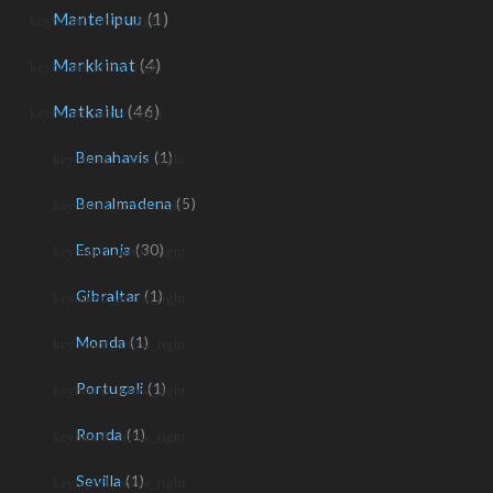
Mantelipuu
(1)
Markkinat
(4)
Matkailu
(46)
Benahavis
(1)
Benalmadena
(5)
Espanja
(30)
Gibraltar
(1)
Monda
(1)
Portugali
(1)
Ronda
(1)
Sevilla
(1)