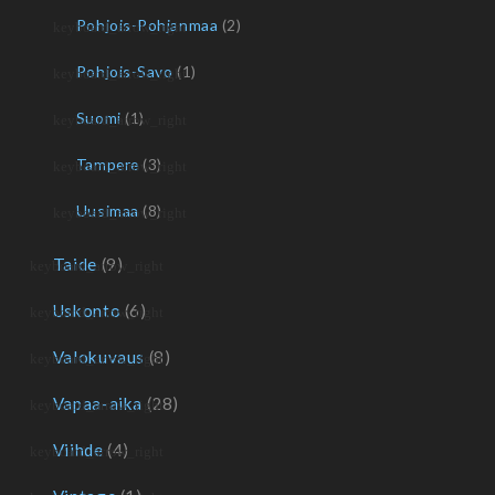
Pohjois-Pohjanmaa
(2)
Pohjois-Savo
(1)
Suomi
(1)
Tampere
(3)
Uusimaa
(8)
Taide
(9)
Uskonto
(6)
Valokuvaus
(8)
Vapaa-aika
(28)
Viihde
(4)