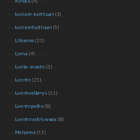
Kirkko
(4)
kustom-kulttuuri
(3)
kustomkulttuuri
(5)
Liikenne
(20)
Loma
(4)
Luola-asunto
(1)
Luonto
(21)
Luontoelämys
(11)
Luontopolku
(8)
Luontovalokuvaus
(8)
Maisema
(11)