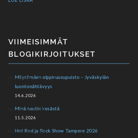
LUE LISÄÄ
VIIMEISIMMÄT
BLOGIKIRJOITUKSET
Mäyrämäen alppiruusupuisto – Jyväskylän
luontonähtävyys
14.6.2026
Minä nautin kesästä
11.5.2026
Hot Rod ja Rock Show Tampere 2026