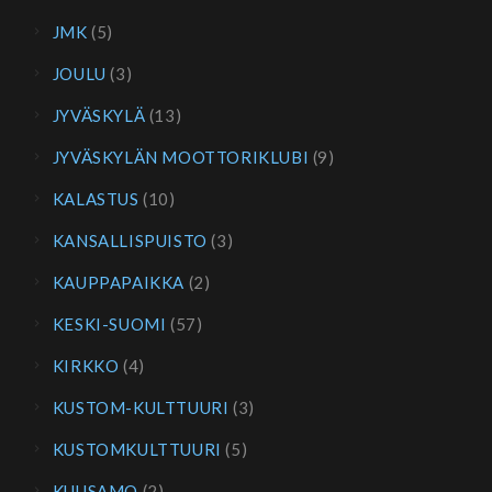
JMK
(5)
JOULU
(3)
JYVÄSKYLÄ
(13)
JYVÄSKYLÄN MOOTTORIKLUBI
(9)
KALASTUS
(10)
KANSALLISPUISTO
(3)
KAUPPAPAIKKA
(2)
KESKI-SUOMI
(57)
KIRKKO
(4)
KUSTOM-KULTTUURI
(3)
KUSTOMKULTTUURI
(5)
KUUSAMO
(2)