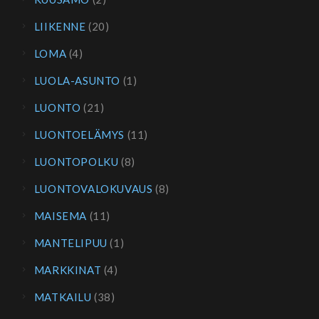
LIIKENNE
(20)
LOMA
(4)
LUOLA-ASUNTO
(1)
LUONTO
(21)
LUONTOELÄMYS
(11)
LUONTOPOLKU
(8)
LUONTOVALOKUVAUS
(8)
MAISEMA
(11)
MANTELIPUU
(1)
MARKKINAT
(4)
MATKAILU
(38)