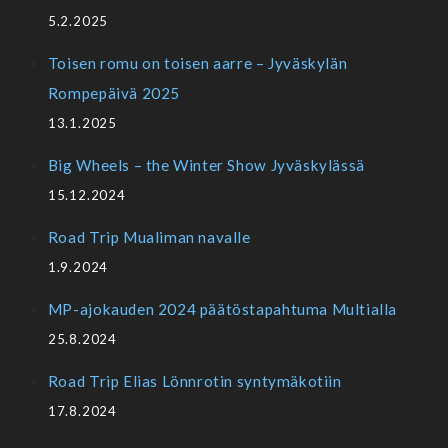
5.2.2025
Toisen romu on toisen aarre – Jyväskylän
Rompepäivä 2025
13.1.2025
Big Wheels – the Winter Show Jyväskylässä
15.12.2024
Road Trip Mualiman navalle
1.9.2024
MP-ajokauden 2024 päätöstapahtuma Multialla
25.8.2024
Road Trip Elias Lönnrotin syntymäkotiin
17.8.2024