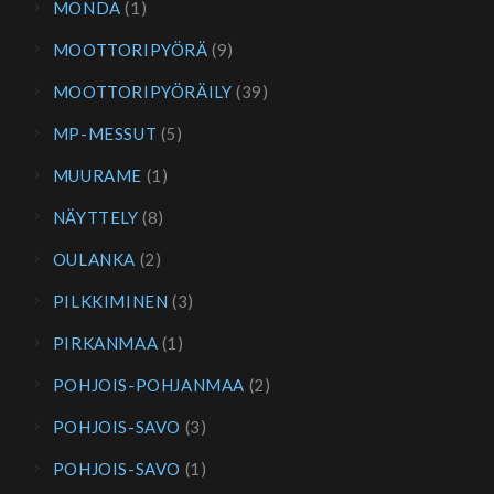
MONDA
(1)
MOOTTORIPYÖRÄ
(9)
MOOTTORIPYÖRÄILY
(39)
MP-MESSUT
(5)
MUURAME
(1)
NÄYTTELY
(8)
OULANKA
(2)
PILKKIMINEN
(3)
PIRKANMAA
(1)
POHJOIS-POHJANMAA
(2)
POHJOIS-SAVO
(3)
POHJOIS-SAVO
(1)