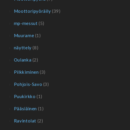
Moottoripyöräily
(39)
mp-messut
(5)
Muurame
(1)
näyttely
(8)
Oulanka
(2)
Pilkkiminen
(3)
Pohjois-Savo
(3)
Puukirkko
(1)
Pääsiäinen
(1)
Ravintolat
(2)