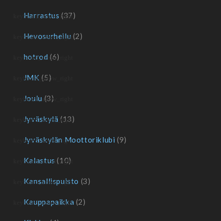
Harrastus
(37)
Hevosurheilu
(2)
hotrod
(6)
JMK
(5)
Joulu
(3)
Jyväskylä
(13)
Jyväskylän Moottoriklubi
(9)
Kalastus
(10)
Kansallispuisto
(3)
Kauppapaikka
(2)