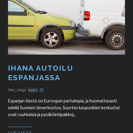
IHANA AUTOILU
ESPANJASSA
date_range
touko
23
Espanjan tiestö on Euroopan parhaimpia, ja huomattavasti
edellä Suomen tieverkostoa. Suurten kaupunkien keskustat
ovat ruuhkaisia ja pysäköintipaikkoj...