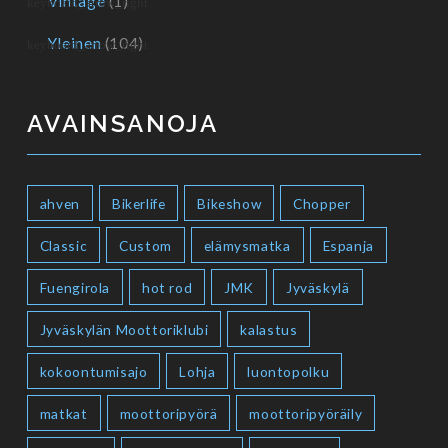
Vintage
(1)
Yleinen
(104)
AVAINSANOJA
ahven
Bikerlife
Bikeshow
Chopper
Classic
Custom
elämysmatka
Espanja
Fuengirola
hot rod
JMK
Jyväskylä
Jyväskylän Moottoriklubi
kalastus
kokoontumisajo
Lohja
luontopolku
matkat
moottoripyörä
moottoripyöräily