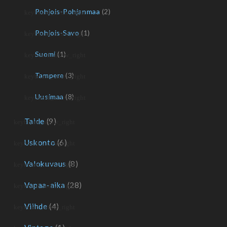
Pohjois-Pohjanmaa
(2)
Pohjois-Savo
(1)
Suomi
(1)
Tampere
(3)
Uusimaa
(8)
Taide
(9)
Uskonto
(6)
Valokuvaus
(8)
Vapaa-aika
(28)
Viihde
(4)