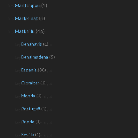
Mantelipuu
(1)
Markkinat
(4)
Matkailu
(46)
Benahavis
(1)
Benalmadena
(5)
Espanja
(30)
Gibraltar
(1)
Monda
(1)
Portugali
(1)
Ronda
(1)
Sevilla
(1)