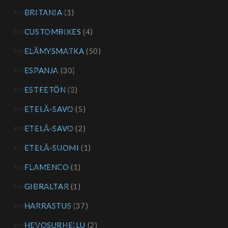
BRITANIA
(1)
CUSTOMBIKES
(4)
ELÄMYSMATKA
(50)
ESPANJA
(30)
ESTEETÖN
(3)
ETELÄ-SAVO
(5)
ETELÄ-SAVO
(2)
ETELÄ-SUOMI
(1)
FLAMENCO
(1)
GIBRALTAR
(1)
HARRASTUS
(37)
HEVOSURHEILU
(2)