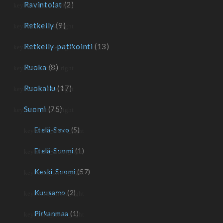
Ravintolat
(2)
Retkeily
(9)
Retkeily-patikointi
(13)
Ruoka
(8)
Ruokailu
(17)
Suomi
(75)
Etelä-Savo
(5)
Etelä-Suomi
(1)
Keski-Suomi
(57)
Kuusamo
(2)
Pirkanmaa
(1)