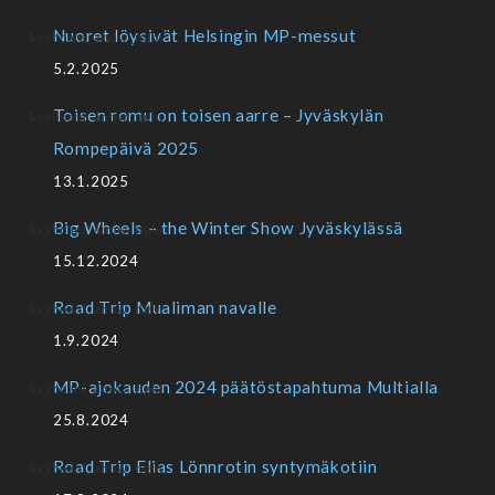
Nuoret löysivät Helsingin MP-messut
5.2.2025
Toisen romu on toisen aarre – Jyväskylän
Rompepäivä 2025
13.1.2025
Big Wheels – the Winter Show Jyväskylässä
15.12.2024
Road Trip Mualiman navalle
1.9.2024
MP-ajokauden 2024 päätöstapahtuma Multialla
25.8.2024
Road Trip Elias Lönnrotin syntymäkotiin