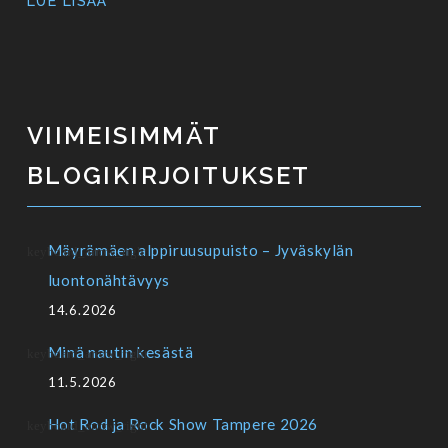
LUE LISÄÄ
VIIMEISIMMÄT
BLOGIKIRJOITUKSET
Mäyrämäen alppiruusupuisto – Jyväskylän
luontonähtävyys
14.6.2026
Minä nautin kesästä
11.5.2026
Hot Rod ja Rock Show Tampere 2026