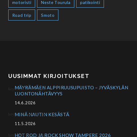
motoristi
Neste Tourula
patikointi
Road trip
Smoto
UUSIMMAT KIRJOITUKSET
MÄYRÄMÄEN ALPPIRUUSUPUISTO – JYVÄSKYLÄN
LUONTONÄHTÄVYYS
14.6.2026
MINÄ NAUTIN KESÄSTÄ
11.5.2026
HOT ROD JA ROCK SHOW TAMPERE 2026