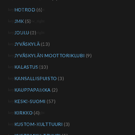
HOTROD
(6)
JMK
(5)
JOULU
(3)
JYVÄSKYLÄ
(13)
JYVÄSKYLÄN MOOTTORIKLUBI
(9)
KALASTUS
(10)
KANSALLISPUISTO
(3)
KAUPPAPAIKKA
(2)
KESKI-SUOMI
(57)
KIRKKO
(4)
KUSTOM-KULTTUURI
(3)