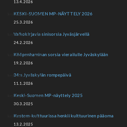
13.4.2026
KESKI-SUOMEN MP-NÄYTTELY 2026
25.3.2026
Valkokirjavia sinisorsia Jyväsjärvellä
24.2.2026
Kööpenhaminan sorsia vierailulle Jyväskylään
19.2.2026
34:s Jyväskylän rompepäivä
11.1.2026
Keski-Suomen MP-näyttely 2025
30.3.2025
Kustom-kulttuurissa henkii kulttuurinen pääoma
13.2.2025