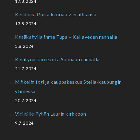
17.8.2024
Kesäinen Porla lumoaa vierailijansa
13.8.2024
Kesäkahvila Ihme Tupa – Kallaveden rannalla
3.8.2024
Käsityön aarreaitta Saimaan rannalla
21.7.2024
Mikkelin tori ja kauppakeskus Stella-kaupungin
ytimessä
20.7.2024
Visiitille Pyhän Laurin kirkkoon
9.7.2024