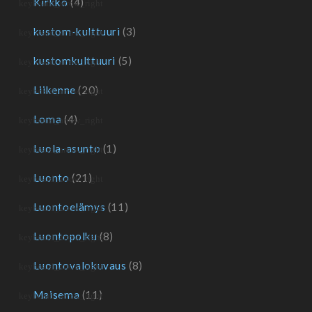
Kirkko
(4)
kustom-kulttuuri
(3)
kustomkulttuuri
(5)
Liikenne
(20)
Loma
(4)
Luola-asunto
(1)
Luonto
(21)
Luontoelämys
(11)
Luontopolku
(8)
Luontovalokuvaus
(8)
Maisema
(11)