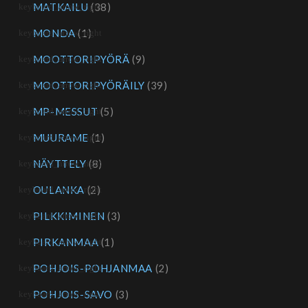
MATKAILU
(38)
MONDA
(1)
MOOTTORIPYÖRÄ
(9)
MOOTTORIPYÖRÄILY
(39)
MP-MESSUT
(5)
MUURAME
(1)
NÄYTTELY
(8)
OULANKA
(2)
PILKKIMINEN
(3)
PIRKANMAA
(1)
POHJOIS-POHJANMAA
(2)
POHJOIS-SAVO
(3)