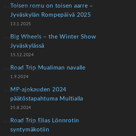
Toisen romu on toisen aarre –
Jyväskylän Rompepäivä 2025
13.1.2025
Big Wheels – the Winter Show
Jyväskylässä
15.12.2024
Road Trip Mualiman navalle
1.9.2024
MP-ajokauden 2024
päätöstapahtuma Multialla
25.8.2024
Road Trip Elias Lönnrotin
syntymäkotiin