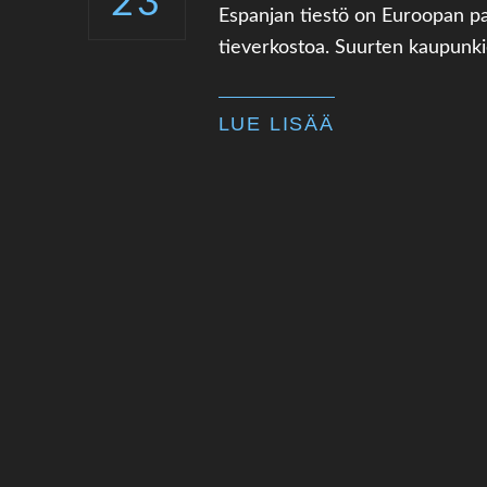
23
Espanjan tiestö on Euroopan p
tieverkostoa. Suurten kaupunkie
LUE LISÄÄ