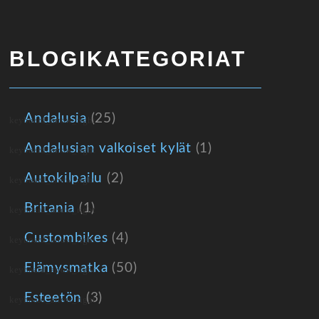
BLOGIKATEGORIAT
Andalusia
(25)
Andalusian valkoiset kylät
(1)
Autokilpailu
(2)
Britania
(1)
Custombikes
(4)
Elämysmatka
(50)
Esteetön
(3)