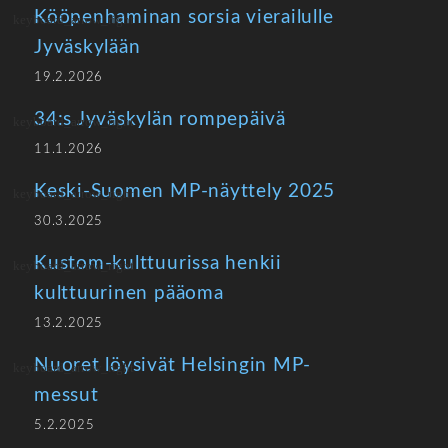
Kööpenhaminan sorsia vierailulle
Jyväskylään
19.2.2026
34:s Jyväskylän rompepäivä
11.1.2026
Keski-Suomen MP-näyttely 2025
30.3.2025
Kustom-kulttuurissa henkii
kulttuurinen pääoma
13.2.2025
Nuoret löysivät Helsingin MP-
messut
5.2.2025