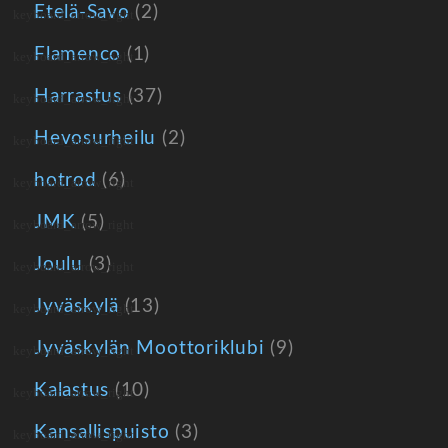
Etelä-Savo
(2)
Flamenco
(1)
Harrastus
(37)
Hevosurheilu
(2)
hotrod
(6)
JMK
(5)
Joulu
(3)
Jyväskylä
(13)
Jyväskylän Moottoriklubi
(9)
Kalastus
(10)
Kansallispuisto
(3)