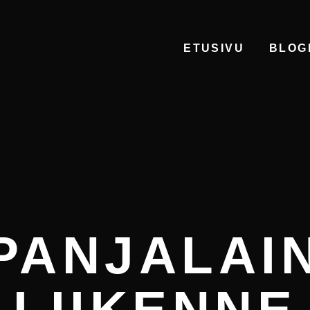
ETUSIVU
BLOG
PANJALAI