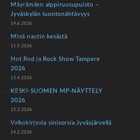
Mäyrämäen alppiruusupuisto –
Jyväskylän luontonähtävyys
14.6.2026
Minä nautin kesästä
11.5.2026
Hot Rod ja Rock Show Tampere
2026
13.4.2026
KESKI-SUOMEN MP-NÄYTTELY
2026
25.3.2026
Valkokirjavia sinisorsia Jyväsjärvellä
24.2.2026