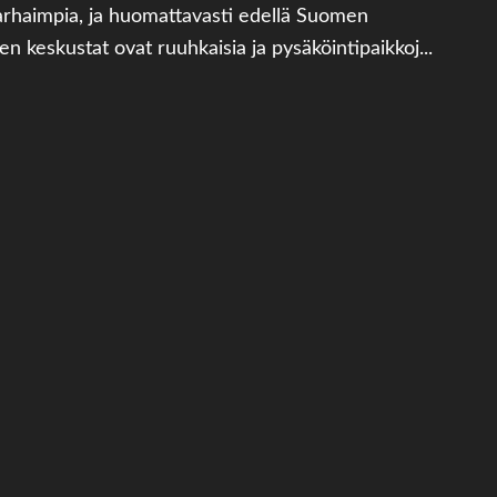
arhaimpia, ja huomattavasti edellä Suomen
n keskustat ovat ruuhkaisia ja pysäköintipaikkoj...