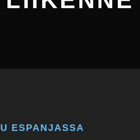
LIIKENNE
LU ESPANJASSA