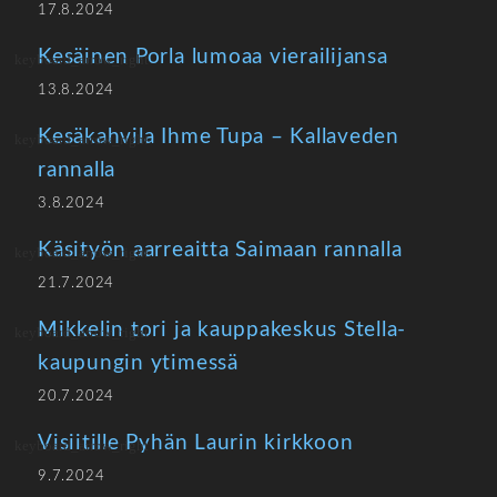
17.8.2024
Kesäinen Porla lumoaa vierailijansa
13.8.2024
Kesäkahvila Ihme Tupa – Kallaveden
rannalla
3.8.2024
Käsityön aarreaitta Saimaan rannalla
21.7.2024
Mikkelin tori ja kauppakeskus Stella-
kaupungin ytimessä
20.7.2024
Visiitille Pyhän Laurin kirkkoon
9.7.2024