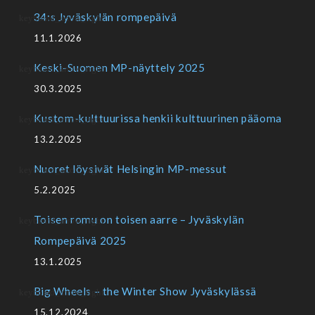
34:s Jyväskylän rompepäivä
11.1.2026
Keski-Suomen MP-näyttely 2025
30.3.2025
Kustom-kulttuurissa henkii kulttuurinen pääoma
13.2.2025
Nuoret löysivät Helsingin MP-messut
5.2.2025
Toisen romu on toisen aarre – Jyväskylän
Rompepäivä 2025
13.1.2025
Big Wheels – the Winter Show Jyväskylässä
15.12.2024