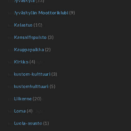
Jyväskylä
(13)
Jyväskylän Moottoriklubi
(9)
Kalastus
(10)
Kansallispuisto
(3)
Kauppapaikka
(2)
Kirkko
(4)
kustom-kulttuuri
(3)
kustomkulttuuri
(5)
Liikenne
(20)
Loma
(4)
Luola-asunto
(1)