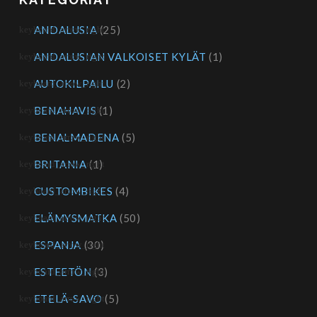
ANDALUSIA
(25)
ANDALUSIAN VALKOISET KYLÄT
(1)
AUTOKILPAILU
(2)
BENAHAVIS
(1)
BENALMADENA
(5)
BRITANIA
(1)
CUSTOMBIKES
(4)
ELÄMYSMATKA
(50)
ESPANJA
(30)
ESTEETÖN
(3)
ETELÄ-SAVO
(5)