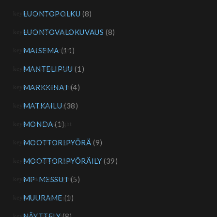
LUONTOPOLKU
(8)
LUONTOVALOKUVAUS
(8)
MAISEMA
(11)
MANTELIPUU
(1)
MARKKINAT
(4)
MATKAILU
(38)
MONDA
(1)
MOOTTORIPYÖRÄ
(9)
MOOTTORIPYÖRÄILY
(39)
MP-MESSUT
(5)
MUURAME
(1)
NÄYTTELY
(8)