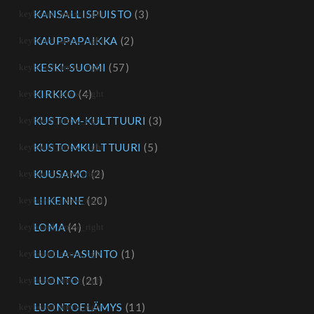
KANSALLISPUISTO
(3)
KAUPPAPAIKKA
(2)
KESKI-SUOMI
(57)
KIRKKO
(4)
KUSTOM-KULTTUURI
(3)
KUSTOMKULTTUURI
(5)
KUUSAMO
(2)
LIIKENNE
(20)
LOMA
(4)
LUOLA-ASUNTO
(1)
LUONTO
(21)
LUONTOELÄMYS
(11)