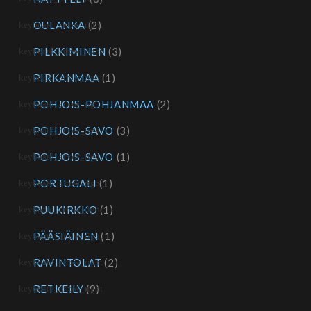
OULANKA
(2)
PILKKIMINEN
(3)
PIRKANMAA
(1)
POHJOIS-POHJANMAA
(2)
POHJOIS-SAVO
(3)
POHJOIS-SAVO
(1)
PORTUGALI
(1)
PUUKIRKKO
(1)
PÄÄSIÄINEN
(1)
RAVINTOLAT
(2)
RETKEILY
(9)