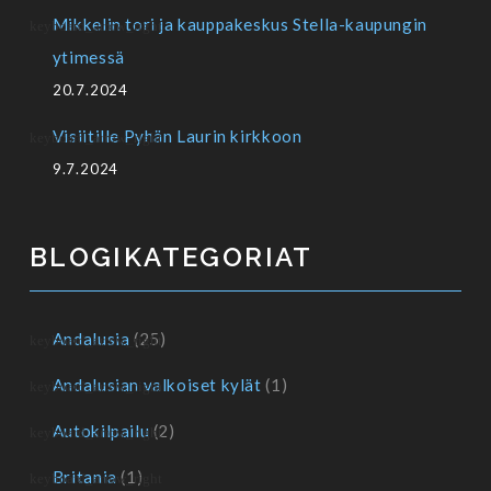
Mikkelin tori ja kauppakeskus Stella-kaupungin
ytimessä
20.7.2024
Visiitille Pyhän Laurin kirkkoon
9.7.2024
BLOGIKATEGORIAT
Andalusia
(25)
Andalusian valkoiset kylät
(1)
Autokilpailu
(2)
Britania
(1)