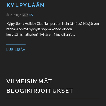
KYLPYLÄÄN
date_range
loka
05
Kylpyläloma Holiday Club Tampereen Kehräämössä Näsijärven
rannalla on nyt syksyllä sopiva kohde kiireen
kesyttämismatkalleni. Tyttäreni Nina oli lahjo...
LUE LISÄÄ
VIIMEISIMMÄT
BLOGIKIRJOITUKSET