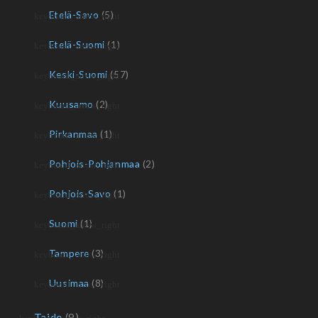
Etelä-Savo
(5)
Etelä-Suomi
(1)
Keski-Suomi
(57)
Kuusamo
(2)
Pirkanmaa
(1)
Pohjois-Pohjanmaa
(2)
Pohjois-Savo
(1)
Suomi
(1)
Tampere
(3)
Uusimaa
(8)
Taide
(9)