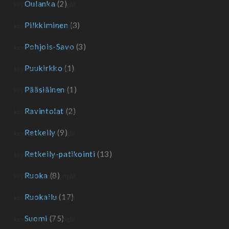
Oulanka
(2)
Pilkkiminen
(3)
Pohjois-Savo
(3)
Puukirkko
(1)
Pääsiäinen
(1)
Ravintolat
(2)
Retkeily
(9)
Retkeily-patikointi
(13)
Ruoka
(8)
Ruokailu
(17)
Suomi
(75)