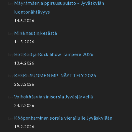
Mäyrämäen alppiruusupuisto – Jyväskylän
luontonähtävyys
14.6.2026
Minä nautin kesästä
11.5.2026
Hot Rod ja Rock Show Tampere 2026
13.4.2026
KESKI-SUOMEN MP-NÄYTTELY 2026
25.3.2026
Valkokirjavia sinisorsia Jyväsjärvellä
24.2.2026
Kööpenhaminan sorsia vierailulle Jyväskylään
19.2.2026