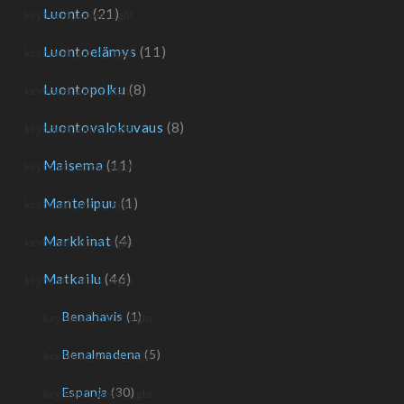
Luonto
(21)
Luontoelämys
(11)
Luontopolku
(8)
Luontovalokuvaus
(8)
Maisema
(11)
Mantelipuu
(1)
Markkinat
(4)
Matkailu
(46)
Benahavis
(1)
Benalmadena
(5)
Espanja
(30)