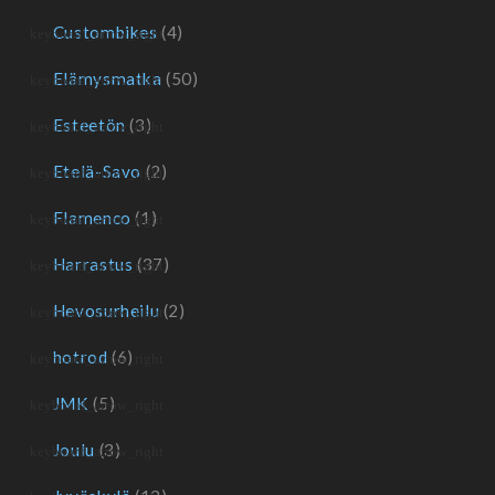
Custombikes
(4)
Elämysmatka
(50)
Esteetön
(3)
Etelä-Savo
(2)
Flamenco
(1)
Harrastus
(37)
Hevosurheilu
(2)
hotrod
(6)
JMK
(5)
Joulu
(3)