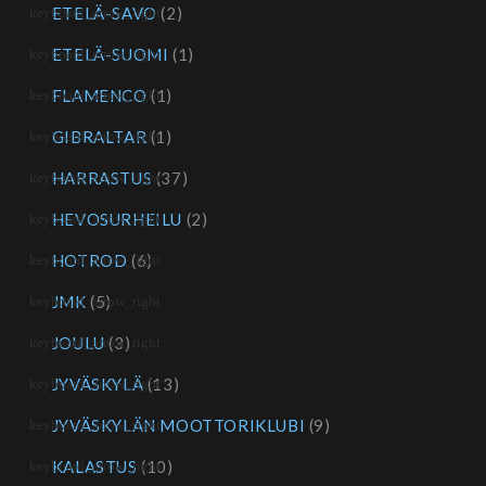
ETELÄ-SAVO
(2)
ETELÄ-SUOMI
(1)
FLAMENCO
(1)
GIBRALTAR
(1)
HARRASTUS
(37)
HEVOSURHEILU
(2)
HOTROD
(6)
JMK
(5)
JOULU
(3)
JYVÄSKYLÄ
(13)
JYVÄSKYLÄN MOOTTORIKLUBI
(9)
KALASTUS
(10)