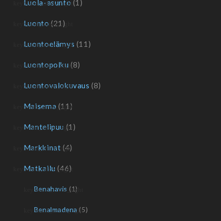
Luola-asunto
(1)
Luonto
(21)
Luontoelämys
(11)
Luontopolku
(8)
Luontovalokuvaus
(8)
Maisema
(11)
Mantelipuu
(1)
Markkinat
(4)
Matkailu
(46)
Benahavis
(1)
Benalmadena
(5)