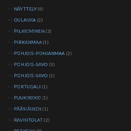
NÄYTTELY
(8)
OULANKA
(2)
PILKKIMINEN
(3)
PIRKANMAA
(1)
POHJOIS-POHJANMAA
(2)
POHJOIS-SAVO
(3)
POHJOIS-SAVO
(1)
PORTUGALI
(1)
PUUKIRKKO
(1)
PÄÄSIÄINEN
(1)
RAVINTOLAT
(2)