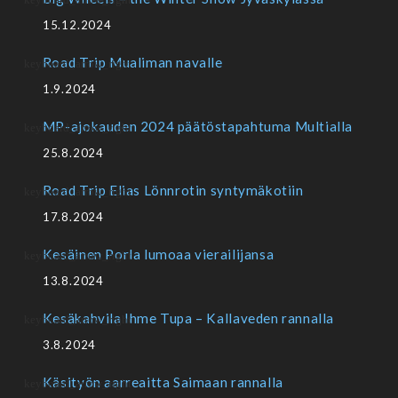
15.12.2024
Road Trip Mualiman navalle
1.9.2024
MP-ajokauden 2024 päätöstapahtuma Multialla
25.8.2024
Road Trip Elias Lönnrotin syntymäkotiin
17.8.2024
Kesäinen Porla lumoaa vierailijansa
13.8.2024
Kesäkahvila Ihme Tupa – Kallaveden rannalla
3.8.2024
Käsityön aarreaitta Saimaan rannalla