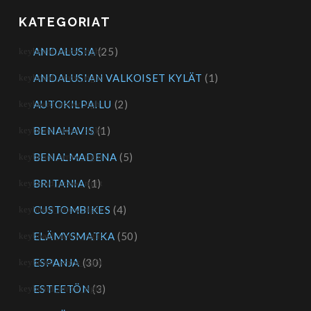
KATEGORIAT
ANDALUSIA
(25)
ANDALUSIAN VALKOISET KYLÄT
(1)
AUTOKILPAILU
(2)
BENAHAVIS
(1)
BENALMADENA
(5)
BRITANIA
(1)
CUSTOMBIKES
(4)
ELÄMYSMATKA
(50)
ESPANJA
(30)
ESTEETÖN
(3)