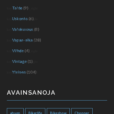
Taide
(9)
Uskonto
(6)
Valokuvaus
(8)
Vapaa-aika
(28)
Viihde
(4)
Vintage
(1)
Yleinen
(104)
AVAINSANOJA
ahven
Bikerlife
Bikeshow
Chopper