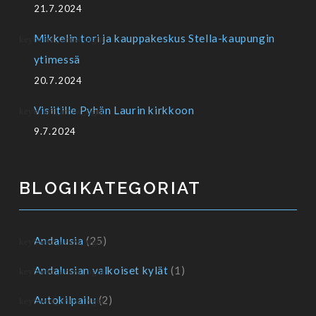
21.7.2024
Mikkelin tori ja kauppakeskus Stella-kaupungin
ytimessä
20.7.2024
Visiitille Pyhän Laurin kirkkoon
9.7.2024
BLOGIKATEGORIAT
Andalusia
(25)
Andalusian valkoiset kylät
(1)
Autokilpailu
(2)