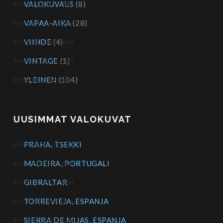
VALOKUVAUS
(8)
VAPAA-AIKA
(28)
VIIHDE
(4)
VINTAGE
(1)
YLEINEN
(104)
UUSIMMAT VALOKUVAT
PRAHA, TSEKKI
MADEIRA, PORTUGALI
GIBRALTAR
TORREVIEJA, ESPANJA
SIERRA DE MIJAS, ESPANJA