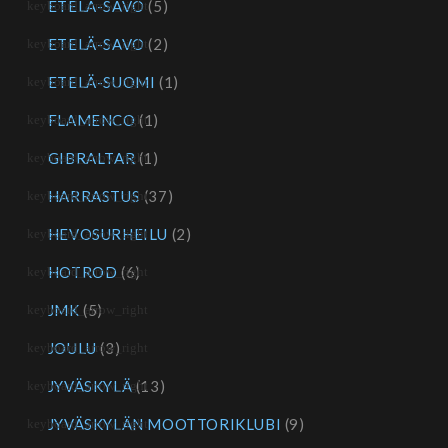
ETELÄ-SAVO
(5)
ETELÄ-SAVO
(2)
ETELÄ-SUOMI
(1)
FLAMENCO
(1)
GIBRALTAR
(1)
HARRASTUS
(37)
HEVOSURHEILU
(2)
HOTROD
(6)
JMK
(5)
JOULU
(3)
JYVÄSKYLÄ
(13)
JYVÄSKYLÄN MOOTTORIKLUBI
(9)