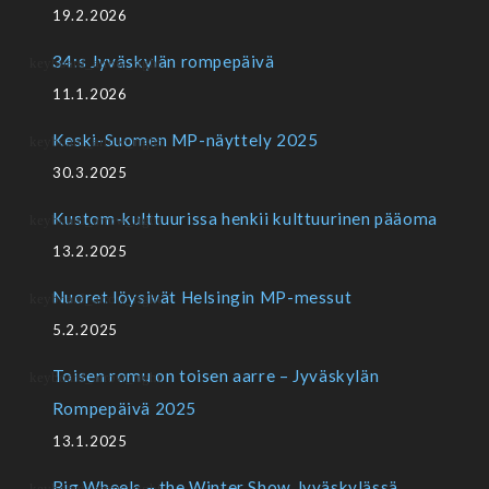
19.2.2026
34:s Jyväskylän rompepäivä
11.1.2026
Keski-Suomen MP-näyttely 2025
30.3.2025
Kustom-kulttuurissa henkii kulttuurinen pääoma
13.2.2025
Nuoret löysivät Helsingin MP-messut
5.2.2025
Toisen romu on toisen aarre – Jyväskylän
Rompepäivä 2025
13.1.2025
Big Wheels – the Winter Show Jyväskylässä