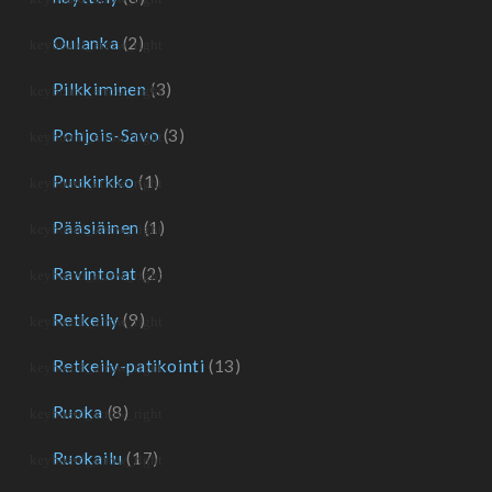
Oulanka
(2)
Pilkkiminen
(3)
Pohjois-Savo
(3)
Puukirkko
(1)
Pääsiäinen
(1)
Ravintolat
(2)
Retkeily
(9)
Retkeily-patikointi
(13)
Ruoka
(8)
Ruokailu
(17)