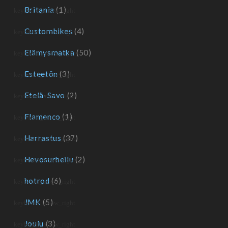
Britania
(1)
Custombikes
(4)
Elämysmatka
(50)
Esteetön
(3)
Etelä-Savo
(2)
Flamenco
(1)
Harrastus
(37)
Hevosurheilu
(2)
hotrod
(6)
JMK
(5)
Joulu
(3)