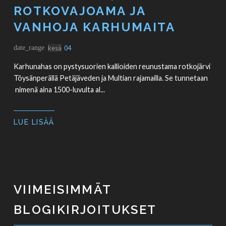
ROTKOVAJOAMA JA
VANHOJA KARHUMAITA
date_range
kesä
04
Karhunahas on pystysuorien kallioiden reunustama rotkojärvi
Töysänperällä Petäjäveden ja Multian rajamailla. Se tunnetaan
nimenä aina 1500-luvulta al...
LUE LISÄÄ
VIIMEISIMMÄT
BLOGIKIRJOITUKSET