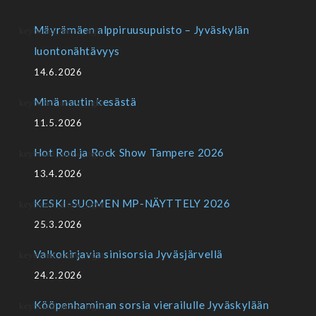
Mäyrämäen alppiruusupuisto – Jyväskylän
luontonähtävyys
14.6.2026
Minä nautin kesästä
11.5.2026
Hot Rod ja Rock Show Tampere 2026
13.4.2026
KESKI-SUOMEN MP-NÄYTTELY 2026
25.3.2026
Valkokirjavia sinisorsia Jyväsjärvellä
24.2.2026
Kööpenhaminan sorsia vierailulle Jyväskylään