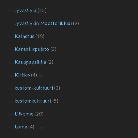
Jyväskylä
(13)
Jyväskylän Moottoriklubi
(9)
Kalastus
(10)
Kansallispuisto
(3)
Kauppapaikka
(2)
Kirkko
(4)
kustom-kulttuuri
(3)
kustomkulttuuri
(5)
Liikenne
(20)
Loma
(4)