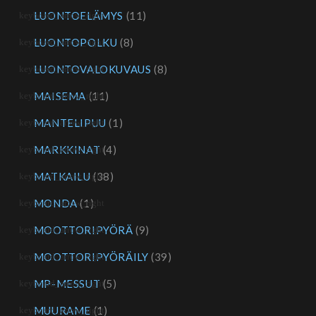
LUONTOELÄMYS
(11)
LUONTOPOLKU
(8)
LUONTOVALOKUVAUS
(8)
MAISEMA
(11)
MANTELIPUU
(1)
MARKKINAT
(4)
MATKAILU
(38)
MONDA
(1)
MOOTTORIPYÖRÄ
(9)
MOOTTORIPYÖRÄILY
(39)
MP-MESSUT
(5)
MUURAME
(1)