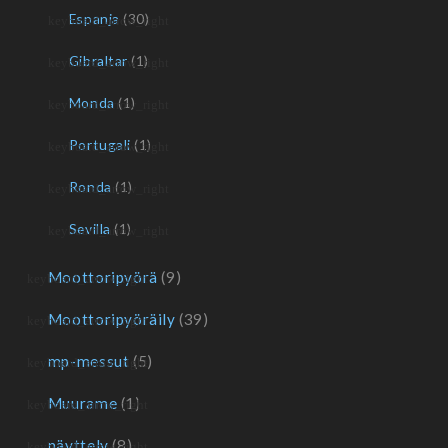
Espanja
(30)
Gibraltar
(1)
Monda
(1)
Portugali
(1)
Ronda
(1)
Sevilla
(1)
Moottoripyörä
(9)
Moottoripyöräily
(39)
mp-messut
(5)
Muurame
(1)
näyttely
(8)