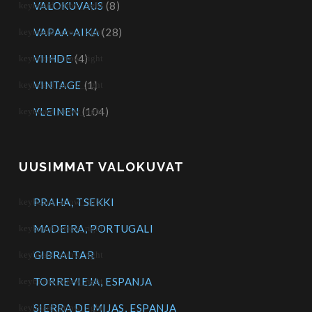
VALOKUVAUS
(8)
VAPAA-AIKA
(28)
VIIHDE
(4)
VINTAGE
(1)
YLEINEN
(104)
UUSIMMAT VALOKUVAT
PRAHA, TSEKKI
MADEIRA, PORTUGALI
GIBRALTAR
TORREVIEJA, ESPANJA
SIERRA DE MIJAS, ESPANJA