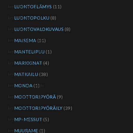
LUONTOELÄMYS
(11)
LUONTOPOLKU
(8)
LUONTOVALOKUVAUS
(8)
MAISEMA
(11)
MANTELIPUU
(1)
MARKKINAT
(4)
MATKAILU
(38)
MONDA
(1)
MOOTTORIPYÖRÄ
(9)
MOOTTORIPYÖRÄILY
(39)
MP-MESSUT
(5)
MUURAME
(1)