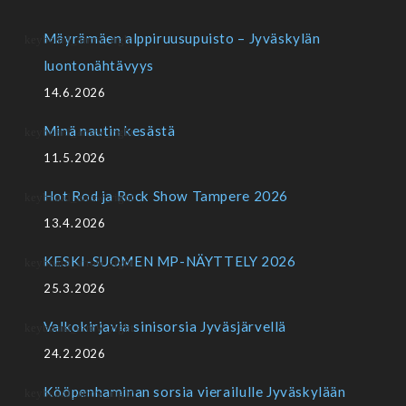
Mäyrämäen alppiruusupuisto – Jyväskylän
luontonähtävyys
14.6.2026
Minä nautin kesästä
11.5.2026
Hot Rod ja Rock Show Tampere 2026
13.4.2026
KESKI-SUOMEN MP-NÄYTTELY 2026
25.3.2026
Valkokirjavia sinisorsia Jyväsjärvellä
24.2.2026
Kööpenhaminan sorsia vierailulle Jyväskylään