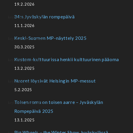
19.2.2026
34:s Jyväskylän rompepäivä
11.1.2026
Keski-Suomen MP-näyttely 2025
30.3.2025
Kustom-kulttuurissa henkii kulttuurinen pääoma
13.2.2025
Nuoret löysivät Helsingin MP-messut
5.2.2025
Toisen romu on toisen aarre – Jyväskylän
Rompepäivä 2025
13.1.2025
Big Wheels – the Winter Show Jyväskylässä