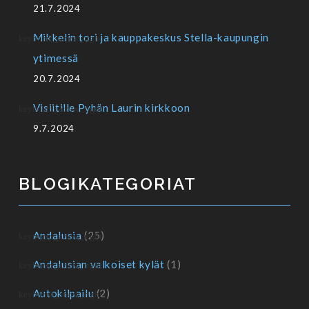
21.7.2024
Mikkelin tori ja kauppakeskus Stella-kaupungin
ytimessä
20.7.2024
Visiitille Pyhän Laurin kirkkoon
9.7.2024
BLOGIKATEGORIAT
Andalusia
(25)
Andalusian valkoiset kylät
(1)
Autokilpailu
(2)