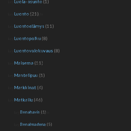
Luola-asunto
(1)
Luonto
(21)
Luontoelämys
(11)
Luontopolku
(8)
Luontovalokuvaus
(8)
Maisema
(11)
Mantelipuu
(1)
Markkinat
(4)
Matkailu
(46)
Benahavis
(1)
Benalmadena
(5)