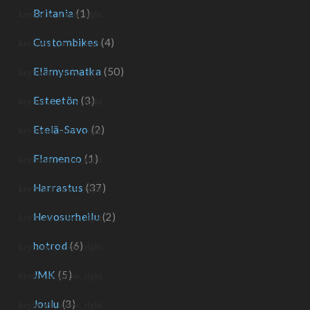
Britania
(1)
Custombikes
(4)
Elämysmatka
(50)
Esteetön
(3)
Etelä-Savo
(2)
Flamenco
(1)
Harrastus
(37)
Hevosurheilu
(2)
hotrod
(6)
JMK
(5)
Joulu
(3)