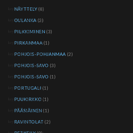
NÄYTTELY
(8)
OULANKA
(2)
PILKKIMINEN
(3)
PIRKANMAA
(1)
POHJOIS-POHJANMAA
(2)
POHJOIS-SAVO
(3)
POHJOIS-SAVO
(1)
PORTUGALI
(1)
PUUKIRKKO
(1)
PÄÄSIÄINEN
(1)
RAVINTOLAT
(2)