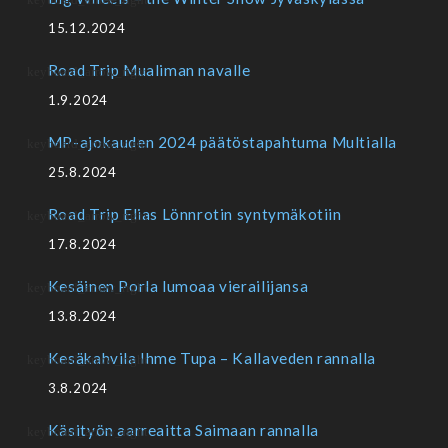
15.12.2024
Road Trip Mualiman navalle
1.9.2024
MP-ajokauden 2024 päätöstapahtuma Multialla
25.8.2024
Road Trip Elias Lönnrotin syntymäkotiin
17.8.2024
Kesäinen Porla lumoaa vierailijansa
13.8.2024
Kesäkahvila Ihme Tupa – Kallaveden rannalla
3.8.2024
Käsityön aarreaitta Saimaan rannalla