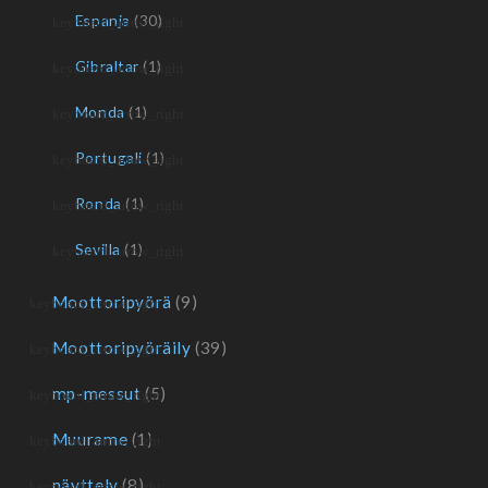
Espanja
(30)
Gibraltar
(1)
Monda
(1)
Portugali
(1)
Ronda
(1)
Sevilla
(1)
Moottoripyörä
(9)
Moottoripyöräily
(39)
mp-messut
(5)
Muurame
(1)
näyttely
(8)