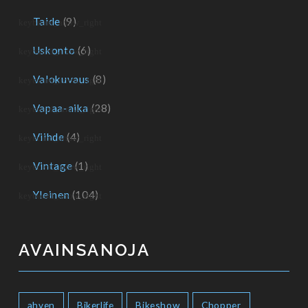
Taide
(9)
Uskonto
(6)
Valokuvaus
(8)
Vapaa-aika
(28)
Viihde
(4)
Vintage
(1)
Yleinen
(104)
AVAINSANOJA
ahven
Bikerlife
Bikeshow
Chopper