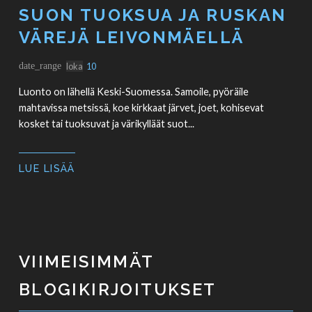
SUON TUOKSUA JA RUSKAN
VÄREJÄ LEIVONMÄELLÄ
date_range
loka
10
Luonto on lähellä Keski-Suomessa. Samoile, pyöräile
mahtavissa metsissä, koe kirkkaat järvet, joet, kohisevat
kosket tai tuoksuvat ja värikylläät suot...
LUE LISÄÄ
VIIMEISIMMÄT
BLOGIKIRJOITUKSET