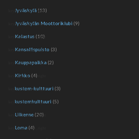
Jyväskylä
(13)
Jyväskylän Moottoriklubi
(9)
Kalastus
(10)
Kansallispuisto
(3)
Kauppapaikka
(2)
Kirkko
(4)
kustom-kulttuuri
(3)
kustomkulttuuri
(5)
Liikenne
(20)
Loma
(4)