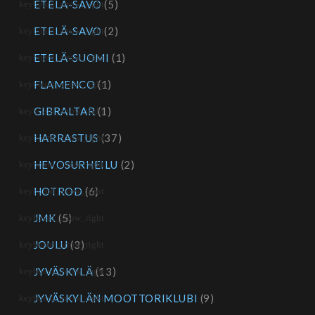
ETELÄ-SAVO
(5)
ETELÄ-SAVO
(2)
ETELÄ-SUOMI
(1)
FLAMENCO
(1)
GIBRALTAR
(1)
HARRASTUS
(37)
HEVOSURHEILU
(2)
HOTROD
(6)
JMK
(5)
JOULU
(3)
JYVÄSKYLÄ
(13)
JYVÄSKYLÄN MOOTTORIKLUBI
(9)