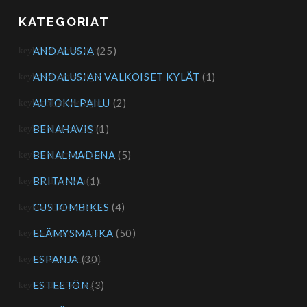
KATEGORIAT
ANDALUSIA
(25)
ANDALUSIAN VALKOISET KYLÄT
(1)
AUTOKILPAILU
(2)
BENAHAVIS
(1)
BENALMADENA
(5)
BRITANIA
(1)
CUSTOMBIKES
(4)
ELÄMYSMATKA
(50)
ESPANJA
(30)
ESTEETÖN
(3)