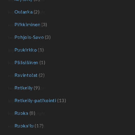
Oulanka
(2)
Pilkkiminen
(3)
Pohjois-Savo
(3)
Puukirkko
(1)
Pääsiäinen
(1)
Ravintolat
(2)
Retkeily
(9)
Retkeily-patikointi
(13)
Ruoka
(8)
Ruokailu
(17)