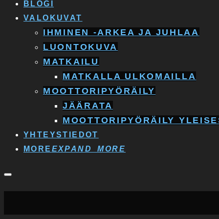
BLOGI
VALOKUVAT
IHMINEN -ARKEA JA JUHLAA
LUONTOKUVA
MATKAILU
MATKALLA ULKOMAILLA
MOOTTORIPYÖRÄILY
JÄÄRATA
MOOTTORIPYÖRÄILY YLEISE
YHTEYSTIEDOT
MORE
EXPAND_MORE