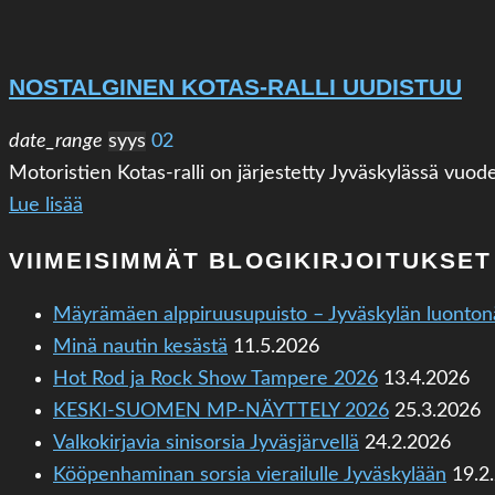
NOSTALGINEN KOTAS-RALLI UUDISTUU
date_range
syys
02
Motoristien Kotas-ralli on järjestetty Jyväskylässä vuode
Lue lisää
VIIMEISIMMÄT BLOGIKIRJOITUKSET
Mäyrämäen alppiruusupuisto – Jyväskylän luonton
Minä nautin kesästä
11.5.2026
Hot Rod ja Rock Show Tampere 2026
13.4.2026
KESKI-SUOMEN MP-NÄYTTELY 2026
25.3.2026
Valkokirjavia sinisorsia Jyväsjärvellä
24.2.2026
Kööpenhaminan sorsia vierailulle Jyväskylään
19.2