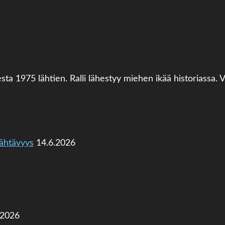
sta 1975 lähtien. Ralli lähestyy miehen ikää historiassa. V
ähtävyys
14.6.2026
.2026