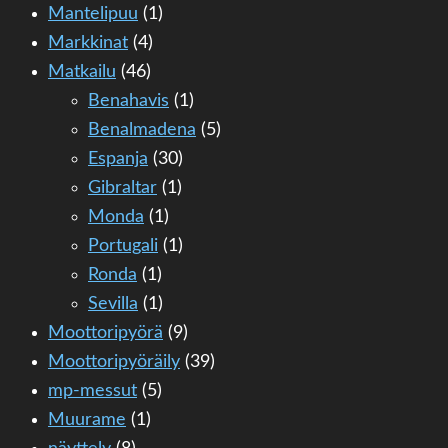
Mantelipuu
(1)
Markkinat
(4)
Matkailu
(46)
Benahavis
(1)
Benalmadena
(5)
Espanja
(30)
Gibraltar
(1)
Monda
(1)
Portugali
(1)
Ronda
(1)
Sevilla
(1)
Moottoripyörä
(9)
Moottoripyöräily
(39)
mp-messut
(5)
Muurame
(1)