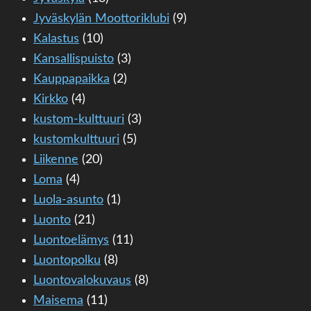
Jyväskylän Moottoriklubi
(9)
Kalastus
(10)
Kansallispuisto
(3)
Kauppapaikka
(2)
Kirkko
(4)
kustom-kulttuuri
(3)
kustomkulttuuri
(5)
Liikenne
(20)
Loma
(4)
Luola-asunto
(1)
Luonto
(21)
Luontoelämys
(11)
Luontopolku
(8)
Luontovalokuvaus
(8)
Maisema
(11)