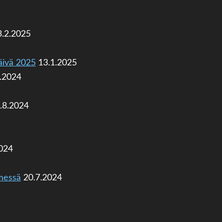
3.2.2025
äivä 2025
13.1.2025
.2024
.8.2024
2024
imessä
20.7.2024