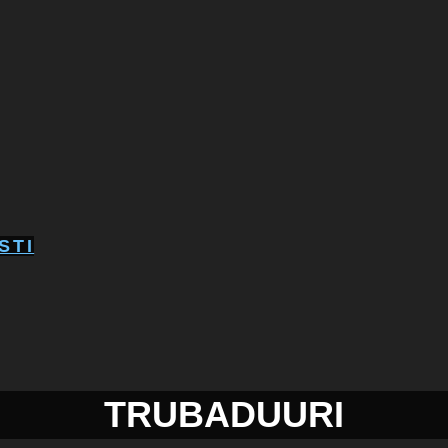
STI
TRUBADUURI