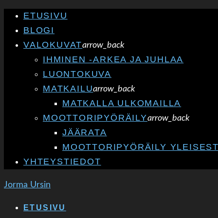
ETUSIVU
BLOGI
VALOKUVAT
arrow_back
IHMINEN -ARKEA JA JUHLAA
LUONTOKUVA
MATKAILU
arrow_back
MATKALLA ULKOMAILLA
MOOTTORIPYÖRÄILY
arrow_back
JÄÄRATA
MOOTTORIPYÖRÄILY YLEISEST
YHTEYSTIEDOT
Jorma Ursin
ETUSIVU