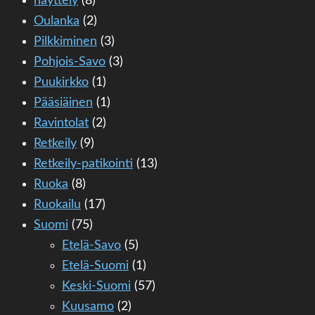
näyttely
(8)
Oulanka
(2)
Pilkkiminen
(3)
Pohjois-Savo
(3)
Puukirkko
(1)
Pääsiäinen
(1)
Ravintolat
(2)
Retkeily
(9)
Retkeily-patikointi
(13)
Ruoka
(8)
Ruokailu
(17)
Suomi
(75)
Etelä-Savo
(5)
Etelä-Suomi
(1)
Keski-Suomi
(57)
Kuusamo
(2)