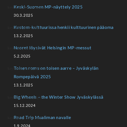
Keski-Suomen MP-näyttely 2025
30.3.2025
Kustom-kulttuurissa henkii kulttuurinen pääoma
13.2.2025
Nuoret löysivät Helsingin MP-messut
5.2.2025
Toisen romu on toisen aarre – Jyväskylän
Rompepäivä 2025
13.1.2025
Big Wheels – the Winter Show Jyväskylässä
15.12.2024
Road Trip Mualiman navalle
1.9.2024