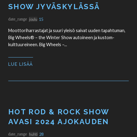
SHOW JYVÄSKYLÄSSÄ
date_range
joulu
15
Moottoriharrastajat ja suuri yleisö saivat uuden tapahtuman,
Big Wheels® – the Winter Show autoineen ja kustom-
kulttuureineen. Big Wheels –...
LUE LISÄÄ
HOT ROD & ROCK SHOW
AVASI 2024 AJOKAUDEN
date_range
huhti
28