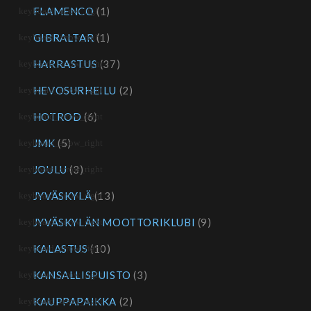
FLAMENCO
(1)
GIBRALTAR
(1)
HARRASTUS
(37)
HEVOSURHEILU
(2)
HOTROD
(6)
JMK
(5)
JOULU
(3)
JYVÄSKYLÄ
(13)
JYVÄSKYLÄN MOOTTORIKLUBI
(9)
KALASTUS
(10)
KANSALLISPUISTO
(3)
KAUPPAPAIKKA
(2)