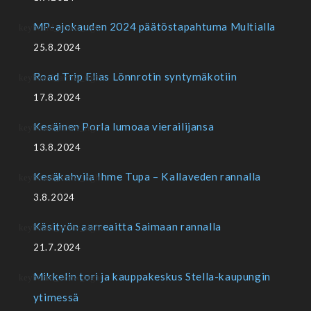
MP-ajokauden 2024 päätöstapahtuma Multialla
25.8.2024
Road Trip Elias Lönnrotin syntymäkotiin
17.8.2024
Kesäinen Porla lumoaa vierailijansa
13.8.2024
Kesäkahvila Ihme Tupa – Kallaveden rannalla
3.8.2024
Käsityön aarreaitta Saimaan rannalla
21.7.2024
Mikkelin tori ja kauppakeskus Stella-kaupungin
ytimessä