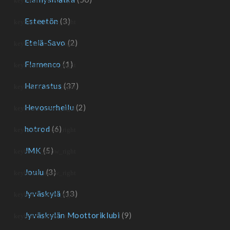
Esteetön
(3)
Etelä-Savo
(2)
Flamenco
(1)
Harrastus
(37)
Hevosurheilu
(2)
hotrod
(6)
JMK
(5)
Joulu
(3)
Jyväskylä
(13)
Jyväskylän Moottoriklubi
(9)