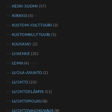
KESKI-SUOMI
(57)
KIRKKO
(4)
KUSTOM-KULTTUURI
(3)
KUSTOMKULTTUURI
(5)
KUUSAMO
(2)
LIIKENNE
(20)
LOMA
(4)
LUOLA-ASUNTO
(1)
LUONTO
(21)
LUONTOELÄMYS
(11)
LUONTOPOLKU
(8)
LUONTOVALOKUVAUS
(8)