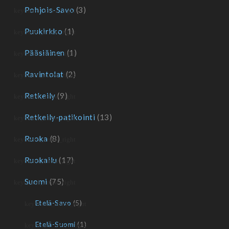
Pohjois-Savo
(3)
Puukirkko
(1)
Pääsiäinen
(1)
Ravintolat
(2)
Retkeily
(9)
Retkeily-patikointi
(13)
Ruoka
(8)
Ruokailu
(17)
Suomi
(75)
Etelä-Savo
(5)
Etelä-Suomi
(1)