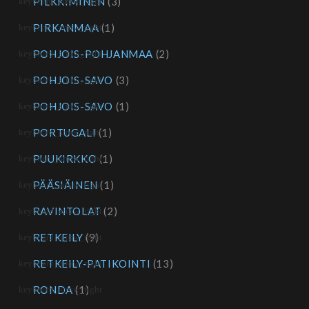
PILKKIMINEN
(3)
PIRKANMAA
(1)
POHJOIS-POHJANMAA
(2)
POHJOIS-SAVO
(3)
POHJOIS-SAVO
(1)
PORTUGALI
(1)
PUUKIRKKO
(1)
PÄÄSIÄINEN
(1)
RAVINTOLAT
(2)
RETKEILY
(9)
RETKEILY-PATIKOINTI
(13)
RONDA
(1)