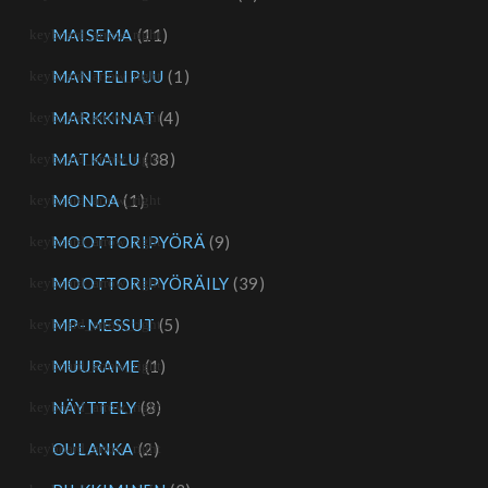
MAISEMA
(11)
MANTELIPUU
(1)
MARKKINAT
(4)
MATKAILU
(38)
MONDA
(1)
MOOTTORIPYÖRÄ
(9)
MOOTTORIPYÖRÄILY
(39)
MP-MESSUT
(5)
MUURAME
(1)
NÄYTTELY
(8)
OULANKA
(2)