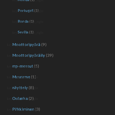
Portugali
(1)
Ronda
(1)
Sevilla
(1)
Moottoripyörä
(9)
Moottoripyöräily
(39)
mp-messut
(5)
Muurame
(1)
näyttely
(8)
Oulanka
(2)
Pilkkiminen
(3)