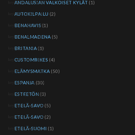
ANDALUSIAN VALKOISET KYLÄT
(1)
AUTOKILPAILU
(2)
BENAHAVIS
(1)
BENALMADENA
(5)
BRITANIA
(1)
CUSTOMBIKES
(4)
ELÄMYSMATKA
(50)
ESPANJA
(30)
ESTEETÖN
(3)
ETELÄ-SAVO
(5)
ETELÄ-SAVO
(2)
ETELÄ-SUOMI
(1)