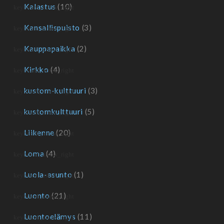
Kalastus
(10)
Kansallispuisto
(3)
Kauppapaikka
(2)
Kirkko
(4)
kustom-kulttuuri
(3)
kustomkulttuuri
(5)
Liikenne
(20)
Loma
(4)
Luola-asunto
(1)
Luonto
(21)
Luontoelämys
(11)