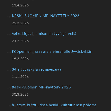
13.4.2026
KESKI-SUOMEN MP-NÄYTTELY 2026
25.3.2026
Valkokirjavia sinisorsia Jyväsjärvellä
24.2.2026
Kööpenhaminan sorsia vierailulle Jyväskylään
19.2.2026
34:s Jyväskylän rompepäivä
11.1.2026
Keski-Suomen MP-näyttely 2025
30.3.2025
Kustom-kulttuurissa henkii kulttuurinen pääoma