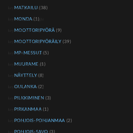
MATKAILU
(38)
MONDA
(1)
MOOTTORIPYÖRÄ
(9)
MOOTTORIPYÖRÄILY
(39)
MP-MESSUT
(5)
MUURAME
(1)
NÄYTTELY
(8)
OULANKA
(2)
PILKKIMINEN
(3)
PIRKANMAA
(1)
POHJOIS-POHJANMAA
(2)
POHJOIS-SAVO
(3)