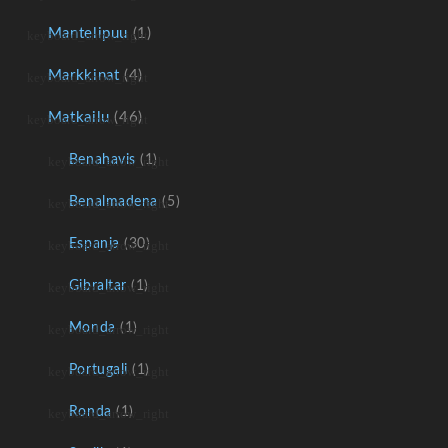
Mantelipuu
(1)
Markkinat
(4)
Matkailu
(46)
Benahavis
(1)
Benalmadena
(5)
Espanja
(30)
Gibraltar
(1)
Monda
(1)
Portugali
(1)
Ronda
(1)