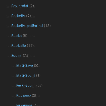
Ravintolat
(2)
Retkeily
(9)
Retkeily-patikointi
(13)
Ruoka
(8)
Ruokailu
(17)
Suomi
(75)
Etelä-Savo
(5)
Etelä-Suomi
(1)
Keski-Suomi
(57)
Kuusamo
(2)
Pirkanmaa
(1)