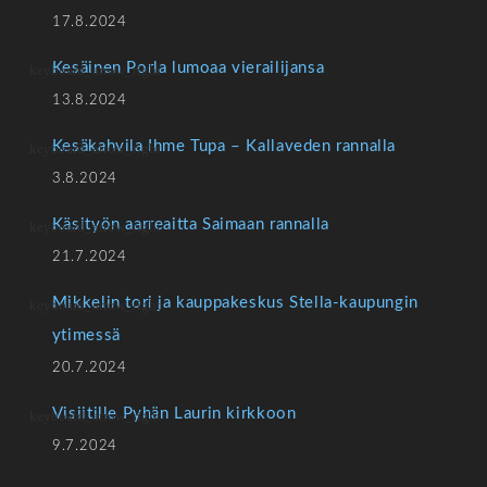
17.8.2024
Kesäinen Porla lumoaa vierailijansa
13.8.2024
Kesäkahvila Ihme Tupa – Kallaveden rannalla
3.8.2024
Käsityön aarreaitta Saimaan rannalla
21.7.2024
Mikkelin tori ja kauppakeskus Stella-kaupungin
ytimessä
20.7.2024
Visiitille Pyhän Laurin kirkkoon
9.7.2024