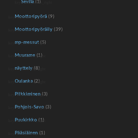
Sevilla
(1)
Moottoripyörä
(9)
Moottoripyöräily
(39)
mp-messut
(5)
Muurame
(1)
näyttely
(8)
Oulanka
(2)
Pilkkiminen
(3)
Pohjois-Savo
(3)
Puukirkko
(1)
Pääsiäinen
(1)