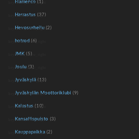
Flamenco
(1)
Harrastus
(37)
Hevosurheilu
(2)
hotrod
(6)
JMK
(5)
Joulu
(3)
Jyväskylä
(13)
Jyväskylän Moottoriklubi
(9)
Kalastus
(10)
Kansallispuisto
(3)
Kauppapaikka
(2)