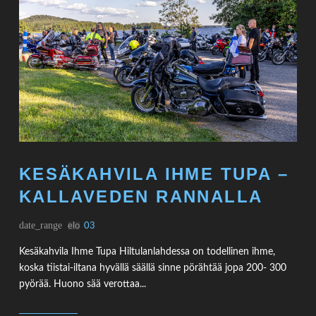
KESÄKAHVILA IHME TUPA –
KALLAVEDEN RANNALLA
date_range
elo
03
Kesäkahvila Ihme Tupa Hiltulanlahdessa on todellinen ihme,
koska tiistai-iltana hyvällä säällä sinne pörähtää jopa 200- 300
pyörää. Huono sää verottaa...