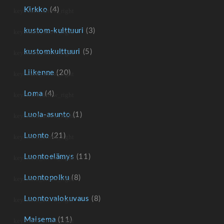
Kirkko
(4)
kustom-kulttuuri
(3)
kustomkulttuuri
(5)
Liikenne
(20)
Loma
(4)
Luola-asunto
(1)
Luonto
(21)
Luontoelämys
(11)
Luontopolku
(8)
Luontovalokuvaus
(8)
Maisema
(11)