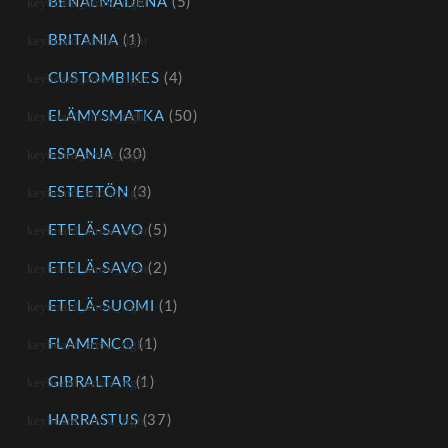
BENALMADENA
(5)
BRITANIA
(1)
CUSTOMBIKES
(4)
ELÄMYSMATKA
(50)
ESPANJA
(30)
ESTEETÖN
(3)
ETELÄ-SAVO
(5)
ETELÄ-SAVO
(2)
ETELÄ-SUOMI
(1)
FLAMENCO
(1)
GIBRALTAR
(1)
HARRASTUS
(37)