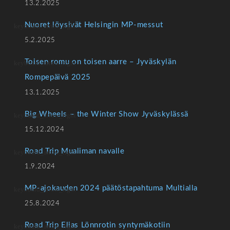
13.2.2025
Nuoret löysivät Helsingin MP-messut
5.2.2025
Toisen romu on toisen aarre – Jyväskylän
Rompepäivä 2025
13.1.2025
Big Wheels – the Winter Show Jyväskylässä
15.12.2024
Road Trip Mualiman navalle
1.9.2024
MP-ajokauden 2024 päätöstapahtuma Multialla
25.8.2024
Road Trip Elias Lönnrotin syntymäkotiin