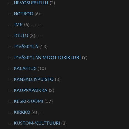
HEVOSURHEILU
(2)
HOTROD
(6)
JMK
(5)
JOULU
(3)
JYVÄSKYLÄ
(13)
JYVÄSKYLÄN MOOTTORIKLUBI
(9)
KALASTUS
(10)
KANSALLISPUISTO
(3)
KAUPPAPAIKKA
(2)
KESKI-SUOMI
(57)
KIRKKO
(4)
KUSTOM-KULTTUURI
(3)