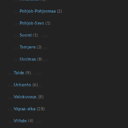
Pohjois-Pohjanmaa
(2)
Pohjois-Savo
(1)
Suomi
(1)
Tampere
(3)
Uusimaa
(8)
Taide
(9)
Uskonto
(6)
Valokuvaus
(8)
Vapaa-aika
(28)
Viihde
(4)