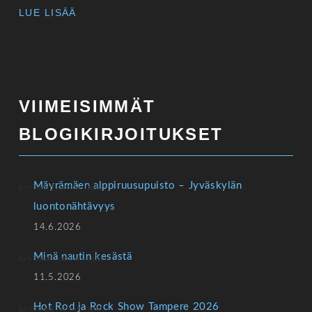
LUE LISÄÄ
VIIMEISIMMÄT
BLOGIKIRJOITUKSET
Mäyrämäen alppiruusupuisto – Jyväskylän
luontonähtävyys
14.6.2026
Minä nautin kesästä
11.5.2026
Hot Rod ja Rock Show Tampere 2026