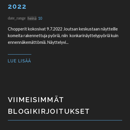
2022
date_range
heinä
10
Chopperit kokosivat 9.7.2022 Joutsan keskustaan näytteille
komeita rakennettuja pyöriä, niin konkarinäyttelypyöriä kuin
ennennäkemättömiä. Näyttelyvi...
LUE LISÄÄ
VIIMEISIMMÄT
BLOGIKIRJOITUKSET