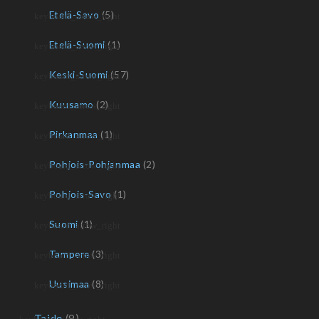
Etelä-Savo
(5)
Etelä-Suomi
(1)
Keski-Suomi
(57)
Kuusamo
(2)
Pirkanmaa
(1)
Pohjois-Pohjanmaa
(2)
Pohjois-Savo
(1)
Suomi
(1)
Tampere
(3)
Uusimaa
(8)
Taide
(9)