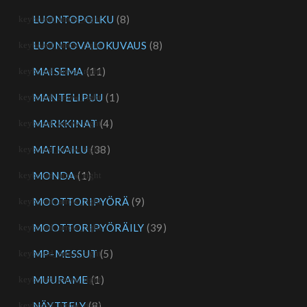
LUONTOPOLKU
(8)
LUONTOVALOKUVAUS
(8)
MAISEMA
(11)
MANTELIPUU
(1)
MARKKINAT
(4)
MATKAILU
(38)
MONDA
(1)
MOOTTORIPYÖRÄ
(9)
MOOTTORIPYÖRÄILY
(39)
MP-MESSUT
(5)
MUURAME
(1)
NÄYTTELY
(8)