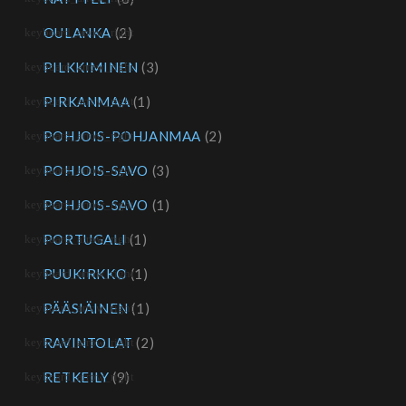
OULANKA
(2)
PILKKIMINEN
(3)
PIRKANMAA
(1)
POHJOIS-POHJANMAA
(2)
POHJOIS-SAVO
(3)
POHJOIS-SAVO
(1)
PORTUGALI
(1)
PUUKIRKKO
(1)
PÄÄSIÄINEN
(1)
RAVINTOLAT
(2)
RETKEILY
(9)