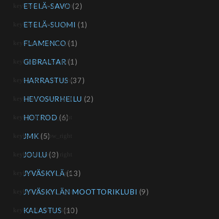
ETELÄ-SAVO
(2)
ETELÄ-SUOMI
(1)
FLAMENCO
(1)
GIBRALTAR
(1)
HARRASTUS
(37)
HEVOSURHEILU
(2)
HOTROD
(6)
JMK
(5)
JOULU
(3)
JYVÄSKYLÄ
(13)
JYVÄSKYLÄN MOOTTORIKLUBI
(9)
KALASTUS
(10)