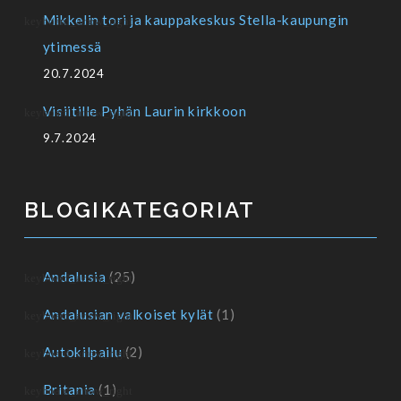
Mikkelin tori ja kauppakeskus Stella-kaupungin
ytimessä
20.7.2024
Visiitille Pyhän Laurin kirkkoon
9.7.2024
BLOGIKATEGORIAT
Andalusia
(25)
Andalusian valkoiset kylät
(1)
Autokilpailu
(2)
Britania
(1)