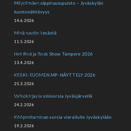
Mäyrämäen alppiruusupuisto – Jyväskylän
luontonähtävyys
14.6.2026
Minä nautin kesästä
11.5.2026
Hot Rod ja Rock Show Tampere 2026
13.4.2026
KESKI-SUOMEN MP-NÄYTTELY 2026
25.3.2026
Valkokirjavia sinisorsia Jyväsjärvellä
24.2.2026
Kööpenhaminan sorsia vierailulle Jyväskylään
19.2.2026