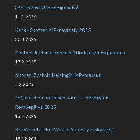
34:s Jyväskylän rompepäivä
11.1.2026
Keski-Suomen MP-näyttely 2025
30.3.2025
Kustom-kulttuurissa henkii kulttuurinen pääoma
13.2.2025
Nuoret löysivät Helsingin MP-messut
5.2.2025
Toisen romu on toisen aarre – Jyväskylän
Rompepäivä 2025
13.1.2025
Big Wheels – the Winter Show Jyväskylässä
15.12.2024