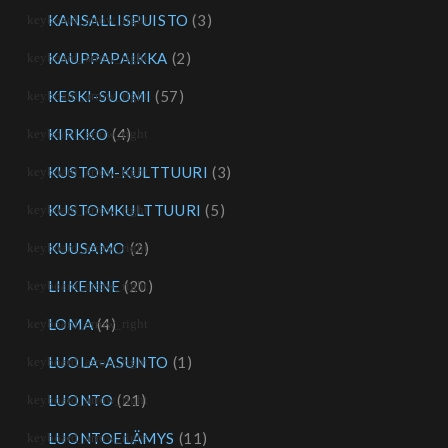
KANSALLISPUISTO
(3)
KAUPPAPAIKKA
(2)
KESKI-SUOMI
(57)
KIRKKO
(4)
KUSTOM-KULTTUURI
(3)
KUSTOMKULTTUURI
(5)
KUUSAMO
(2)
LIIKENNE
(20)
LOMA
(4)
LUOLA-ASUNTO
(1)
LUONTO
(21)
LUONTOELÄMYS
(11)