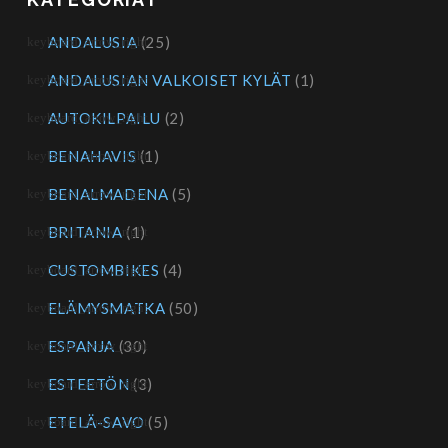
ANDALUSIA
(25)
ANDALUSIAN VALKOISET KYLÄT
(1)
AUTOKILPAILU
(2)
BENAHAVIS
(1)
BENALMADENA
(5)
BRITANIA
(1)
CUSTOMBIKES
(4)
ELÄMYSMATKA
(50)
ESPANJA
(30)
ESTEETÖN
(3)
ETELÄ-SAVO
(5)