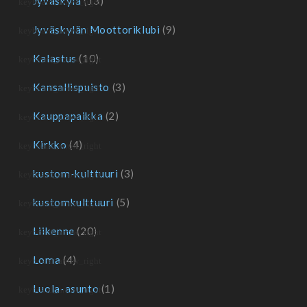
Jyväskylä
(13)
Jyväskylän Moottoriklubi
(9)
Kalastus
(10)
Kansallispuisto
(3)
Kauppapaikka
(2)
Kirkko
(4)
kustom-kulttuuri
(3)
kustomkulttuuri
(5)
Liikenne
(20)
Loma
(4)
Luola-asunto
(1)