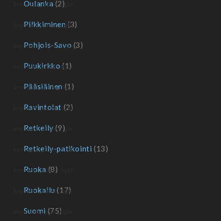
Oulanka
(2)
Pilkkiminen
(3)
Pohjois-Savo
(3)
Puukirkko
(1)
Pääsiäinen
(1)
Ravintolat
(2)
Retkeily
(9)
Retkeily-patikointi
(13)
Ruoka
(8)
Ruokailu
(17)
Suomi
(75)