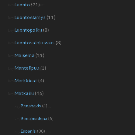
Luonto
(21)
Luontoelämys
(11)
Luontopolku
(8)
Luontovalokuvaus
(8)
Maisema
(11)
Mantelipuu
(1)
Markkinat
(4)
Matkailu
(46)
Benahavis
(1)
Benalmadena
(5)
Espanja
(30)