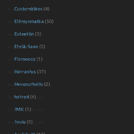
Custombikes
(4)
Elämysmatka
(50)
Esteetön
(3)
Etelä-Savo
(2)
Flamenco
(1)
Harrastus
(37)
Hevosurheilu
(2)
hotrod
(6)
JMK
(5)
Joulu
(3)