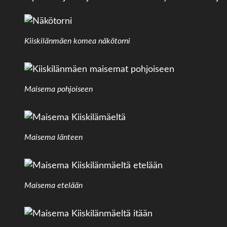
Kiiskilänmäen komea näkötorni
Maisema pohjoiseen
Maisema länteen
Maisema etelään