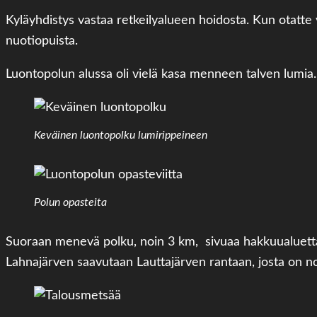
Kyläyhdistys vastaa retkeilyalueen hoidosta. Kun otatte 
nuotiopuista.
Luontopolun alussa oli vielä kasa menneen talven lumia
Keväinen luontopolku lumirippeineen
Polun opasteita
Suoraan menevä polku, noin 3 km, sivuaa hakkuualuetta ja
Lahnajärven saavutaan Lauttajärven rantaan, josta on 