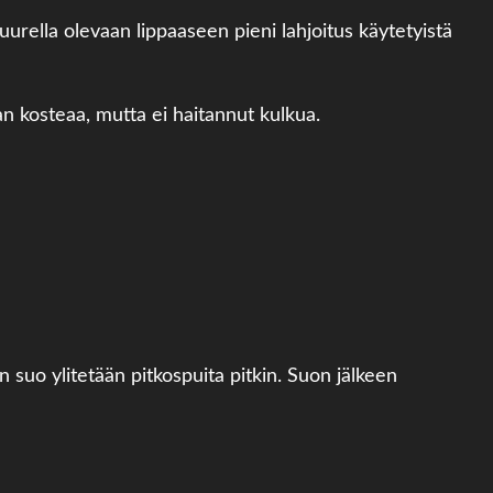
uurella olevaan lippaaseen pieni lahjoitus käytetyistä
n kosteaa, mutta ei haitannut kulkua.
suo ylitetään pitkospuita pitkin. Suon jälkeen