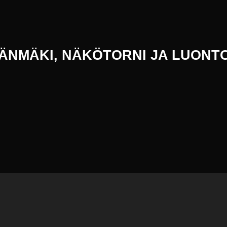
LÄNMÄKI, NÄKÖTORNI JA LUON