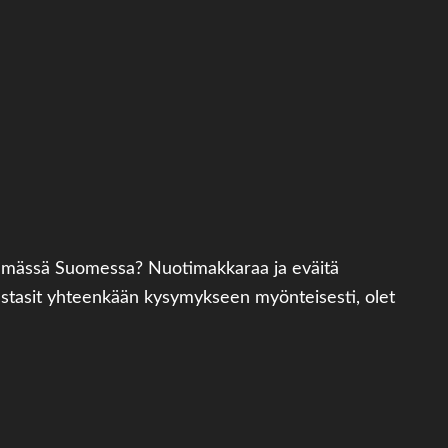
simmässä Suomessa? Nuotimakkaraa ja eväitä
vastasit yhteenkään kysymykseen myönteisesti, olet