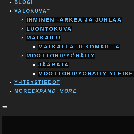
BLOGI
VALOKUVAT
IHMINEN -ARKEA JA JUHLAA
LUONTOKUVA
MATKAILU
MATKALLA ULKOMAILLA
MOOTTORIPYÖRÄILY
JÄÄRATA
MOOTTORIPYÖRÄILY YLEISE
YHTEYSTIEDOT
MORE
EXPAND_MORE