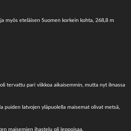
n ja myös eteläisen Suomen korkein kohta, 268,8 m
i tervattu pari viikkoa aikaisemmin, mutta nyt ilmassa
lla puiden latvojen yläpuolella maisemat olivat metsä,
en maisemien ihastelu oli leppoisaa.