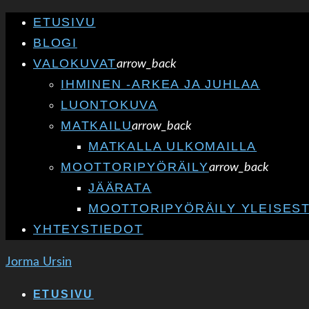
ETUSIVU
BLOGI
VALOKUVAT
arrow_back
IHMINEN -ARKEA JA JUHLAA
LUONTOKUVA
MATKAILU
arrow_back
MATKALLA ULKOMAILLA
MOOTTORIPYÖRÄILY
arrow_back
JÄÄRATA
MOOTTORIPYÖRÄILY YLEISEST
YHTEYSTIEDOT
Jorma Ursin
ETUSIVU