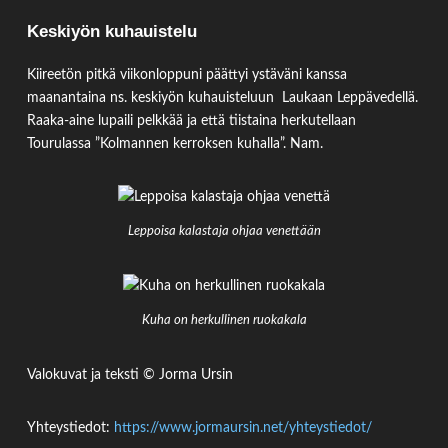
Keskiyön kuhauistelu
Kiireetön pitkä viikonloppuni päättyi ystäväni kanssa
maanantaina ns. keskiyön kuhauisteluun Laukaan Leppävedellä.
Raaka-aine lupaili pelkkää ja että tiistaina herkutellaan
Tourulassa ”Kolmannen kerroksen kuhalla”. Nam.
Leppoisa kalastaja ohjaa venettään
Kuha on herkullinen ruokakala
Valokuvat ja teksti © Jorma Ursin
Yhteystiedot:
https://www.jormaursin.net/yhteystiedot/