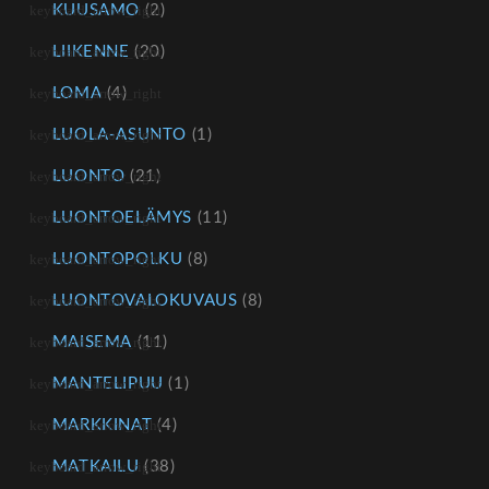
KUUSAMO
(2)
LIIKENNE
(20)
LOMA
(4)
LUOLA-ASUNTO
(1)
LUONTO
(21)
LUONTOELÄMYS
(11)
LUONTOPOLKU
(8)
LUONTOVALOKUVAUS
(8)
MAISEMA
(11)
MANTELIPUU
(1)
MARKKINAT
(4)
MATKAILU
(38)