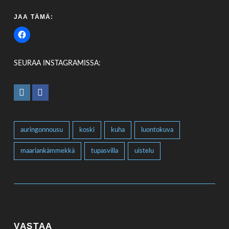
JAA TÄMÄ:
SEURAA INSTAGRAMISSA:
auringonnousu
koski
kuha
luontokuva
maariankämmekkä
tupasvilla
uistelu
VASTAA