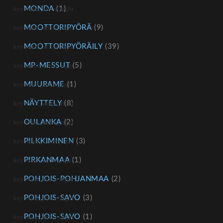
MONDA
(1)
MOOTTORIPYÖRÄ
(9)
MOOTTORIPYÖRÄILY
(39)
MP-MESSUT
(5)
MUURAME
(1)
NÄYTTELY
(8)
OULANKA
(2)
PILKKIMINEN
(3)
PIRKANMAA
(1)
POHJOIS-POHJANMAA
(2)
POHJOIS-SAVO
(3)
POHJOIS-SAVO
(1)