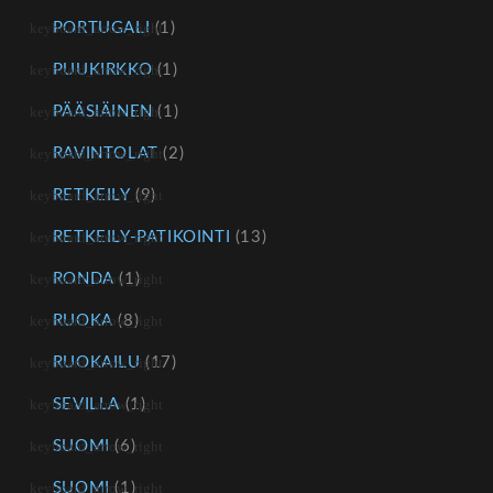
PORTUGALI
(1)
PUUKIRKKO
(1)
PÄÄSIÄINEN
(1)
RAVINTOLAT
(2)
RETKEILY
(9)
RETKEILY-PATIKOINTI
(13)
RONDA
(1)
RUOKA
(8)
RUOKAILU
(17)
SEVILLA
(1)
SUOMI
(6)
SUOMI
(1)