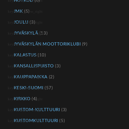
HOTROD
(6)
JMK
(5)
JOULU
(3)
JYVÄSKYLÄ
(13)
JYVÄSKYLÄN MOOTTORIKLUBI
(9)
KALASTUS
(10)
KANSALLISPUISTO
(3)
KAUPPAPAIKKA
(2)
KESKI-SUOMI
(57)
KIRKKO
(4)
KUSTOM-KULTTUURI
(3)
KUSTOMKULTTUURI
(5)